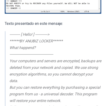
Texto presentado en este mensaje:
----------- [ Hello! ] ------------->
******BY ANUBIZ LOCKER******
What happend?
----------------------------------------------
Your computers and servers are encrypted, backups are
deleted from your network and copied. We use strong
encryption algorithms, so you cannot decrypt your
data.
But you can restore everything by purchasing a special
program from us - a universal decoder. This program
will restore your entire network.