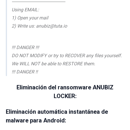
----------------------------------------------
Using EMAIL:
1) Open your mail
2) Write us: anubiz@tuta.io
!!! DANGER !!!
DO NOT MODIFY or try to RECOVER any files yourself.
We WILL NOT be able to RESTORE them.
!!! DANGER !!
Eliminación del ransomware ANUBIZ
LOCKER:
Eliminación automática instantánea de
malware para Android: