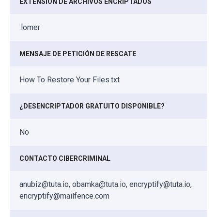
EXTENSIÓN DE ARCHIVOS ENCRIPTADOS
.lomer
MENSAJE DE PETICIÓN DE RESCATE
How To Restore Your Files.txt
¿DESENCRIPTADOR GRATUITO DISPONIBLE?
No
CONTACTO CIBERCRIMINAL
anubiz@tuta.io, obamka@tuta.io, encryptify@tuta.io,
encryptify@mailfence.com