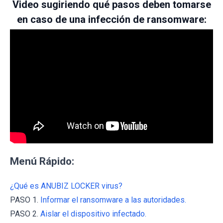
Video sugiriendo qué pasos deben tomarse
en caso de una infección de ransomware:
Menú Rápido:
¿Qué es ANUBIZ LOCKER virus?
PASO 1.
Informar el ransomware a las autoridades.
PASO 2.
Aislar el dispositivo infectado.