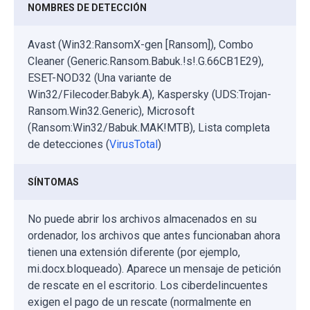
NOMBRES DE DETECCIÓN
Avast (Win32:RansomX-gen [Ransom]), Combo
Cleaner (Generic.Ransom.Babuk.!s!.G.66CB1E29),
ESET-NOD32 (Una variante de
Win32/Filecoder.Babyk.A), Kaspersky (UDS:Trojan-
Ransom.Win32.Generic), Microsoft
(Ransom:Win32/Babuk.MAK!MTB), Lista completa
de detecciones (
VirusTotal
)
SÍNTOMAS
No puede abrir los archivos almacenados en su
ordenador, los archivos que antes funcionaban ahora
tienen una extensión diferente (por ejemplo,
mi.docx.bloqueado). Aparece un mensaje de petición
de rescate en el escritorio. Los ciberdelincuentes
exigen el pago de un rescate (normalmente en