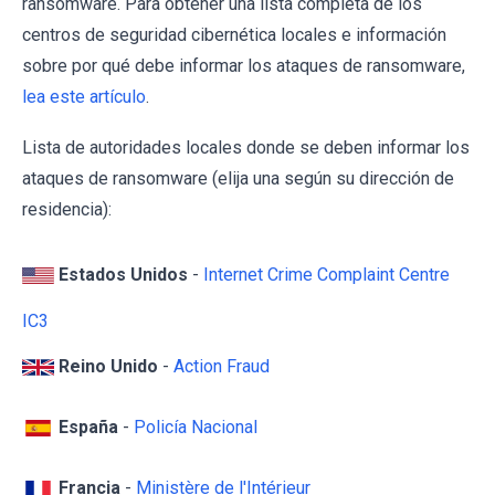
ransomware. Para obtener una lista completa de los
centros de seguridad cibernética locales e información
sobre por qué debe informar los ataques de ransomware,
lea este artículo
.
Lista de autoridades locales donde se deben informar los
ataques de ransomware (elija una según su dirección de
residencia):
Estados Unidos
-
Internet Crime Complaint Centre
IC3
Reino Unido
-
Action Fraud
España
-
Policía Nacional
Francia
-
Ministère de l'Intérieur