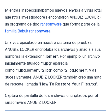
Mientras inspeccionábamos nuevos envíos a VirusTotal,
nuestros investigadores encontraron ANUBIZ LOCKER -
un programa de tipo
ransomware
que forma parte de la
familia Babuk ransomware
.
Una vez ejecutado en nuestro sistema de pruebas,
ANUBIZ LOCKER encriptaba los archivos y añadía a sus
nombres la extensión "
.lomer
". Por ejemplo, un archivo
inicialmente titulado "
1.jpg
" aparecía
como "
1.jpg.lomer
", "
2.jpg
" como "
2.jpg.lomer
", y así
sucesivamente. ANUBIZ LOCKER también creó una nota
de rescate llamada "
How To Restore Your Files.txt
".
Captura de pantalla de los archivos encriptados por el
ransomware ANUBIZ LOCKER: