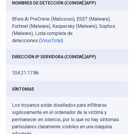
NOMBRES DE DETECCIÓN (COINSW[.]APP)
Bfore.Ai PreCrime (Malicioso), ESET (Malware),
Fortinet (Malware), Kaspersky (Malware), Sophos
(Malware), Lista completa de
detecciones (
VirusTotal
)
DIRECCIÓN IP SERVIDORA (COINSW[.]APP)
104.21.17.86
SÍNTOMAS
Los troyanos están diseñados para infiltrarse
sigilosamente en el ordenador de la víctima y
permanecer en silencio, por lo que no hay síntomas
particulares claramente visibles en una máquina
infectada.