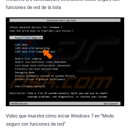
funciones de red de la lista.
Vídeo que muestra cómo iniciar Windows 7 en "Modo
seguro con funciones de red":