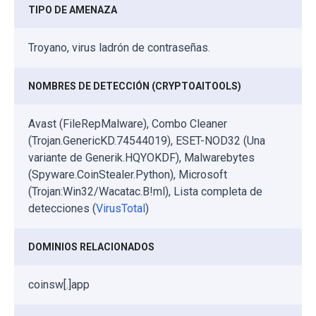
TIPO DE AMENAZA
Troyano, virus ladrón de contraseñas.
NOMBRES DE DETECCIÓN (CRYPTOAITOOLS)
Avast (FileRepMalware), Combo Cleaner
(Trojan.GenericKD.74544019), ESET-NOD32 (Una
variante de Generik.HQYOKDF), Malwarebytes
(Spyware.CoinStealer.Python), Microsoft
(Trojan:Win32/Wacatac.B!ml), Lista completa de
detecciones (
VirusTotal
)
DOMINIOS RELACIONADOS
coinsw[.]app