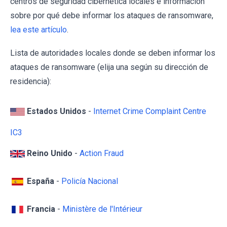
centros de seguridad cibernética locales e información
sobre por qué debe informar los ataques de ransomware,
lea este artículo
.
Lista de autoridades locales donde se deben informar los
ataques de ransomware (elija una según su dirección de
residencia):
Estados Unidos
-
Internet Crime Complaint Centre
IC3
Reino Unido
-
Action Fraud
España
-
Policía Nacional
Francia
-
Ministère de l'Intérieur