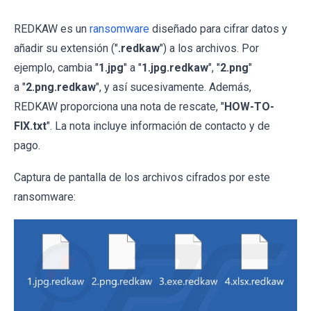
REDKAW es un
ransomware
diseñado para cifrar datos y
añadir su extensión ("
.redkaw
") a los archivos. Por
ejemplo, cambia "
1.jpg
" a "
1.jpg.redkaw
", "
2.png
"
a "
2.png.redkaw
", y así sucesivamente. Además,
REDKAW proporciona una nota de rescate, "
HOW-TO-
FIX.txt
". La nota incluye información de contacto y de
pago.
Captura de pantalla de los archivos cifrados por este
ransomware: