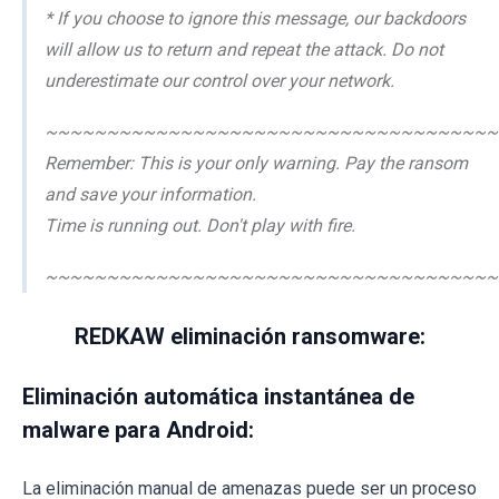
* If you choose to ignore this message, our backdoors
will allow us to return and repeat the attack. Do not
underestimate our control over your network.
~~~~~~~~~~~~~~~~~~~~~~~~~~~~~~~~~~~~~
Remember: This is your only warning. Pay the ransom
and save your information.
Time is running out. Don't play with fire.
~~~~~~~~~~~~~~~~~~~~~~~~~~~~~~~~~~~~~
REDKAW eliminación ransomware:
Eliminación automática instantánea de
malware para Android:
La eliminación manual de amenazas puede ser un proceso