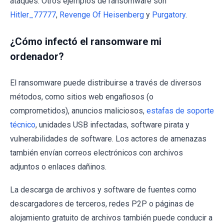
ataques. Otros ejemplos de ransomware son
Hitler_77777
,
Revenge Of Heisenberg
y
Purgatory
.
¿Cómo infectó el ransomware mi
ordenador?
El ransomware puede distribuirse a través de diversos
métodos, como sitios web engañosos (o
comprometidos), anuncios maliciosos,
estafas de soporte
técnico
, unidades USB infectadas, software pirata y
vulnerabilidades de software. Los actores de amenazas
también envían correos electrónicos con archivos
adjuntos o enlaces dañinos.
La descarga de archivos y software de fuentes como
descargadores de terceros, redes P2P o páginas de
alojamiento gratuito de archivos también puede conducir a