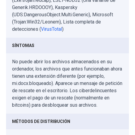
(Exe.trojan.redcap), ESET-NOD32 (Una variante de
Generik.HRDOOOY), Kaspersky
(UDS:DangerousObject.Multi.Generic), Microsoft
(Trojan:Win32/Leonem), Lista completa de
detecciones (
VirusTotal
)
SÍNTOMAS
No puede abrir los archivos almacenados en su
ordenador, los archivos que antes funcionaban ahora
tienen una extensión diferente (por ejemplo,
mi.docx.bloqueado). Aparece un mensaje de petición
de rescate en el escritorio. Los ciberdelincuentes
exigen el pago de un rescate (normalmente en
bitcoins) para desbloquear sus archivos.
MÉTODOS DE DISTRIBUCIÓN