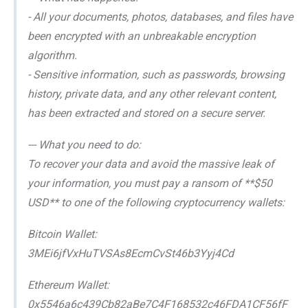
- All your documents, photos, databases, and files have
been encrypted with an unbreakable encryption
algorithm.
- Sensitive information, such as passwords, browsing
history, private data, and any other relevant content,
has been extracted and stored on a secure server.
--- What you need to do:
To recover your data and avoid the massive leak of
your information, you must pay a ransom of **$50
USD** to one of the following cryptocurrency wallets:
Bitcoin Wallet:
3MEi6jfVxHuTVSAs8EcmCvSt46b3Yyj4Cd
Ethereum Wallet:
0x5546a6c439Cb82aBe7C4F168532c46FDA1CF56fF