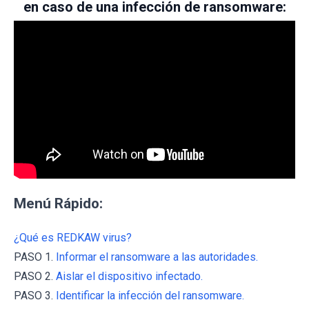
en caso de una infección de ransomware:
Menú Rápido:
¿Qué es REDKAW virus?
PASO 1.
Informar el ransomware a las autoridades.
PASO 2.
Aislar el dispositivo infectado.
PASO 3.
Identificar la infección del ransomware.