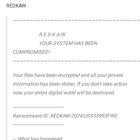
REDKAW :
~~~~~~~~~~~~~~~~~~~~~~~~~~~~~~~~~~~~~
R E D K A W
YOUR SYSTEM HAS BEEN
COMPROMISED!
~~~~~~~~~~~~~~~~~~~~~~~~~~~~~~~~~~~~~
Your files have been encrypted and all your private
information has been stolen. If you don't take action
now, your entire digital world will be destroyed.
-----------------------------------------
Ransomware ID: REDKAW-2024-USS33993FW0
-----------------------------------------
--- What has happened: