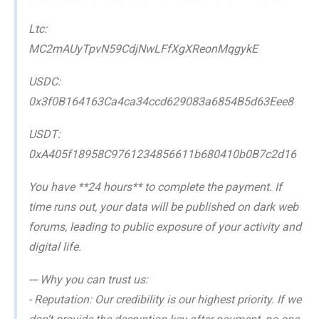
Ltc:
MC2mAUyTpvN59CdjNwLFfXgXReonMqgykE
USDC:
0x3f0B164163Ca4ca34ccd629083a6854B5d63Eee8
USDT:
0xA405f18958C9761234856611b680410b0B7c2d16
You have **24 hours** to complete the payment. If
time runs out, your data will be published on dark web
forums, leading to public exposure of your activity and
digital life.
--- Why you can trust us:
- Reputation: Our credibility is our highest priority. If we