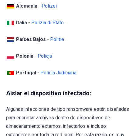
Alemania
-
Polizei
Italia
-
Polizia di Stato
Países Bajos
-
Politie
Polonia
-
Policja
Portugal
-
Polícia Judiciária
Aislar el dispositivo infectado:
Algunas infecciones de tipo ransomware están diseñadas
para encriptar archivos dentro de dispositivos de
almacenamiento externos, infectarlos e incluso
extenderse por toda la red local. Por esta razón, es muy