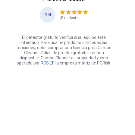
4.8
¡Excelente!
El detector gratuito verifica si su equipo está
infectado. Para usar el producto con todas las
funciones, debe comprar una licencia para Combo
Cleaner. 7 días de prueba gratuita limitada
disponible. Combo Cleaner es propiedad y está
operado por
RCS LT
, la empresa matriz de PCRisk.