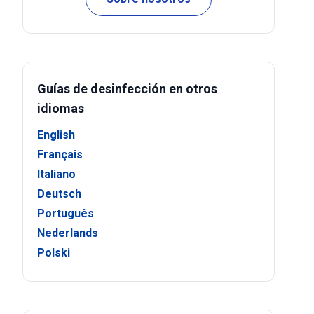
Guías de desinfección en otros
idiomas
English
Français
Italiano
Deutsch
Português
Nederlands
Polski