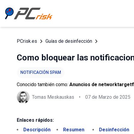
PCrisk.es
Guías de desinfección
Como bloquear las notificacion
NOTIFICACIÓN SPAM
Conocido también como:
Anuncios de networktargetfl
Tomas Meskauskas
•
07 de Marzo de 2025
Enlaces rápidos:
Descripción
Resumen
Desinfección