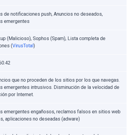
s de notificaciones push, Anuncios no deseados,
os emergentes
up (Malicioso), Sophos (Spam), Lista completa de
ones (
VirusTotal
)
60.42
ncios que no proceden de los sitios por los que navegas.
s emergentes intrusivos. Disminución de la velocidad de
ión por Internet.
s emergentes engañosos, reclamos falsos en sitios web
os, aplicaciones no deseadas (adware)