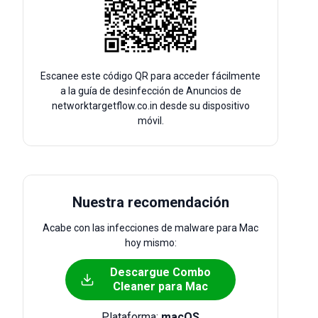
Escanee este código QR para acceder fácilmente
a la guía de desinfección de Anuncios de
networktargetflow.co.in desde su dispositivo
móvil.
Nuestra recomendación
Acabe con las infecciones de malware para Mac
hoy mismo:
Descargue Combo
Cleaner para Mac
Plataforma:
macOS