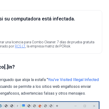
 si su computadora está infectada.
ar una licencia para Combo Cleaner. 7 días de prueba gratuita
perado por
RCS LT
, la empresa matriz de PCRisk.
o[.]in?
iguado que aloja la estafa "
You've Visited Illegal Infected
, cuando se permite a los sitios web engañosos enviar
 engañosos, advertencias falsas y otros mensajes.