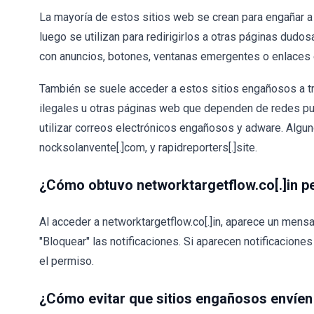
La mayoría de estos sitios web se crean para engañar a 
luego se utilizan para redirigirlos a otras páginas dudos
con anuncios, botones, ventanas emergentes o enlaces 
También se suele acceder a estos sitios engañosos a tr
ilegales u otras páginas web que dependen de redes pu
utilizar correos electrónicos engañosos y adware. Algun
nocksolanvente[.]com, y rapidreporters[.]site.
¿Cómo obtuvo networktargetflow.co[.]in p
Al acceder a networktargetflow.co[.]in, aparece un mens
"Bloquear" las notificaciones. Si aparecen notificaciones
el permiso.
¿Cómo evitar que sitios engañosos envíen