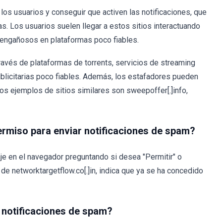
los usuarios y conseguir que activen las notificaciones, que
as. Los usuarios suelen llegar a estos sitios interactuando
engañosos en plataformas poco fiables.
avés de plataformas de torrents, servicios de streaming
blicitarias poco fiables. Además, los estafadores pueden
os ejemplos de sitios similares son sweepoffer[.]info,
ermiso para enviar notificaciones de spam?
aje en el navegador preguntando si desea "Permitir" o
 de networktargetflow.co[.]in, indica que ya se ha concedido
 notificaciones de spam?