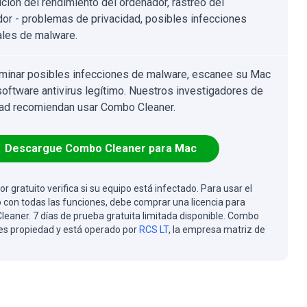
ción del rendimiento del ordenador, rastreo del
or - problemas de privacidad, posibles infecciones
ales de malware.
iminar posibles infecciones de malware, escanee su Mac
software antivirus legítimo. Nuestros investigadores de
ad recomiendan usar Combo Cleaner.
Descargue Combo Cleaner para Mac
or gratuito verifica si su equipo está infectado. Para usar el
 con todas las funciones, debe comprar una licencia para
eaner. 7 días de prueba gratuita limitada disponible. Combo
es propiedad y está operado por
RCS LT
, la empresa matriz de