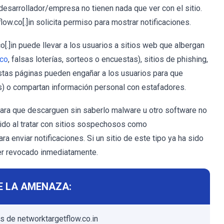
esarrollador/empresa no tienen nada que ver con el sitio.
.co[.]in solicita permiso para mostrar notificaciones.
o[.]in puede llevar a los usuarios a sitios web que albergan
ico
, falsas loterías, sorteos o encuestas), sitios de phishing,
tas páginas pueden engañar a los usuarios para que
s) o compartan información personal con estafadores.
para que descarguen sin saberlo malware u otro software no
vido al tratar con sitios sospechosos como
ra enviar notificaciones. Si un sitio de este tipo ya ha sido
ser revocado inmediatamente.
E LA AMENAZA:
s de networktargetflow.co.in