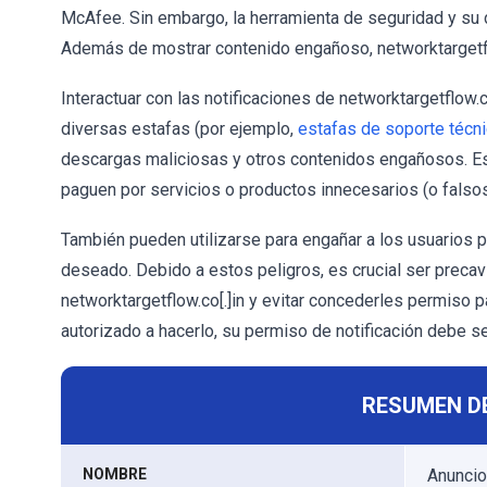
McAfee. Sin embargo, la herramienta de seguridad y su d
Además de mostrar contenido engañoso, networktargetflow
Interactuar con las notificaciones de networktargetflow.c
diversas estafas (por ejemplo,
estafas de soporte técn
descargas maliciosas y otros contenidos engañosos. Es
paguen por servicios o productos innecesarios (o falso
También pueden utilizarse para engañar a los usuarios 
deseado. Debido a estos peligros, es crucial ser preca
networktargetflow.co[.]in y evitar concederles permiso pa
autorizado a hacerlo, su permiso de notificación debe 
RESUMEN D
NOMBRE
Anuncio