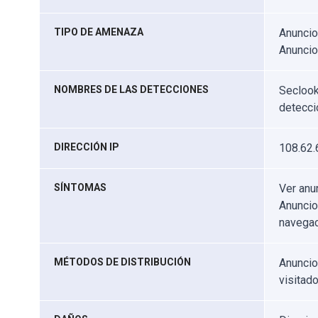
TIPO DE AMENAZA
Anuncio
Anunci
NOMBRES DE LAS DETECCIONES
Seclook
detecci
DIRECCIÓN IP
108.62.
SÍNTOMAS
Ver anu
Anuncio
navegac
MÉTODOS DE DISTRIBUCIÓN
Anuncio
visitad