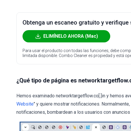
Obtenga un escaneo gratuito y verifique
ELIMÍNELO AHORA (Mac)
Para usar el producto con todas las funciones, debe compr
limitada disponible. Combo Cleaner es propiedad y está o
¿Qué tipo de página es networktargetflow.c
Hemos examinado networktargetflow.co[.]in y hemos aver
Website
" y quiere mostrar notificaciones. Normalmente
notificaciones, bombardean a los usuarios con anuncios