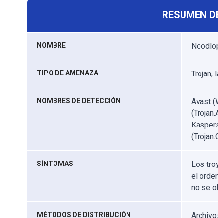
RESUMEN D
NOMBRE
Noodlop
TIPO DE AMENAZA
Trojan, 
NOMBRES DE DETECCIÓN
Avast (
(Trojan
Kaspers
(Trojan
SÍNTOMAS
Los tro
el orde
no se o
MÉTODOS DE DISTRIBUCIÓN
Archivo