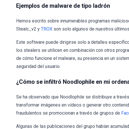
Ejemplos de malware de tipo ladrón
Hemos escrito sobre innumerables programas malicioso
Stealc_v2 y
TROX
son solo algunos de nuestros últimos 
Este software puede dirigirse solo a detalles específic
los stealers se utilicen en combinación con otros prog
de cómo funcione el malware, su presencia en un sistema
seguridad del usuario.
¿Cómo se infiltró Noodlophile en mi orden
Se ha observado que Noodlophile se distribuye a través
transformar imágenes en vídeos o generar otro contenid
fraudulentos se promocionan a través de grupos de
Fac
Algunas de las publicaciones del grupo habían acumulad