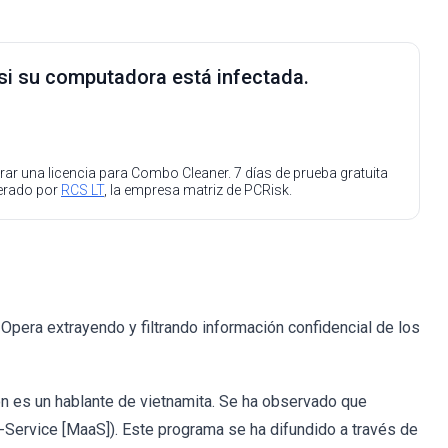
 si su computadora está infectada.
ar una licencia para Combo Cleaner. 7 días de prueba gratuita
perado por
RCS LT
, la empresa matriz de PCRisk.
Opera extrayendo y filtrando información confidencial de los
ón es un hablante de vietnamita. Se ha observado que
-Service [MaaS]). Este programa se ha difundido a través de