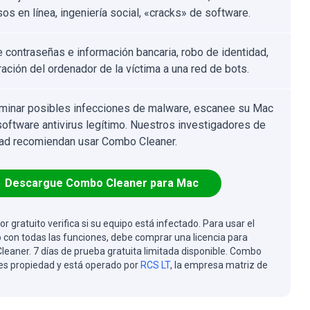
os en línea, ingeniería social, «cracks» de software.
 contraseñas e información bancaria, robo de identidad,
ración del ordenador de la víctima a una red de bots.
iminar posibles infecciones de malware, escanee su Mac
software antivirus legítimo. Nuestros investigadores de
ad recomiendan usar Combo Cleaner.
Descargue Combo Cleaner para Mac
or gratuito verifica si su equipo está infectado. Para usar el
 con todas las funciones, debe comprar una licencia para
eaner. 7 días de prueba gratuita limitada disponible. Combo
es propiedad y está operado por
RCS LT
, la empresa matriz de