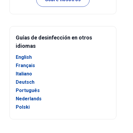
Guías de desinfección en otros
idiomas
English
Français
Italiano
Deutsch
Português
Nederlands
Polski