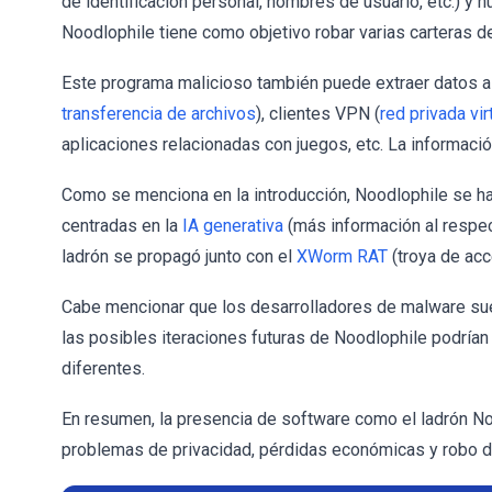
de identificación personal, nombres de usuario, etc.) y 
Noodlophile tiene como objetivo robar varias carteras 
Este programa malicioso también puede extraer datos a
transferencia de archivos
), clientes VPN (
red privada vir
aplicaciones relacionadas con juegos, etc. La informació
Como se menciona en la introducción, Noodlophile se h
centradas en la
IA generativa
(más información al respec
ladrón se propagó junto con el
XWorm RAT
(troya de ac
Cabe mencionar que los desarrolladores de malware suel
las posibles iteraciones futuras de Noodlophile podrían
diferentes.
En resumen, la presencia de software como el ladrón No
problemas de privacidad, pérdidas económicas y robo d