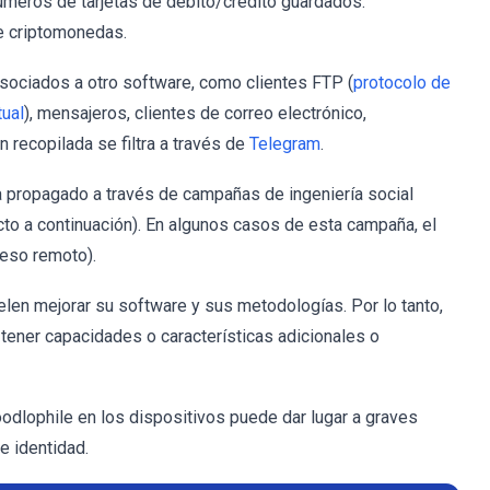
números de tarjetas de débito/crédito guardados.
de criptomonedas.
sociados a otro software, como clientes FTP (
protocolo de
tual
), mensajeros, clientes de correo electrónico,
n recopilada se filtra a través de
Telegram
.
a propagado a través de campañas de ingeniería social
to a continuación). En algunos casos de esta campaña, el
ceso remoto).
en mejorar su software y sus metodologías. Por lo tanto,
 tener capacidades o características adicionales o
odlophile en los dispositivos puede dar lugar a graves
e identidad.