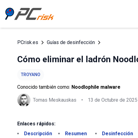
PCrisk.es
Guías de desinfección
Cómo eliminar el ladrón Noodl
TROYANO
Conocido también como:
Noodlophile malware
Tomas Meskauskas
•
13 de Octubre de 2025
Enlaces rápidos:
Descripción
Resumen
Desinfección