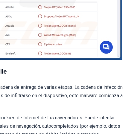
ile
 cadena de entrega de varias etapas. La cadena de infección
s de infiltrarse en el dispositivo, este malware comienza a
ookies de Internet de los navegadores. Puede intentar
iales de navegación, autocompletados (por ejemplo, datos