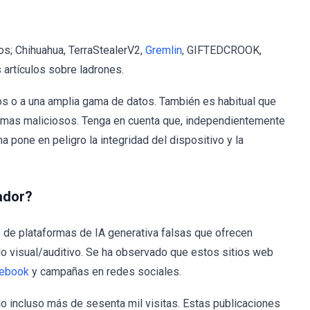
s; Chihuahua, TerraStealerV2,
Gremlin
, GIFTEDCROOK,
artículos sobre ladrones.
os o a una amplia gama de datos. También es habitual que
ramas maliciosos. Tenga en cuenta que, independientemente
 pone en peligro la integridad del dispositivo y la
ador?
 de plataformas de IA generativa falsas que ofrecen
o visual/auditivo. Se ha observado que estos sitios web
ebook
y campañas en redes sociales.
o incluso más de sesenta mil visitas. Estas publicaciones