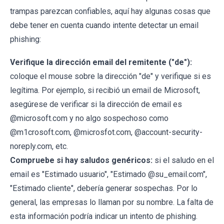
trampas parezcan confiables, aquí hay algunas cosas que
debe tener en cuenta cuando intente detectar un email
phishing:
Verifique la dirección email del remitente ("de"):
coloque el mouse sobre la dirección "de" y verifique si es
legítima. Por ejemplo, si recibió un email de Microsoft,
asegúrese de verificar si la dirección de email es
@microsoft.com y no algo sospechoso como
@m1crosoft.com, @microsfot.com, @account-security-
noreply.com, etc.
Compruebe si hay saludos genéricos:
si el saludo en el
email es "Estimado usuario", "Estimado @su_email.com",
"Estimado cliente", debería generar sospechas. Por lo
general, las empresas lo llaman por su nombre. La falta de
esta información podría indicar un intento de phishing.