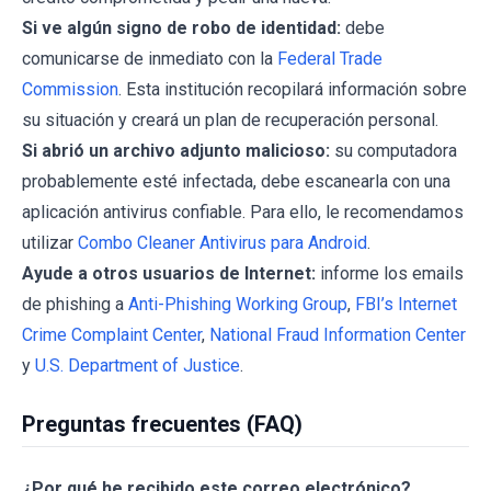
Si ve algún signo de robo de identidad:
debe
comunicarse de inmediato con la
Federal Trade
Commission
. Esta institución recopilará información sobre
su situación y creará un plan de recuperación personal.
Si abrió un archivo adjunto malicioso:
su computadora
probablemente esté infectada, debe escanearla con una
aplicación antivirus confiable. Para ello, le recomendamos
utilizar
Combo Cleaner Antivirus para Android
.
Ayude a otros usuarios de Internet:
informe los emails
de phishing a
Anti-Phishing Working Group
,
FBI’s Internet
Crime Complaint Center
,
National Fraud Information Center
y
U.S. Department of Justice
.
Preguntas frecuentes (FAQ)
¿Por qué he recibido este correo electrónico?