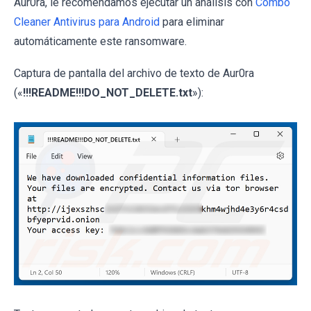
Aur0ra, le recomendamos ejecutar un análisis con
Combo
Cleaner Antivirus para Android
para eliminar
automáticamente este ransomware.
Captura de pantalla del archivo de texto de Aur0ra
(«
!!!README!!!DO_NOT_DELETE.txt
»):