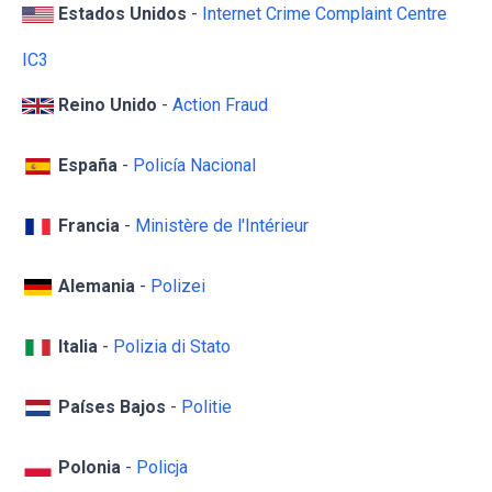
Estados Unidos
-
Internet Crime Complaint Centre
IC3
Reino Unido
-
Action Fraud
España
-
Policía Nacional
Francia
-
Ministère de l'Intérieur
Alemania
-
Polizei
Italia
-
Polizia di Stato
Países Bajos
-
Politie
Polonia
-
Policja