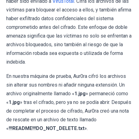
haber sido enviado a
VirusTotal
. Cifra los archivos de las
víctimas para bloquear el acceso a ellos, y también afirma
haber exfiltrado datos confidenciales del sistema
comprometido antes del cifrado. Este enfoque de doble
amenaza significa que las víctimas no solo se enfrentan a
archivos bloqueados, sino también al riesgo de que la
información robada sea expuesta o utilizada de forma
indebida.
En nuestra máquina de prueba, Aur0ra cifró los archivos
sin alterar sus nombres ni añadir ninguna extensión. Un
archivo originalmente llamado «
1.jpg
» permaneció como
«
1.jpg
» tras el cifrado, pero ya no se podía abrir. Después
de completar el proceso de cifrado, Aur0ra creó una nota
de rescate en un archivo de texto llamado
«
!!!README!!!DO_NOT_DELETE.txt
».