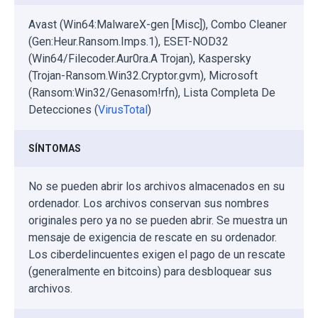
Avast (Win64:MalwareX-gen [Misc]), Combo Cleaner
(Gen:Heur.Ransom.Imps.1), ESET-NOD32
(Win64/Filecoder.Aur0ra.A Trojan), Kaspersky
(Trojan-Ransom.Win32.Cryptor.gvm), Microsoft
(Ransom:Win32/Genasom!rfn), Lista Completa De
Detecciones (
VirusTotal
)
SÍNTOMAS
No se pueden abrir los archivos almacenados en su
ordenador. Los archivos conservan sus nombres
originales pero ya no se pueden abrir. Se muestra un
mensaje de exigencia de rescate en su ordenador.
Los ciberdelincuentes exigen el pago de un rescate
(generalmente en bitcoins) para desbloquear sus
archivos.