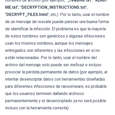
nombres de archivo (por ejemplo, "
_readme.txt
", "
READ-
ME.txt
", "
DECRYPTION_INSTRUCTIONS.txt
",
"
DECRYPT_FILES.html
", etc.). Por lo tanto, usar el nombre
de un mensaje de rescate puede parecer una buena forma
de identificar la infección. El problema es que la mayoría
de estos nombres son genéricos y algunas infecciones
usan los mismos nombres, aunque los mensajes
entregados son diferentes y las infecciones en sí no
están relacionadas. Por lo tanto, usar el nombre del
archivo del mensaje solo puede ser ineficaz e incluso
provocar la pérdida permanente de datos (por ejemplo, al
intentar desencriptar datos con herramientas diseñadas
para diferentes infecciones de ransomware, es probable
que los usuarios terminen dañando archivos
permanentemente y el desencriptado ya no será posible
incluso con la herramienta correcta).