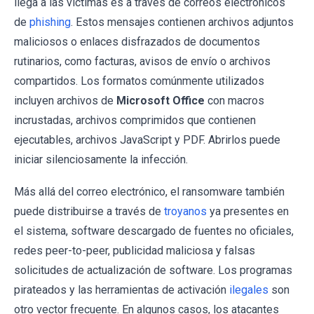
llega a las víctimas es a través de correos electrónicos
de
phishing
. Estos mensajes contienen archivos adjuntos
maliciosos o enlaces disfrazados de documentos
rutinarios, como facturas, avisos de envío o archivos
compartidos. Los formatos comúnmente utilizados
incluyen archivos de
Microsoft Office
con macros
incrustadas, archivos comprimidos que contienen
ejecutables, archivos JavaScript y PDF. Abrirlos puede
iniciar silenciosamente la infección.
Más allá del correo electrónico, el ransomware también
puede distribuirse a través de
troyanos
ya presentes en
el sistema, software descargado de fuentes no oficiales,
redes peer-to-peer, publicidad maliciosa y falsas
solicitudes de actualización de software. Los programas
pirateados y las herramientas de activación
ilegales
son
otro vector frecuente. En algunos casos, los atacantes