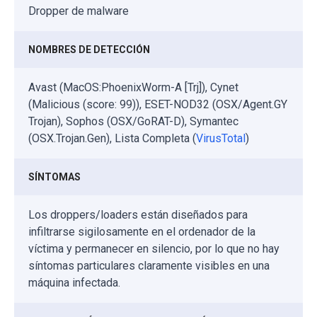
Dropper de malware
NOMBRES DE DETECCIÓN
Avast (MacOS:PhoenixWorm-A [Trj]), Cynet
(Malicious (score: 99)), ESET-NOD32 (OSX/Agent.GY
Trojan), Sophos (OSX/GoRAT-D), Symantec
(OSX.Trojan.Gen), Lista Completa (
VirusTotal
)
SÍNTOMAS
Los droppers/loaders están diseñados para
infiltrarse sigilosamente en el ordenador de la
víctima y permanecer en silencio, por lo que no hay
síntomas particulares claramente visibles en una
máquina infectada.