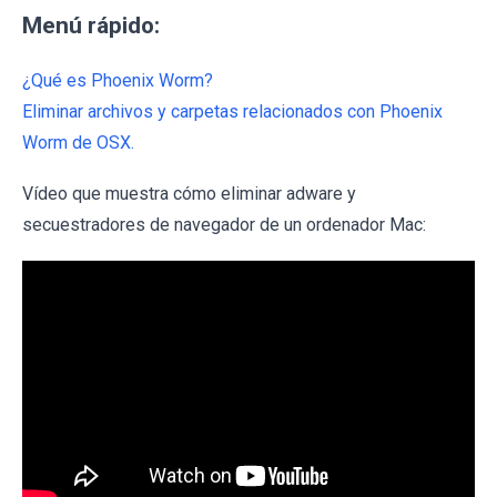
Menú rápido:
¿Qué es Phoenix Worm?
Eliminar archivos y carpetas relacionados con Phoenix
Worm de OSX.
Vídeo que muestra cómo eliminar adware y
secuestradores de navegador de un ordenador Mac: