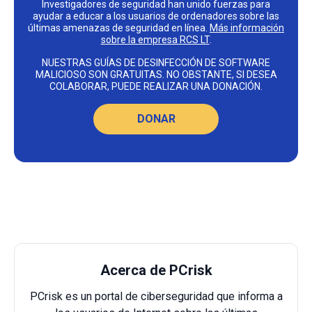
Investigadores de seguridad han unido fuerzas para
ayudar a educar a los usuarios de ordenadores sobre las
últimas amenazas de seguridad en línea.
Más información
sobre la empresa RCS LT
.
NUESTRAS GUÍAS DE DESINFECCIÓN DE SOFTWARE
MALICIOSO SON GRATUITAS. NO OBSTANTE, SI DESEA
COLABORAR, PUEDE REALIZAR UNA DONACIÓN.
DONAR
Acerca de PCrisk
PCrisk es un portal de ciberseguridad que informa a