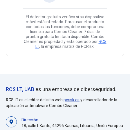
El detector gratuito verifica si su dispositivo
móvil está infectado. Para usar el producto
con todas las funciones, debe comprar una
licencia para Combo Cleaner. 7 días de
prueba gratuita limitada disponible. Combo
Cleaner es propiedad y está operado por
RCS
LT
, la empresa matriz de PCRisk.
RCS LT, UAB
es una empresa de ciberseguridad.
RCS LT
es el editor del sitio web
pcrisk.es
y desarrollador de la
aplicación antimalware Combo Cleaner.
Dirección
18, calle I. Kanto, 44296 Kaunas, Lituania, Unión Europea