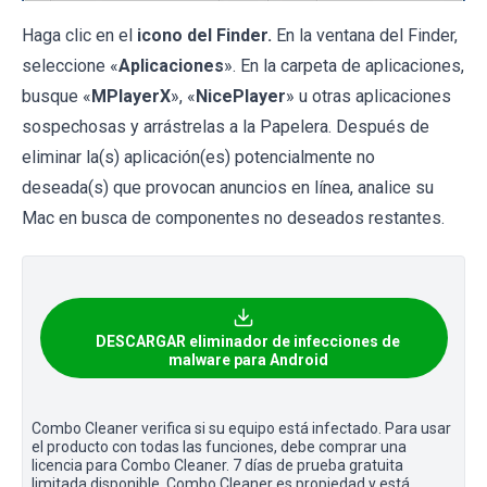
Haga clic en el
icono del Finder.
En la ventana del Finder,
seleccione «
Aplicaciones
». En la carpeta de aplicaciones,
busque «
MPlayerX
», «
NicePlayer
» u otras aplicaciones
sospechosas y arrástrelas a la Papelera. Después de
eliminar la(s) aplicación(es) potencialmente no
deseada(s) que provocan anuncios en línea, analice su
Mac en busca de componentes no deseados restantes.
DESCARGAR eliminador de infecciones de
malware para Android
Combo Cleaner verifica si su equipo está infectado. Para usar
el producto con todas las funciones, debe comprar una
licencia para Combo Cleaner. 7 días de prueba gratuita
limitada disponible. Combo Cleaner es propiedad y está