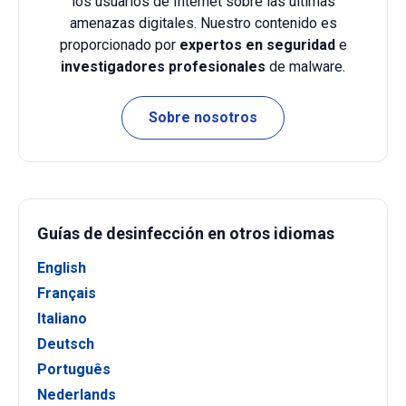
los usuarios de Internet sobre las últimas
amenazas digitales. Nuestro contenido es
proporcionado por
expertos en seguridad
e
investigadores profesionales
de malware.
Sobre nosotros
Guías de desinfección en otros idiomas
English
Français
Italiano
Deutsch
Português
Nederlands