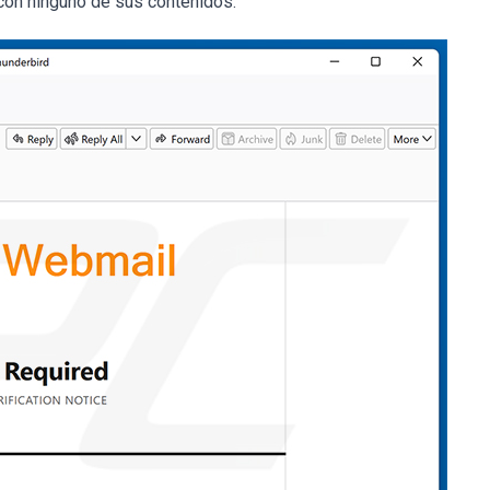
 con ninguno de sus contenidos.