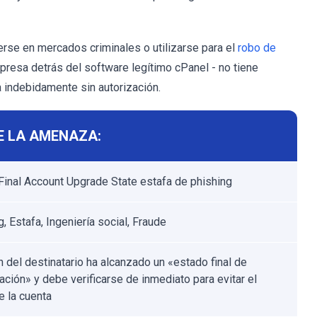
rse en mercados criminales o utilizarse para el
robo de
mpresa detrás del software legítimo cPanel - no tiene
a indebidamente sin autorización.
E LA AMENAZA:
Final Account Upgrade State estafa de phishing
, Estafa, Ingeniería social, Fraude
n del destinatario ha alcanzado un «estado final de
ación» y debe verificarse de inmediato para evitar el
e la cuenta