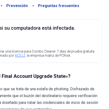
Prevención
Preguntas frecuentes
 si su computadora está infectada.
ar una licencia para Combo Cleaner. 7 días de prueba gratuita
perado por
RCS LT
, la empresa matriz de PCRisk.
l Final Account Upgrade State»?
 que se trata de una estafa de phishing. Disfrazado de
mente que el buzón del destinatario requiere verificación
tá diseñado para robar las credenciales de inicio de sesión