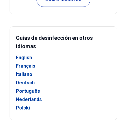
Guías de desinfección en otros
idiomas
English
Français
Italiano
Deutsch
Português
Nederlands
Polski