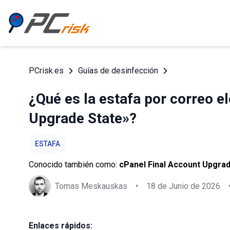
PCrisk.es
Guías de desinfección
¿Qué es la estafa por correo e
Upgrade State»?
ESTAFA
Conocido también como:
cPanel Final Account Upgrad
Tomas Meskauskas
•
18 de Junio de 2026
Enlaces rápidos: