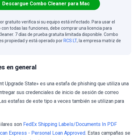
Descargue Combo Cleaner para Mac
or gratuito verifica si su equipo está infectado. Para usar el
 con todas las funciones, debe comprar una licencia para
eaner. 7 días de prueba gratuita limitada disponible. Combo
es propiedad y está operado por
RCS LT
, la empresa matriz de
es en general
nt Upgrade State» es una estafa de phishing que utiliza una
entregar sus credenciales de inicio de sesión de correo
as estafas de este tipo a veces también se utilizan para
milares son
FedEx Shipping Labels/Documents In PDF
can Express - Personal Loan Approved
. Estas campañas se