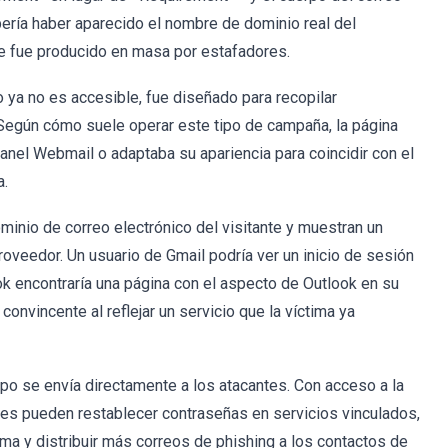
bería haber aparecido el nombre de dominio real del
je fue producido en masa por estafadores.
o ya no es accesible, fue diseñado para recopilar
 Según cómo suele operar este tipo de campaña, la página
cPanel Webmail o adaptaba su apariencia para coincidir con el
a.
minio de correo electrónico del visitante y muestran un
roveedor. Un usuario de Gmail podría ver un inicio de sesión
ok encontraría una página con el aspecto de Outlook en su
convincente al reflejar un servicio que la víctima ya
ipo se envía directamente a los atacantes. Con acceso a la
ores pueden restablecer contraseñas en servicios vinculados,
tima y distribuir más correos de phishing a los contactos de