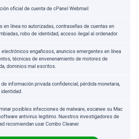
ación oficial de cuenta de cPanel Webmail
 en línea no autorizadas, contraseñas de cuentas en
ambiadas, robo de identidad, acceso ilegal al ordenador.
 electrónicos engañosos, anuncios emergentes en línea
entos, técnicas de envenenamiento de motores de
a, dominios mal escritos.
 de información privada confidencial, pérdida monetaria,
 identidad.
iminar posibles infecciones de malware, escanee su Mac
software antivirus legítimo. Nuestros investigadores de
ad recomiendan usar Combo Cleaner.