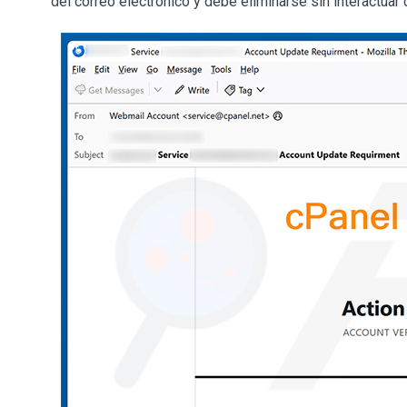
del correo electrónico y debe eliminarse sin interactuar