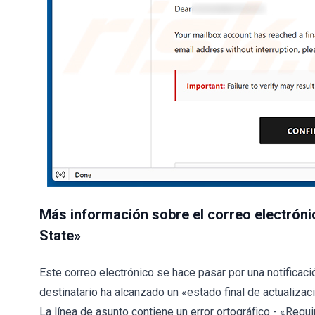
Más información sobre el correo electróni
State»
Este correo electrónico se hace pasar por una notificac
destinatario ha alcanzado un «estado final de actualizac
La línea de asunto contiene un error ortográfico - «Requ