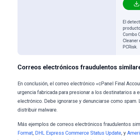
El detect
producto
Combo Cl
Cleaner 
PCRisk.
Correos electrónicos fraudulentos similar
En conclusión, el correo electrónico «cPanel Final Accou
urgencia fabricada para presionar a los destinatarios a 
electrónico. Debe ignorarse y denunciarse como spam. L
distribuir malware.
Más ejemplos de correos electrónicos fraudulentos si
Format
,
DHL Express Commerce Status Update
, y
Ameri