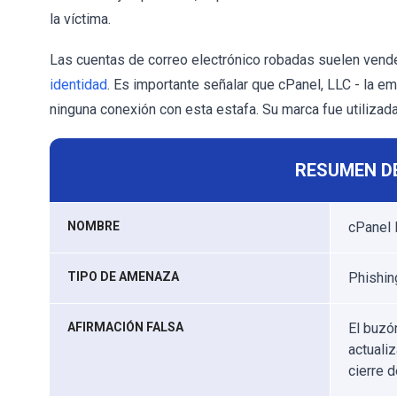
la víctima.
Las cuentas de correo electrónico robadas suelen vende
identidad
. Es importante señalar que cPanel, LLC - la e
ninguna conexión con esta estafa. Su marca fue utilizad
RESUMEN D
NOMBRE
cPanel 
TIPO DE AMENAZA
Phishing
AFIRMACIÓN FALSA
El buzó
actualiz
cierre d