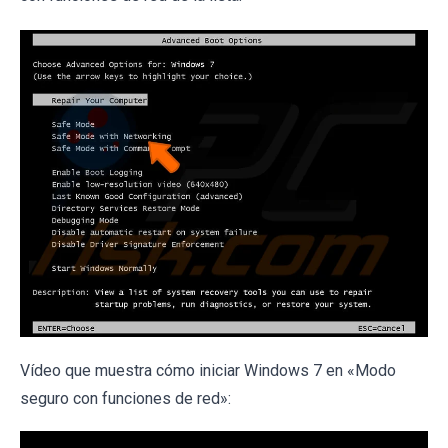
Vídeo que muestra cómo iniciar Windows 7 en «Modo
seguro con funciones de red»: