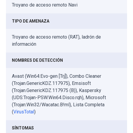
Troyano de acceso remoto Navi
TIPO DE AMENAZA
Troyano de acceso remoto (RAT), ladrón de
información
NOMBRES DE DETECCIÓN
Avast (Win64:Evo-gen [Trj]), Combo Cleaner
(Trojan.GenericKDZ.117975), Emsisoft
(Trojan.GenericKDZ.117975 (B)), Kaspersky
(UDS:Trojan-PSW.Win64.Disco.rqh), Microsoft
(Trojan:Win32/Wacatac.B!ml), Lista Completa
(
VirusTotal
)
SÍNTOMAS