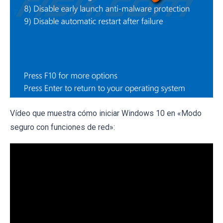
Vídeo que muestra cómo iniciar Windows 10 en «Modo
seguro con funciones de red»: