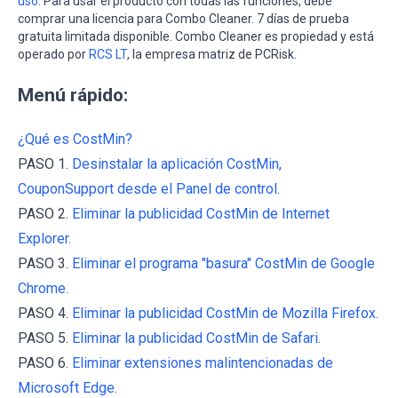
uso
. Para usar el producto con todas las funciones, debe
comprar una licencia para Combo Cleaner. 7 días de prueba
gratuita limitada disponible. Combo Cleaner es propiedad y está
operado por
RCS LT
, la empresa matriz de PCRisk.
Menú rápido:
¿Qué es CostMin?
PASO 1.
Desinstalar la aplicación CostMin,
CouponSupport desde el Panel de control.
PASO 2.
Eliminar la publicidad CostMin de Internet
Explorer.
PASO 3.
Eliminar el programa "basura" CostMin de Google
Chrome.
PASO 4.
Eliminar la publicidad CostMin de Mozilla Firefox.
PASO 5.
Eliminar la publicidad CostMin de Safari.
PASO 6.
Eliminar extensiones malintencionadas de
Microsoft Edge.