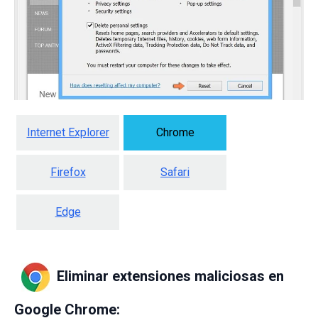
Internet Explorer
Chrome
Firefox
Safari
Edge
Eliminar extensiones maliciosas en
Google Chrome: