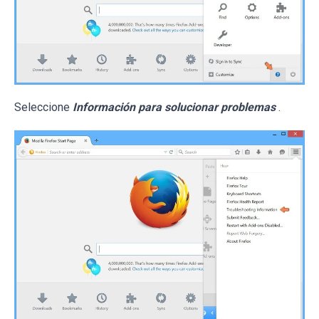
Seleccione
Información para solucionar problemas
.