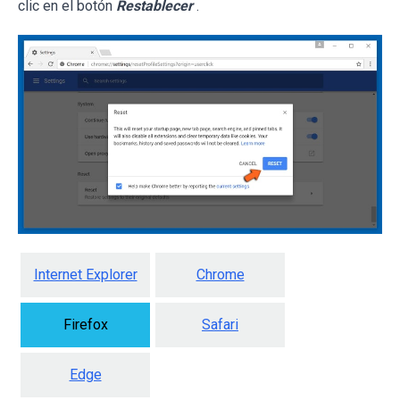
clic en el botón
Restablecer
.
Internet Explorer
Chrome
Firefox
Safari
Edge