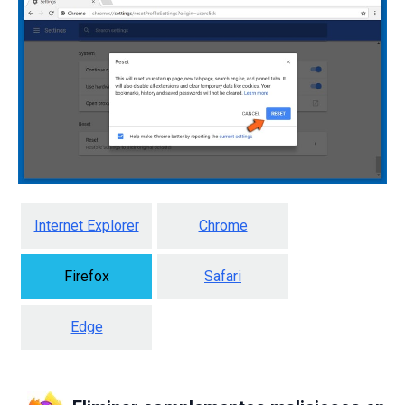
Internet Explorer
Chrome
Firefox
Safari
Edge