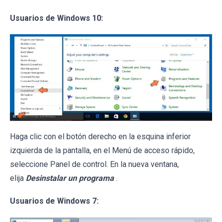
Usuarios de Windows 10:
Haga clic con el botón derecho en la esquina inferior
izquierda de la pantalla, en el Menú de acceso rápido,
seleccione Panel de control. En la nueva ventana,
elija
Desinstalar un programa
.
Usuarios de Windows 7: