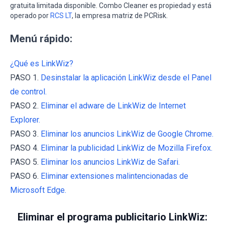
gratuita limitada disponible. Combo Cleaner es propiedad y está
operado por
RCS LT
, la empresa matriz de PCRisk.
Menú rápido:
¿Qué es LinkWiz?
PASO 1.
Desinstalar la aplicación LinkWiz desde el Panel
de control.
PASO 2.
Eliminar el adware de LinkWiz de Internet
Explorer.
PASO 3.
Eliminar los anuncios LinkWiz de Google Chrome.
PASO 4.
Eliminar la publicidad LinkWiz de Mozilla Firefox.
PASO 5.
Eliminar los anuncios LinkWiz de Safari.
PASO 6.
Eliminar extensiones malintencionadas de
Microsoft Edge.
Eliminar el programa publicitario LinkWiz: