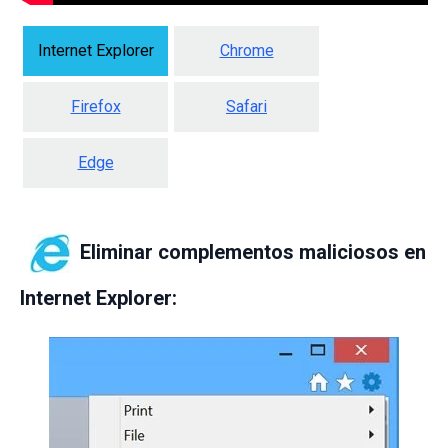
Internet Explorer
Chrome
Firefox
Safari
Edge
Eliminar complementos maliciosos en
Internet Explorer: