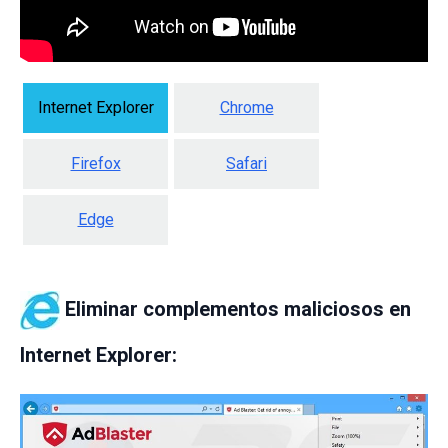
Internet Explorer
Chrome
Firefox
Safari
Edge
Eliminar complementos maliciosos en
Internet Explorer: