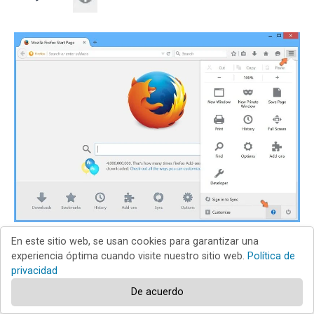
En este sitio web, se usan cookies para garantizar una
Seleccione
Información para solucionar problemas
.
experiencia óptima cuando visite nuestro sitio web.
Política de
privacidad
De acuerdo