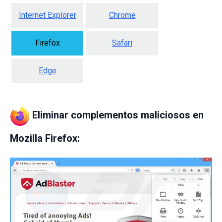
Internet Explorer
Chrome
Firefox
Safari
Edge
Eliminar complementos maliciosos en
Mozilla Firefox: