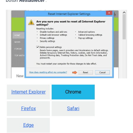
botón
Restablecer
.
Internet Explorer
Chrome
Firefox
Safari
Edge