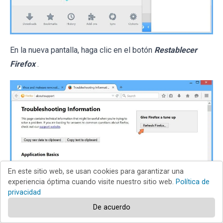
En la nueva pantalla, haga clic en el botón
Restablecer
Firefox
.
En este sitio web, se usan cookies para garantizar una
experiencia óptima cuando visite nuestro sitio web.
Política de
En la nueva ventana, confirme que desea restablecer la
privacidad
configuración predeterminada de Mozilla Firefox haciendo
De acuerdo
clic en el botón
Restablecer
.