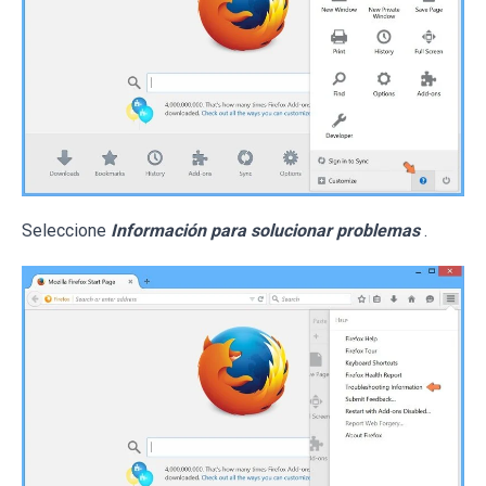
Seleccione
Información para solucionar problemas
.