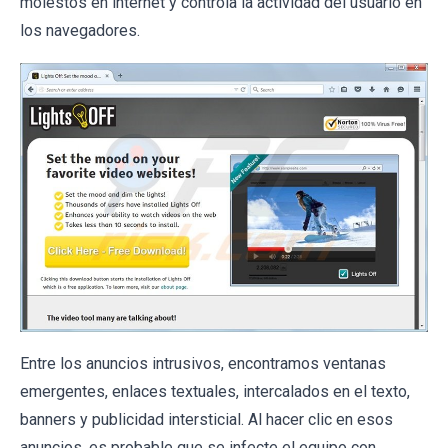
molestos en internet y controla la actividad del usuario en
los navegadores.
Entre los anuncios intrusivos, encontramos ventanas
emergentes, enlaces textuales, intercalados en el texto,
banners y publicidad intersticial. Al hacer clic en esos
anuncios, es probable que se infecte el equipo con