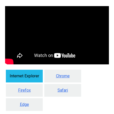
Internet Explorer
Chrome
Firefox
Safari
Edge