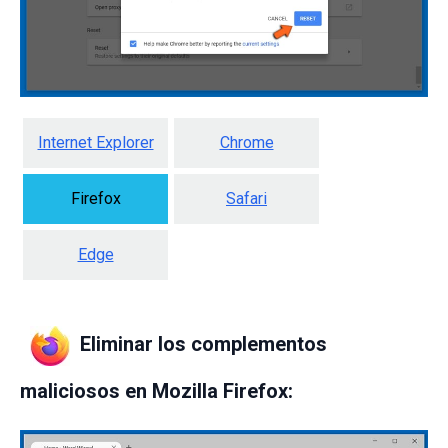
Internet Explorer
Chrome
Firefox
Safari
Edge
Eliminar los complementos
maliciosos en Mozilla Firefox: