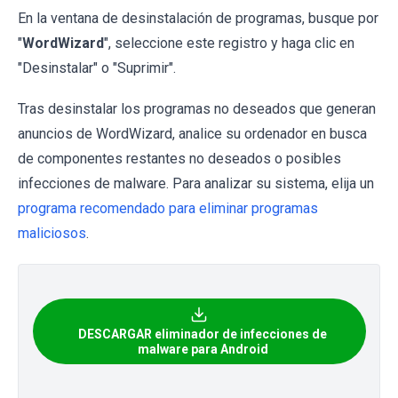
En la ventana de desinstalación de programas, busque por
"
WordWizard
", seleccione este registro y haga clic en
"Desinstalar" o "Suprimir".
Tras desinstalar los programas no deseados que generan
anuncios de WordWizard, analice su ordenador en busca
de componentes restantes no deseados o posibles
infecciones de malware. Para analizar su sistema, elija un
programa recomendado para eliminar programas
maliciosos
.
DESCARGAR eliminador de infecciones de
malware para Android