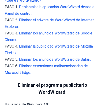
¿Qué es WordWizard?
PASO 1.
Desinstalar la aplicación WordWizard desde el
Panel de control.
PASO 2.
Eliminar el adware de WordWizard de Internet
Explorer.
PASO 3.
Eliminar los anuncios WordWizard de Google
Chrome.
PASO 4.
Eliminar la publicidad WordWizard de Mozilla
Firefox.
PASO 5.
Eliminar los anuncios WordWizard de Safari.
PASO 6.
Eliminar extensiones malintencionadas de
Microsoft Edge.
Eliminar el programa publicitario
WordWizard:
Usuarios de Windows 10: