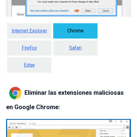
Internet Explorer
Chrome
Firefox
Safari
Edge
Eliminar las extensiones maliciosas
en Google Chrome: