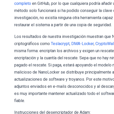
completo
en GitHub, por lo que cualquiera podría añadir
método solo funcionará si ha podido conseguir la clave de
investigación, no existía ninguna otra herramienta capaz 
restaurar el sistema a partir de una copia de seguridad.
Los resultados de nuestra investigación muestran que 
criptográficos como
Teslacrypt
,
DMA-Locker
,
CryptoWal
misma forma: encriptan los archivos y exigen un rescate.
encriptación y la cuantía del rescate. Sepa que no hay 
pagado el rescate. Si paga, estará apoyando el modelo 
malicioso de NanoLocker se distribuye principalmente a t
actualizaciones de software y troyanos. Por este motivo
adjuntos enviados en e-mails desconocidos y al descarg
es muy importante mantener actualizado todo el softwar
fiable.
Instrucciones del desencriptador de Adam: