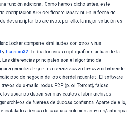
 una función adicional. Como hemos dicho antes, este
 encriptación AES del fichero lansrv.ini. En la fecha de
de desencriptar los archivos; por ello, la mejor solución es
NanoLocker comparte similitudes con otros virus
l
y
Ransom32
. Todos los virus criptográficos actúan de la
 Las diferencias principales son el algoritmo de
ninguna garantía de que recuperará sus archivos aun habiendo
malicioso de negocio de los ciberdelincuentes. El software
ravés de e-mails, redes P2P (p. ej. Torrent), falsas
, los usuarios deben ser muy cautos al abrir archivos
ar archivos de fuentes de dudosa confianza. Aparte de ello,
e instalado además de usar una solución antivirus/antiespía