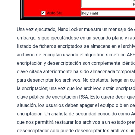
Una vez ejecutado, NanoLocker muestra un mensaje de err
embargo, sigue ejecutándose en un segundo plano y rastr
listado de ficheros encriptados se almacena en el archiv
archivos se encriptan usando el algoritmo simétrico AES 
encriptación y desencriptación son complemente idéntica
clave citada anteriormente ha sido almacenada temporalm
para desencriptar los archivos. No obstante, tenga en c
la encriptación; una vez que los archivos están encript
clave pública de encriptación RSA. Esto quiere decir que
situación, los usuarios deben apagar el equipo o bien cer
encriptación. Un analista de seguridad conocido como A
que nos permitirá restaurar los archivos a un estado pre
desencriptador solo puede desencriptar los archivos un