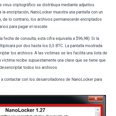
 virus criptográfico se distribuya mediante adjuntos
 la encriptación, NanoLocker muestra una pantalla con un
, de lo contrario, los archivos permanecerán encriptados
arios para pagar el rescate.
a fecha de consulta, esta cifra equivalía a $96,98). Si la
ltiplicará por dos hasta los 0,5 BTC. La pantalla mostrada
tar los archivos. A las victimas se les facilita una lista de
la víctima recibe supuestamente una clave que se tiene que
a desencriptar todos los archivos.
s a contactar con los desarrolladores de NanoLocker para