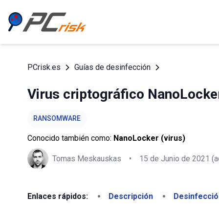
PCrisk.es
Guías de desinfección
Virus criptográfico NanoLocke
RANSOMWARE
Conocido también como:
NanoLocker (virus)
Tomas Meskauskas
•
15 de Junio de 2021
(a
Enlaces rápidos:
Descripción
Desinfecció