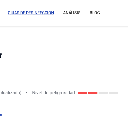
GUÍAS DE DESINFECCIÓN
ANÁLISIS
BLOG
r
ctualizado)
•
Nivel de peligrosidad:
n