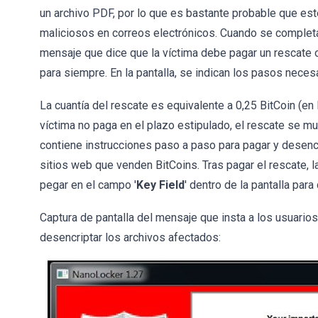
un archivo PDF, por lo que es bastante probable que este
maliciosos en correos electrónicos. Cuando se completa
mensaje que dice que la víctima debe pagar un rescate o
para siempre. En la pantalla, se indican los pasos neces
La cuantía del rescate es equivalente a 0,25 BitCoin (en l
víctima no paga en el plazo estipulado, el rescate se mu
contiene instrucciones paso a paso para pagar y desencrip
sitios web que venden BitCoins. Tras pagar el rescate, 
pegar en el campo '
Key Field
' dentro de la pantalla par
Captura de pantalla del mensaje que insta a los usuario
desencriptar los archivos afectados: