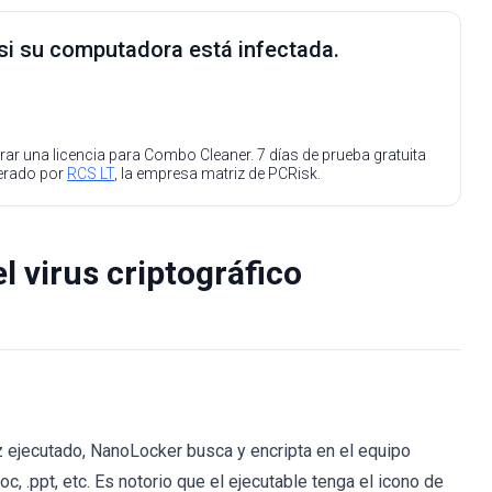
 si su computadora está infectada.
ar una licencia para Combo Cleaner. 7 días de prueba gratuita
perado por
RCS LT
, la empresa matriz de PCRisk.
l virus criptográfico
z ejecutado, NanoLocker busca y encripta en el equipo
oc, .ppt, etc. Es notorio que el ejecutable tenga el icono de