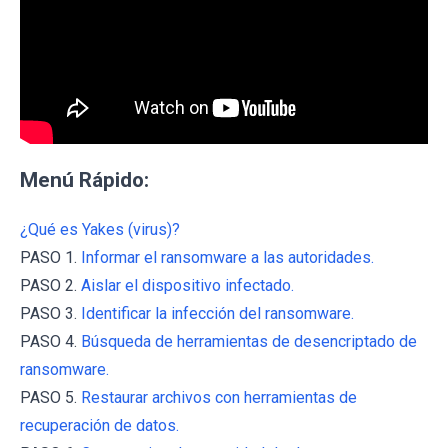
Menú Rápido:
¿Qué es Yakes (virus)?
PASO 1.
Informar el ransomware a las autoridades.
PASO 2.
Aislar el dispositivo infectado.
PASO 3.
Identificar la infección del ransomware.
PASO 4.
Búsqueda de herramientas de desencriptado de
ransomware.
PASO 5.
Restaurar archivos con herramientas de
recuperación de datos.