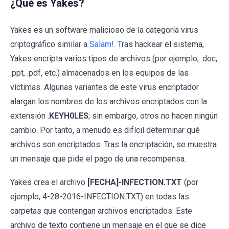
¿Qué es Yakes?
Yakes es un software malicioso de la categoría virus
criptográfico similar a
Salam!
. Tras hackear el sistema,
Yakes encripta varios tipos de archivos (por ejemplo, .doc,
.ppt, .pdf, etc.) almacenados en los equipos de las
víctimas. Algunas variantes de este virus encriptador
alargan los nombres de los archivos encriptados con la
extensión .
KEYH0LES
; sin embargo, otros no hacen ningún
cambio. Por tanto, a menudo es difícil determinar qué
archivos son encriptados. Tras la encriptación, se muestra
un mensaje que pide el pago de una recompensa.
Yakes crea el archivo
[FECHA]-INFECTION.TXT
(por
ejemplo, 4-28-2016-INFECTION.TXT) en todas las
carpetas que contengan archivos encriptados. Este
archivo de texto contiene un mensaje en el que se dice