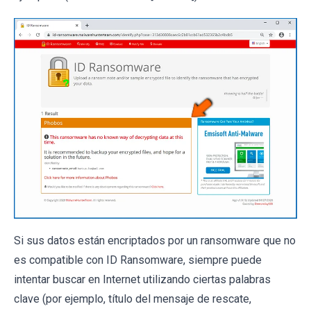
Si sus datos están encriptados por un ransomware que no
es compatible con ID Ransomware, siempre puede
intentar buscar en Internet utilizando ciertas palabras
clave (por ejemplo, título del mensaje de rescate,