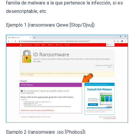
familia de malware a la que pertenece la infección, si es
desencriptable, etc.
Ejemplo 1 (ransomware Qewe [Stop/Djvu]):
Ejemplo 2 (ransomware .iso [Phobos]):