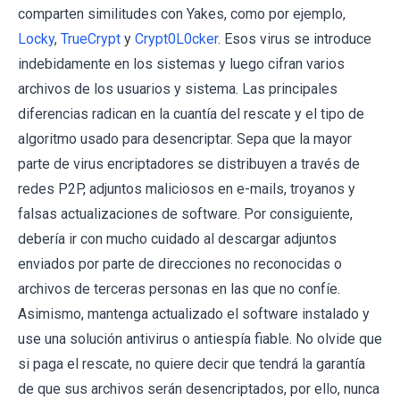
comparten similitudes con Yakes, como por ejemplo,
Locky
,
TrueCrypt
y
Crypt0L0cker
. Esos virus se introduce
indebidamente en los sistemas y luego cifran varios
archivos de los usuarios y sistema. Las principales
diferencias radican en la cuantía del rescate y el tipo de
algoritmo usado para desencriptar. Sepa que la mayor
parte de virus encriptadores se distribuyen a través de
redes P2P, adjuntos maliciosos en e-mails, troyanos y
falsas actualizaciones de software. Por consiguiente,
debería ir con mucho cuidado al descargar adjuntos
enviados por parte de direcciones no reconocidas o
archivos de terceras personas en las que no confíe.
Asimismo, mantenga actualizado el software instalado y
use una solución antivirus o antiespía fiable. No olvide que
si paga el rescate, no quiere decir que tendrá la garantía
de que sus archivos serán desencriptados, por ello, nunca