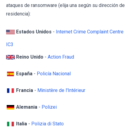
ataques de ransomware (elija una según su dirección de
residencia):
Estados Unidos
-
Internet Crime Complaint Centre
IC3
Reino Unido
-
Action Fraud
España
-
Policía Nacional
Francia
-
Ministère de l'Intérieur
Alemania
-
Polizei
Italia
-
Polizia di Stato