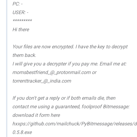
PC: -
USER: -
*********
Hi there
Your files are now encrypted. I have the key to decrypt
them back.
I will give you a decrypter if you pay me. Email me at:
momsbestfriend_@_protonmail.com or
torrenttracker_@_india.com
If you don't get a reply or if both emails die, then
contact me using a guaranteed, foolproof Bitmessage:
download it form here
hxxps://github.com/mailchuck/PyBitmessage/releases/d
0.5.8.exe