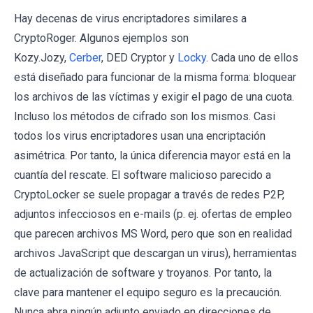
Hay decenas de virus encriptadores similares a
CryptoRoger. Algunos ejemplos son
Kozy.Jozy,
Cerber
, DED Cryptor y
Locky
. Cada uno de ellos
está diseñado para funcionar de la misma forma: bloquear
los archivos de las víctimas y exigir el pago de una cuota.
Incluso los métodos de cifrado son los mismos. Casi
todos los virus encriptadores usan una encriptación
asimétrica. Por tanto, la única diferencia mayor está en la
cuantía del rescate. El software malicioso parecido a
CryptoLocker se suele propagar a través de redes P2P,
adjuntos infecciosos en e-mails (p. ej. ofertas de empleo
que parecen archivos MS Word, pero que son en realidad
archivos JavaScript que descargan un virus), herramientas
de actualización de software y troyanos. Por tanto, la
clave para mantener el equipo seguro es la precaución.
Nunca abra ningún adjunto enviado en direcciones de