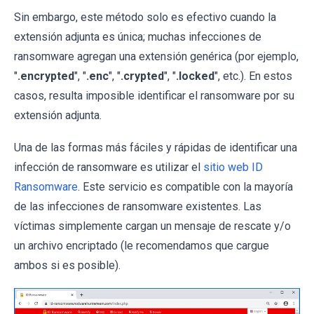
Sin embargo, este método solo es efectivo cuando la
extensión adjunta es única; muchas infecciones de
ransomware agregan una extensión genérica (por ejemplo,
"
.encrypted
", "
.enc
", "
.crypted
", "
.locked
", etc.). En estos
casos, resulta imposible identificar el ransomware por su
extensión adjunta.
Una de las formas más fáciles y rápidas de identificar una
infección de ransomware es utilizar el
sitio web ID
Ransomware
. Este servicio es compatible con la mayoría
de las infecciones de ransomware existentes. Las
víctimas simplemente cargan un mensaje de rescate y/o
un archivo encriptado (le recomendamos que cargue
ambos si es posible).