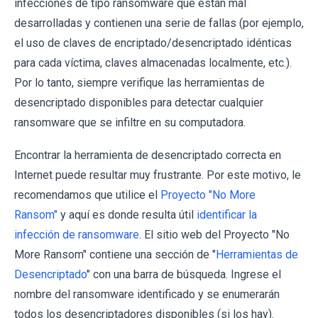
infecciones de tipo ransomware que están mal
desarrolladas y contienen una serie de fallas (por ejemplo,
el uso de claves de encriptado/desencriptado idénticas
para cada víctima, claves almacenadas localmente, etc.).
Por lo tanto, siempre verifique las herramientas de
desencriptado disponibles para detectar cualquier
ransomware que se infiltre en su computadora.
Encontrar la herramienta de desencriptado correcta en
Internet puede resultar muy frustrante. Por este motivo, le
recomendamos que utilice el
Proyecto "No More
Ransom"
y aquí es donde resulta útil
identificar la
infección de ransomware
. El sitio web del Proyecto "No
More Ransom" contiene una sección de "
Herramientas de
Desencriptado
" con una barra de búsqueda. Ingrese el
nombre del ransomware identificado y se enumerarán
todos los desencriptadores disponibles (si los hay).