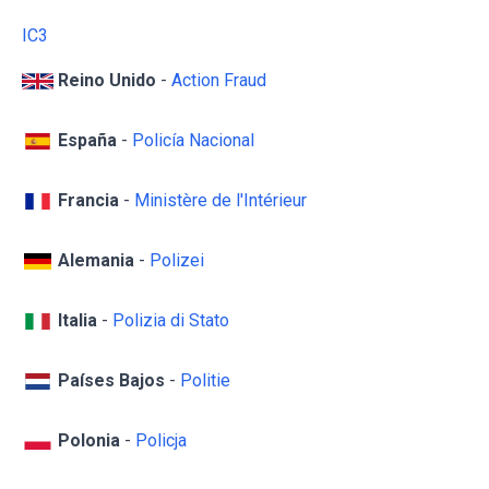
IC3
Reino Unido
-
Action Fraud
España
-
Policía Nacional
Francia
-
Ministère de l'Intérieur
Alemania
-
Polizei
Italia
-
Polizia di Stato
Países Bajos
-
Politie
Polonia
-
Policja