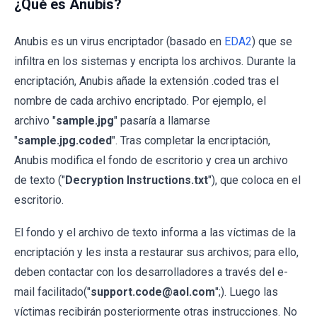
¿Qué es Anubis?
Anubis es un virus encriptador (basado en
EDA2
) que se
infiltra en los sistemas y encripta los archivos. Durante la
encriptación, Anubis añade la extensión .coded tras el
nombre de cada archivo encriptado. Por ejemplo, el
archivo "
sample.jpg
" pasaría a llamarse
"
sample.jpg.coded
". Tras completar la encriptación,
Anubis modifica el fondo de escritorio y crea un archivo
de texto ("
Decryption Instructions.txt
"), que coloca en el
escritorio.
El fondo y el archivo de texto informa a las víctimas de la
encriptación y les insta a restaurar sus archivos; para ello,
deben contactar con los desarrolladores a través del e-
mail facilitado("
support.code@aol.com
";). Luego las
víctimas recibirán posteriormente otras instrucciones. No