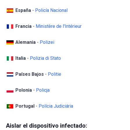
España
-
Policía Nacional
Francia
-
Ministère de l'Intérieur
Alemania
-
Polizei
Italia
-
Polizia di Stato
Países Bajos
-
Politie
Polonia
-
Policja
Portugal
-
Polícia Judiciária
Aislar el dispositivo infectado: