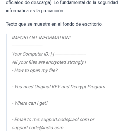
oficiales de descarga). Lo fundamental de la seguridad
informática es la precaución.
Texto que se muestra en el fondo de escritorio:
IMPORTANT INFORMATION!
--------------------------
Your Computer ID: [-] --------------------------
All your files are encrypted strongly.!
- How to open my file?
- You need Original KEY and Decrypt Program
- Where can i get?
- Email to me: support.code@aol.com or
support.code@india.com