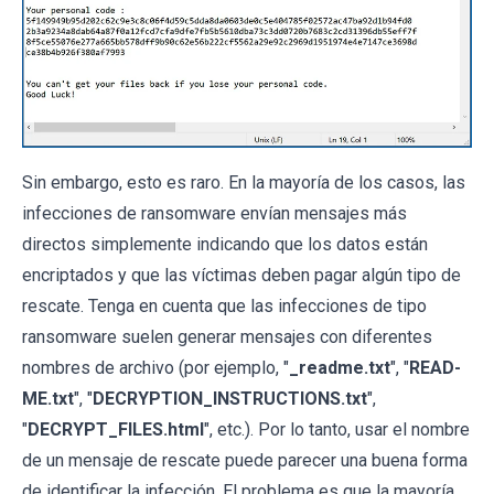
Sin embargo, esto es raro. En la mayoría de los casos, las
infecciones de ransomware envían mensajes más
directos simplemente indicando que los datos están
encriptados y que las víctimas deben pagar algún tipo de
rescate. Tenga en cuenta que las infecciones de tipo
ransomware suelen generar mensajes con diferentes
nombres de archivo (por ejemplo, "
_readme.txt
", "
READ-
ME.txt
", "
DECRYPTION_INSTRUCTIONS.txt
",
"
DECRYPT_FILES.html
", etc.). Por lo tanto, usar el nombre
de un mensaje de rescate puede parecer una buena forma
de identificar la infección. El problema es que la mayoría