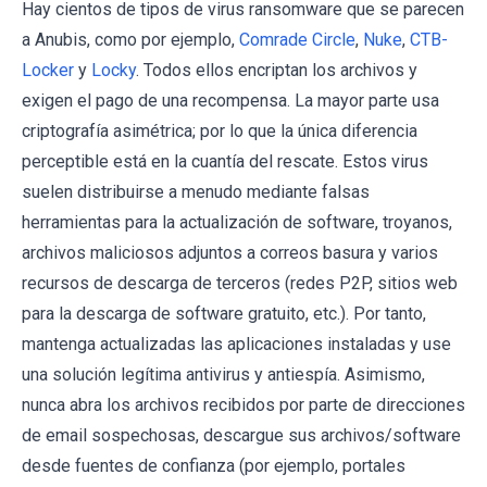
Hay cientos de tipos de virus ransomware que se parecen
a Anubis, como por ejemplo,
Comrade Circle
,
Nuke
,
CTB-
Locker
y
Locky
. Todos ellos encriptan los archivos y
exigen el pago de una recompensa. La mayor parte usa
criptografía asimétrica; por lo que la única diferencia
perceptible está en la cuantía del rescate. Estos virus
suelen distribuirse a menudo mediante falsas
herramientas para la actualización de software, troyanos,
archivos maliciosos adjuntos a correos basura y varios
recursos de descarga de terceros (redes P2P, sitios web
para la descarga de software gratuito, etc.). Por tanto,
mantenga actualizadas las aplicaciones instaladas y use
una solución legítima antivirus y antiespía. Asimismo,
nunca abra los archivos recibidos por parte de direcciones
de email sospechosas, descargue sus archivos/software
desde fuentes de confianza (por ejemplo, portales