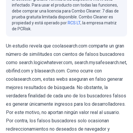
infectado. Para usar el producto con todas las funciones,
debe comprar una licencia para Combo Cleaner. 7 días de
prueba gratuita limitada disponible. Combo Cleaner es
propiedad y está operado por
RCS LT
, la empresa matriz
de PCRisk.
Un estudio revela que coolasearch.com comparte un gran
número de similitudes con cientos de falsos buscadores
como search.logicwhatever.com, search.mysafesearch.net,
obifind.com y blasearch.com. Como ocurre con
coolasearch.com, estas webs aseguran en falso generar
mejores resultados de búsqueda. No obstante, la
verdadera finalidad de cada uno de los buscadores falsos
es generar únicamente ingresos para los desarrolladores.
Por este motivo, no aportan ningún valor real al usuario.
Por contra, los falsos buscadores solo ocasionan
redireccionamientos no deseados de navegador y