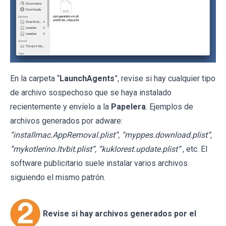
En la carpeta “
LaunchAgents
”, revise si hay cualquier tipo
de archivo sospechoso que se haya instalado
recientemente y envíelo a la
Papelera
. Ejemplos de
archivos generados por adware:
“installmac.AppRemoval.plist”, “myppes.download.plist”,
“mykotlerino.ltvbit.plist”, “kuklorest.update.plist”
, etc. El
software publicitario suele instalar varios archivos
siguiendo el mismo patrón.
Revise si hay archivos generados por el