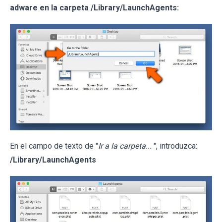
adware en la carpeta /Library/LaunchAgents:
En el campo de texto de "
Ir a la carpeta...
", introduzca:
/Library/LaunchAgents