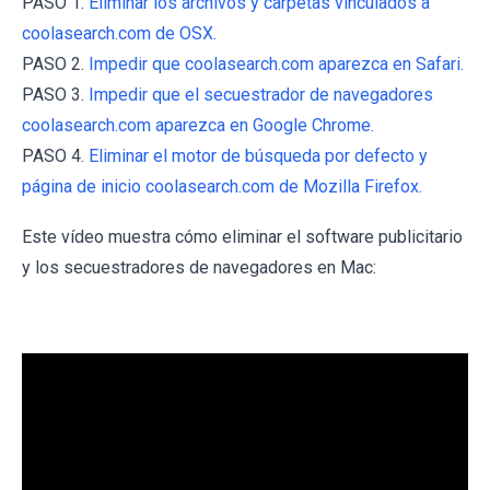
PASO 1.
Eliminar los archivos y carpetas vinculados a
coolasearch.com de OSX.
PASO 2.
Impedir que coolasearch.com aparezca en Safari.
PASO 3.
Impedir que el secuestrador de navegadores
coolasearch.com aparezca en Google Chrome.
PASO 4.
Eliminar el motor de búsqueda por defecto y
página de inicio coolasearch.com de Mozilla Firefox.
Este vídeo muestra cómo eliminar el software publicitario
y los secuestradores de navegadores en Mac: