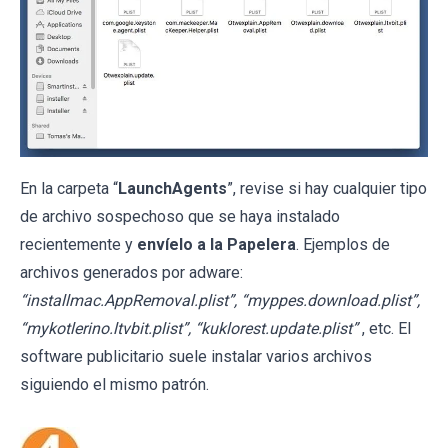
En la carpeta “
LaunchAgents
”, revise si hay cualquier tipo
de archivo sospechoso que se haya instalado
recientemente y
envíelo a la Papelera
. Ejemplos de
archivos generados por adware:
“installmac.AppRemoval.plist”, “myppes.download.plist”,
“mykotlerino.ltvbit.plist”, “kuklorest.update.plist”
, etc. El
software publicitario suele instalar varios archivos
siguiendo el mismo patrón.