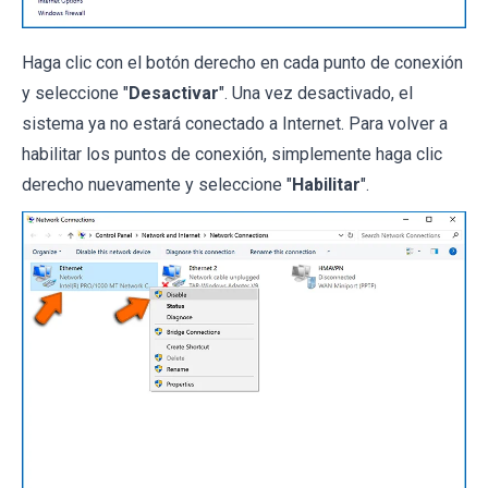
Haga clic con el botón derecho en cada punto de conexión
y seleccione "
Desactivar
". Una vez desactivado, el
sistema ya no estará conectado a Internet. Para volver a
habilitar los puntos de conexión, simplemente haga clic
derecho nuevamente y seleccione "
Habilitar
".