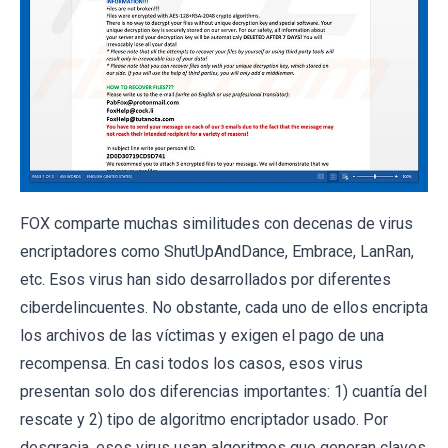
FOX comparte muchas similitudes con decenas de virus
encriptadores como ShutUpAndDance, Embrace, LanRan,
etc. Esos virus han sido desarrollados por diferentes
ciberdelincuentes. No obstante, cada uno de ellos encripta
los archivos de las víctimas y exigen el pago de una
recompensa. En casi todos los casos, esos virus
presentan solo dos diferencias importantes: 1) cuantía del
rescate y 2) tipo de algoritmo encriptador usado. Por
desgracia, esos virus usan algoritmos que generan claves