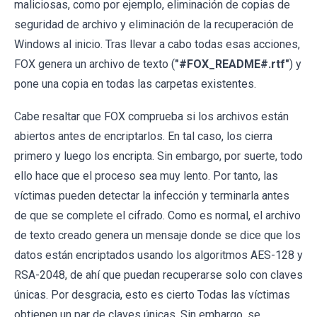
maliciosas, como por ejemplo, eliminación de copias de
seguridad de archivo y eliminación de la recuperación de
Windows al inicio. Tras llevar a cabo todas esas acciones,
FOX genera un archivo de texto (
"#FOX_README#.rtf"
) y
pone una copia en todas las carpetas existentes.
Cabe resaltar que FOX comprueba si los archivos están
abiertos antes de encriptarlos. En tal caso, los cierra
primero y luego los encripta. Sin embargo, por suerte, todo
ello hace que el proceso sea muy lento. Por tanto, las
víctimas pueden detectar la infección y terminarla antes
de que se complete el cifrado. Como es normal, el archivo
de texto creado genera un mensaje donde se dice que los
datos están encriptados usando los algoritmos AES-128 y
RSA-2048, de ahí que puedan recuperarse solo con claves
únicas. Por desgracia, esto es cierto Todas las víctimas
obtienen un par de claves únicas. Sin embargo, se