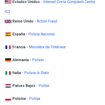
Estados Unidos
-
Internet Crime Complaint Centre
IC3
Reino Unido
-
Action Fraud
España
-
Policía Nacional
Francia
-
Ministère de l'Intérieur
Alemania
-
Polizei
Italia
-
Polizia di Stato
Países Bajos
-
Politie
Polonia
-
Policja