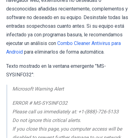
navegador web, extensiones no deseadas o
desconocidas añadidas recientemente, complementos y
software no deseado en su equipo. Desinstale todas las
entradas sospechosas cuanto antes. Si su equipo está
infectado ya con programas basura, le recomendamos
ejecutar un análisis con
Combo Cleaner Antivirus para
Android
para eliminarlos de forma automática.
Texto mostrado en la ventana emergente "MS-
SYSINFO32":
Microsoft Warning Alert
ERROR # MS-SYSINFO32
Please call us immediately at: +1-(888)-726-5133
Do not ignore this critical alerts.
If you close this page, you computer access will be
disabled to prevent further damage to our network.