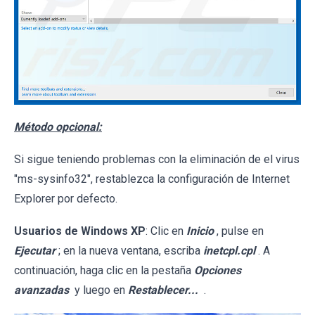
Método opcional:
Si sigue teniendo problemas con la eliminación de el virus
"ms-sysinfo32", restablezca la configuración de Internet
Explorer por defecto.
Usuarios de Windows XP
: Clic en
Inicio
, pulse en
Ejecutar
; en la nueva ventana, escriba
inetcpl.cpl
. A
continuación, haga clic en la pestaña
Opciones
avanzadas
y luego en
Restablecer...
.