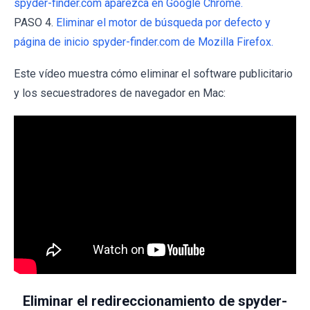
spyder-finder.com aparezca en Google Chrome.
PASO 4.
Eliminar el motor de búsqueda por defecto y
página de inicio spyder-finder.com de Mozilla Firefox.
Este vídeo muestra cómo eliminar el software publicitario
y los secuestradores de navegador en Mac:
Eliminar el redireccionamiento de spyder-