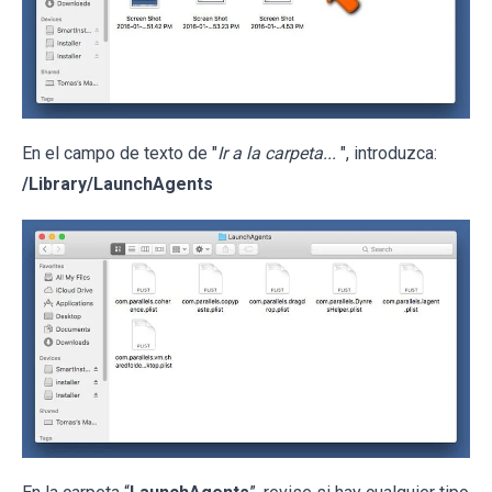
En el campo de texto de "
Ir a la carpeta...
", introduzca:
/Library/LaunchAgents