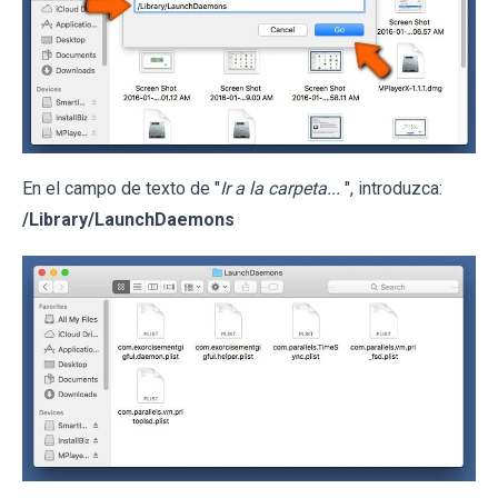
En el campo de texto de "
Ir a la carpeta...
", introduzca:
/Library/LaunchDaemons