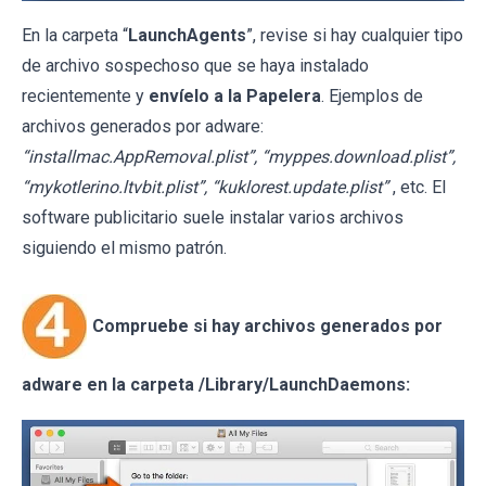
En la carpeta “
LaunchAgents
”, revise si hay cualquier tipo
de archivo sospechoso que se haya instalado
recientemente y
envíelo a la Papelera
. Ejemplos de
archivos generados por adware:
“installmac.AppRemoval.plist”, “myppes.download.plist”,
“mykotlerino.ltvbit.plist”, “kuklorest.update.plist”
, etc. El
software publicitario suele instalar varios archivos
siguiendo el mismo patrón.
Compruebe si hay archivos generados por
adware en la carpeta /Library/LaunchDaemons: