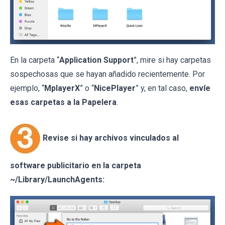
En la carpeta “
Application Support
”, mire si hay carpetas
sospechosas que se hayan añadido recientemente. Por
ejemplo, “
MplayerX
” o “
NicePlayer
” y, en tal caso,
envíe
esas carpetas a la Papelera
.
Revise si hay archivos vinculados al
software publicitario en la carpeta
~/Library/LaunchAgents: