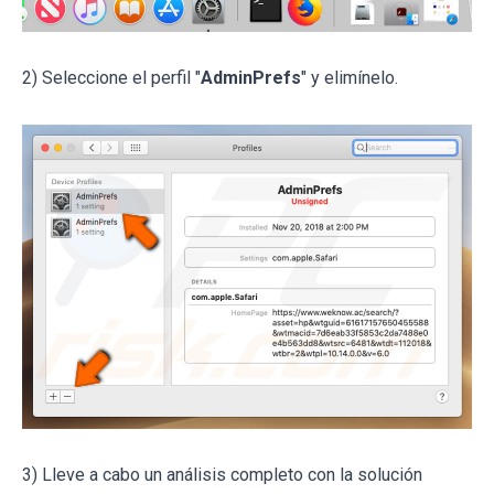
2) Seleccione el perfil "
AdminPrefs
" y elimínelo.
3) Lleve a cabo un análisis completo con la solución