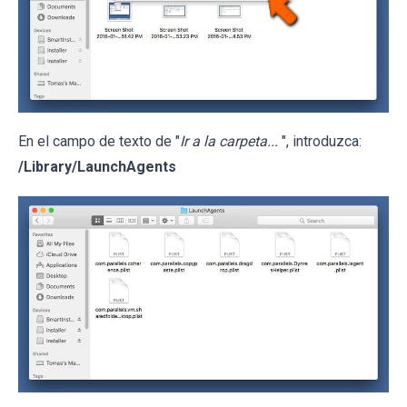
En el campo de texto de "
Ir a la carpeta...
", introduzca:
/Library/LaunchAgents