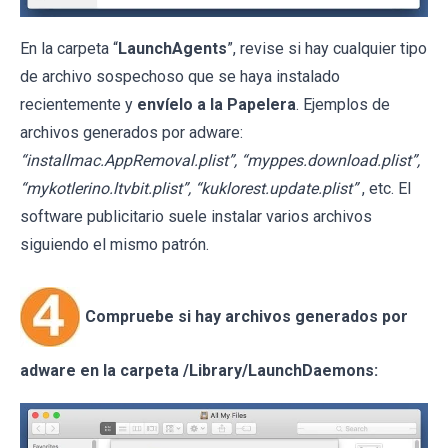
En la carpeta “
LaunchAgents
”, revise si hay cualquier tipo
de archivo sospechoso que se haya instalado
recientemente y
envíelo a la Papelera
. Ejemplos de
archivos generados por adware:
“installmac.AppRemoval.plist”, “myppes.download.plist”,
“mykotlerino.ltvbit.plist”, “kuklorest.update.plist”
, etc. El
software publicitario suele instalar varios archivos
siguiendo el mismo patrón.
Compruebe si hay archivos generados por
adware en la carpeta /Library/LaunchDaemons: