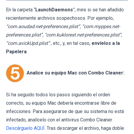
En la carpeta “
LaunchDaemons
”, mire si se han añadido
recientemente archivos sospechosos. Por ejemplo,
“com.aoudad.net-preferences.plist”, “com.myppes.net-
preferences.plist”, "com.kuklorest.net-preferences.plist”,
“com.avickUpd.plist”
, etc., y, en tal caso,
envíelos a la
Papelera
.
Analice su equipo Mac con Combo Cleaner:
Si ha seguido todos los pasos siguiendo el orden
correcto, su equipo Mac debería encontrarse libre de
infecciones. Para asegurarse de que su sistema no está
infectado, analícelo con el antivirus Combo Cleaner.
Descárguelo AQUÍ
. Tras descargar el archivo, haga doble