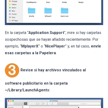
En la carpeta “
Application Support
”, mire si hay carpetas
sospechosas que se hayan añadido recientemente. Por
ejemplo, “
MplayerX
” o “
NicePlayer
” y, en tal caso,
envíe
esas carpetas a la Papelera
.
Revise si hay archivos vinculados al
software publicitario en la carpeta
~/Library/LaunchAgents: