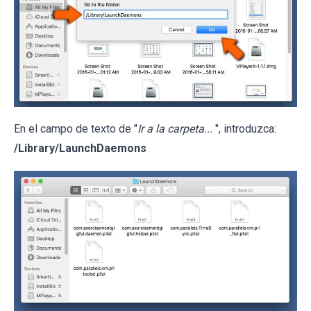
En el campo de texto de "
Ir a la carpeta...
", introduzca:
/Library/LaunchDaemons