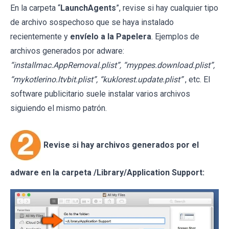
En la carpeta “
LaunchAgents
”, revise si hay cualquier tipo
de archivo sospechoso que se haya instalado
recientemente y
envíelo a la Papelera
. Ejemplos de
archivos generados por adware:
“installmac.AppRemoval.plist”, “myppes.download.plist”,
“mykotlerino.ltvbit.plist”, “kuklorest.update.plist”
, etc. El
software publicitario suele instalar varios archivos
siguiendo el mismo patrón.
Revise si hay archivos generados por el
adware en la carpeta /Library/Application Support: