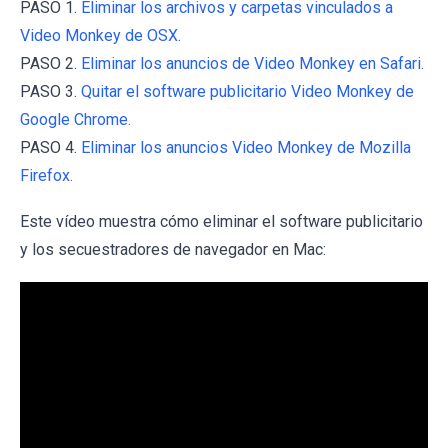
PASO 1.
Eliminar los archivos y carpetas vinculados a
Video Monkey de OSX.
PASO 2.
Eliminar los anuncios de Video Monkey en Safari.
PASO 3.
Quitar el software publicitario Video Monkey de
Google Chrome.
PASO 4.
Eliminar los anuncios Video Monkey de Mozilla
Firefox.
Este vídeo muestra cómo eliminar el software publicitario
y los secuestradores de navegador en Mac: