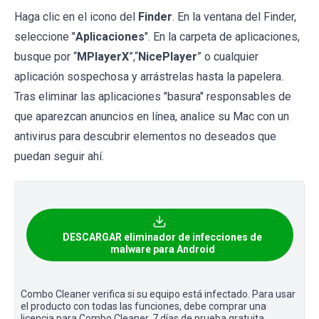
Haga clic en el icono del
Finder
. En la ventana del Finder,
seleccione "
Aplicaciones
". En la carpeta de aplicaciones,
busque por “
MPlayerX
”,“
NicePlayer
” o cualquier
aplicación sospechosa y arrástrelas hasta la papelera.
Tras eliminar las aplicaciones "basura" responsables de
que aparezcan anuncios en línea, analice su Mac con un
antivirus para descubrir elementos no deseados que
puedan seguir ahí.
DESCARGAR eliminador de infecciones de
malware para Android
Combo Cleaner verifica si su equipo está infectado. Para usar
el producto con todas las funciones, debe comprar una
licencia para Combo Cleaner. 7 días de prueba gratuita