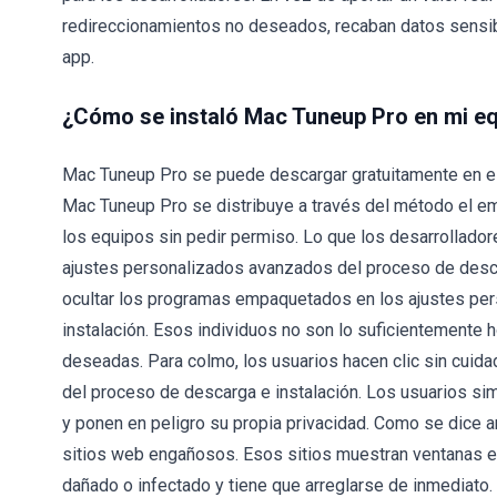
redireccionamientos no deseados, recaban datos sensib
app.
¿Cómo se instaló Mac Tuneup Pro en mi e
Mac Tuneup Pro se puede descargar gratuitamente en el
Mac Tuneup Pro se distribuye a través del método el em
los equipos sin pedir permiso. Lo que los desarrollad
ajustes personalizados avanzados del proceso de desca
ocultar los programas empaquetados en los ajustes pe
instalación. Esos individuos no son lo suficientemente 
deseadas. Para colmo, los usuarios hacen clic sin cuida
del proceso de descarga e instalación. Los usuarios sim
y ponen en peligro su propia privacidad. Como se dice 
sitios web engañosos. Esos sitios muestran ventanas e
dañado o infectado y tiene que arreglarse de inmediato.