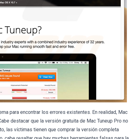
ma para encontrar los errores existentes. En realidad, Mac
abe destacar que la versión gratuita de Mac Tuneup Pro no
sto, las víctimas tienen que comprar la versión completa
o, cabe resaltar que hay muchas herramientas falsas para la