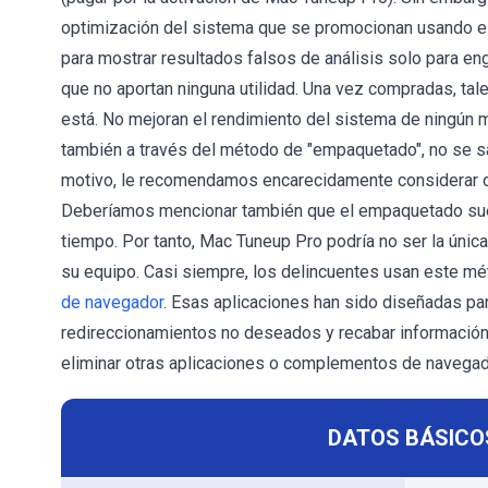
optimización del sistema que se promocionan usando 
para mostrar resultados falsos de análisis solo para e
que no aportan ninguna utilidad. Una vez compradas, tale
está. No mejoran el rendimiento del sistema de ningún 
también a través del método de "empaquetado", no se s
motivo, le recomendamos encarecidamente considerar des
Deberíamos mencionar también que el empaquetado suel
tiempo. Por tanto, Mac Tuneup Pro podría no ser la úni
su equipo. Casi siempre, los delincuentes usan este m
de navegador
. Esas aplicaciones han sido diseñadas par
redireccionamientos no deseados y recabar información 
eliminar otras aplicaciones o complementos de navegad
DATOS BÁSICO