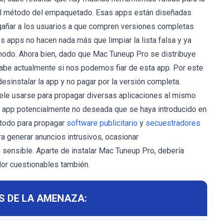
el método del empaquetado. Esas apps están diseñadas
ngañar a los usuarios a que compren versiones completas
s apps no hacen nada más que limpiar la lista falsa y ya
modo. Ahora bien, dado que Mac Tuneup Pro se distribuye
abe actualmente si nos podemos fiar de esta app. Por este
instalar la app y no pagar por la versión completa.
e usarse para propagar diversas aplicaciones al mismo
ca app potencialmente no deseada que se haya introducido en
étodo para propagar
software publicitario
y
secuestradores
a generar anuncios intrusivos, ocasionar
sensible. Aparte de instalar Mac Tuneup Pro, debería
or cuestionables también.
S DE LA AMENAZA: