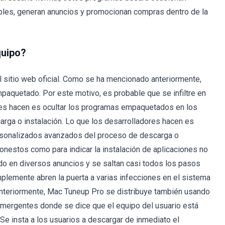
les, generan anuncios y promocionan compras dentro de la
quipo?
 sitio web oficial. Como se ha mencionado anteriormente,
paquetado. Por este motivo, es probable que se infiltre en
ores hacen es ocultar los programas empaquetados en los
rga o instalación. Lo que los desarrolladores hacen es
rsonalizados avanzados del proceso de descarga o
honestos como para indicar la instalación de aplicaciones no
do en diversos anuncios y se saltan casi todos los pasos
plemente abren la puerta a varias infecciones en el sistema
anteriormente, Mac Tuneup Pro se distribuye también usando
mergentes donde se dice que el equipo del usuario está
 Se insta a los usuarios a descargar de inmediato el