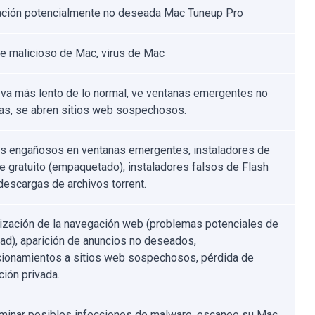
cación potencialmente no deseada Mac Tuneup Pro
e malicioso de Mac, virus de Mac
va más lento de lo normal, ve ventanas emergentes no
s, se abren sitios web sospechosos.
s engañosos en ventanas emergentes, instaladores de
e gratuito (empaquetado), instaladores falsos de Flash
 descargas de archivos torrent.
ización de la navegación web (problemas potenciales de
dad), aparición de anuncios no deseados,
cionamientos a sitios web sospechosos, pérdida de
ción privada.
iminar posibles infecciones de malware, escanee su Mac