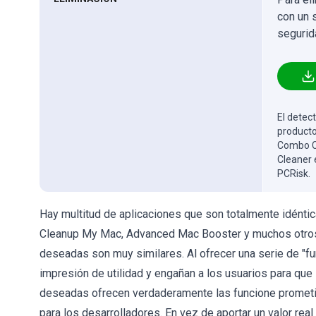
con un 
segurid
El detect
producto
Combo Cl
Cleaner 
PCRisk.
Hay multitud de aplicaciones que son totalmente idénti
Cleanup My Mac, Advanced Mac Booster y muchos otros. 
deseadas son muy similares. Al ofrecer una serie de "fu
impresión de utilidad y engañan a los usuarios para que 
deseadas ofrecen verdaderamente las funcione prometi
para los desarrolladores. En vez de aportar un valor rea