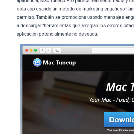
apariencia, Mac Tuneup Pro parece realmente fiable y ú
esta app usando un método de marketing engañoso llamad
permiso. También se promociona usando mensajes engañ
a descargar "herramientas que arreglan los errores cit
aplicación potencialmente no deseada.