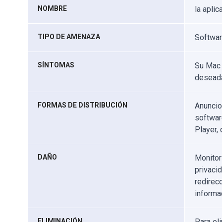
NOMBRE
la apli
TIPO DE AMENAZA
Softwar
SÍNTOMAS
Su Mac 
deseada
FORMAS DE DISTRIBUCIÓN
Anuncio
softwar
Player,
DAÑO
Monitor
privaci
redirec
informa
ELIMINACIÓN
Para el