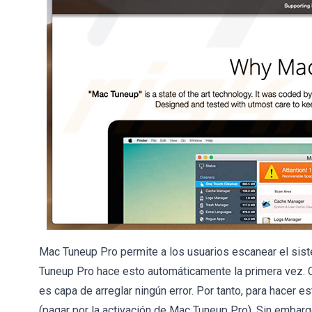
Mac Tuneup Pro permite a los usuarios escanear el siste
Tuneup Pro hace esto automáticamente la primera vez. C
es capa de arreglar ningún error. Por tanto, para hacer e
(pagar por la activación de Mac Tuneup Pro). Sin embarg