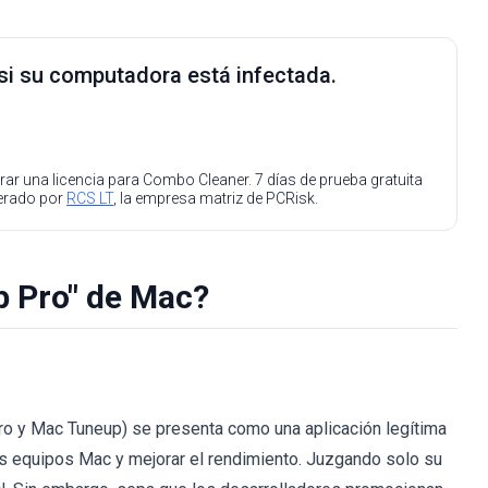
 si su computadora está infectada.
ar una licencia para Combo Cleaner. 7 días de prueba gratuita
perado por
RCS LT
, la empresa matriz de PCRisk.
 Pro" de Mac?
 y Mac Tuneup) se presenta como una aplicación legítima
s equipos Mac y mejorar el rendimiento. Juzgando solo su