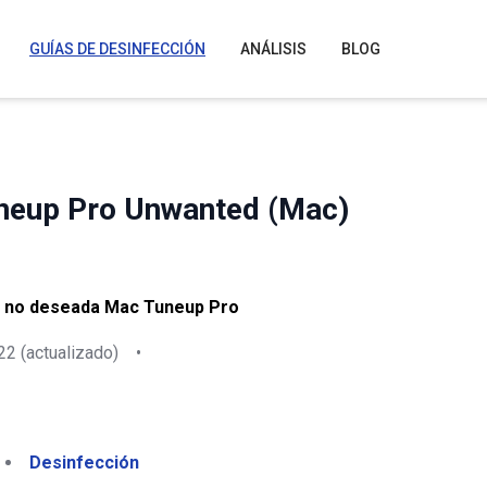
GUÍAS DE DESINFECCIÓN
ANÁLISIS
BLOG
neup Pro Unwanted (Mac)
te no deseada Mac Tuneup Pro
22
(actualizado)
•
Desinfección