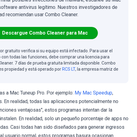
software antivirus legítimo. Nuestros investigadores de
ad recomiendan usar Combo Cleaner.
Descargue Combo Cleaner para Mac
or gratuito verifica si su equipo está infectado. Para usar el
 con todas las funciones, debe comprar una licencia para
eaner. 7 días de prueba gratuita limitada disponible. Combo
es propiedad y está operado por
RCS LT
, la empresa matriz de
cas a Mac Tuneup Pro. Por ejemplo:
My Mac Speedup
,
En realidad, todas las aplicaciones potencialmente no
nciones ventajosas", estos programas intentan dar la
instalen. En realidad, solo un pequeño porcentaje de apps no
das. Casi todas han sido diseñados para generar ingresos
l al usuario normal, estos programas basura ocasionan