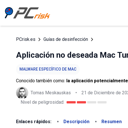
PCrisk.es
Guías de desinfección
Aplicación no deseada Mac Tu
MALWARE ESPECÍFICO DE MAC
Conocido también como:
la aplicación potencialmen
Tomas Meskauskas
•
21 de Diciembre de 20
Nivel de peligrosidad:
Enlaces rápidos:
Descripción
Resumen