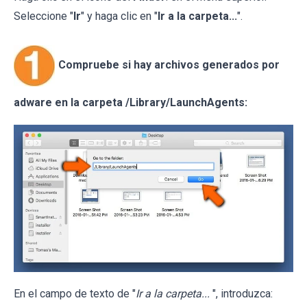
Seleccione "
Ir
" y haga clic en "
Ir a la carpeta...
".
Compruebe si hay archivos generados por
adware en la carpeta /Library/LaunchAgents:
En el campo de texto de "
Ir a la carpeta...
", introduzca: