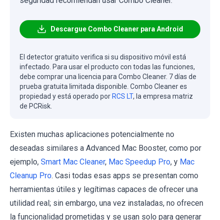
seguridad recomiendan usar Combo Cleaner.
Descargue Combo Cleaner para Android
El detector gratuito verifica si su dispositivo móvil está
infectado. Para usar el producto con todas las funciones,
debe comprar una licencia para Combo Cleaner. 7 días de
prueba gratuita limitada disponible. Combo Cleaner es
propiedad y está operado por
RCS LT
, la empresa matriz
de PCRisk.
Existen muchas aplicaciones potencialmente no
deseadas similares a Advanced Mac Booster, como por
ejemplo,
Smart Mac Cleaner
,
Mac Speedup Pro
, y
Mac
Cleanup Pro
. Casi todas esas apps se presentan como
herramientas útiles y legítimas capaces de ofrecer una
utilidad real; sin embargo, una vez instaladas, no ofrecen
la funcionalidad prometidas y se usan solo para generar