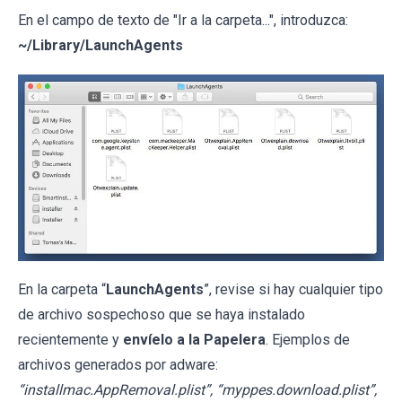
En el campo de texto de "Ir a la carpeta...", introduzca:
~/Library/LaunchAgents
En la carpeta “
LaunchAgents
”, revise si hay cualquier tipo
de archivo sospechoso que se haya instalado
recientemente y
envíelo a la Papelera
. Ejemplos de
archivos generados por adware:
“installmac.AppRemoval.plist”, “myppes.download.plist”,