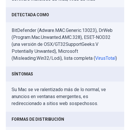
DETECTADA COMO
BitDefender (Adware.MAC.Generic.13023), DrWeb
(Program.Mac.Unwanted.AMC.328), ESET-NOD32
(una versión de OSX/GT32SupportGeeks.V
Potentially Unwanted), Microsoft
(Misleading:Win32/Lodi), lista completa (
VirusTotal
)
SÍNTOMAS
Su Mac se ve ralentizado más de lo normal, ve
anuncios en ventanas emergentes, es
redireccionado a sitios web sospechosos.
FORMAS DE DISTRIBUCIÓN