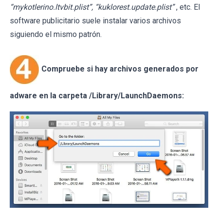
“mykotlerino.ltvbit.plist”, “kuklorest.update.plist”
, etc. El
software publicitario suele instalar varios archivos
siguiendo el mismo patrón.
Compruebe si hay archivos generados por
adware en la carpeta /Library/LaunchDaemons: