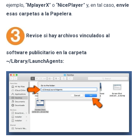
ejemplo, “
MplayerX
” o “
NicePlayer
” y, en tal caso,
envíe
esas carpetas a la Papelera
.
Revise si hay archivos vinculados al
software publicitario en la carpeta
~/Library/LaunchAgents: