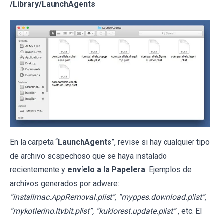
/Library/LaunchAgents
En la carpeta “
LaunchAgents
”, revise si hay cualquier tipo
de archivo sospechoso que se haya instalado
recientemente y
envíelo a la Papelera
. Ejemplos de
archivos generados por adware:
“installmac.AppRemoval.plist”, “myppes.download.plist”,
“mykotlerino.ltvbit.plist”, “kuklorest.update.plist”
, etc. El