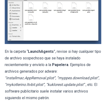
En la carpeta “
LaunchAgents
”, revise si hay cualquier tipo
de archivo sospechoso que se haya instalado
recientemente y envíelo a la
Papelera
. Ejemplos de
archivos generados por adware:
“installmac.AppRemoval.plist”, “myppes.download.plist”,
“mykotlerino.ltvbit.plist”, “kuklorest.update.plist”
, etc. El
software publicitario suele instalar varios archivos
siguiendo el mismo patrón.