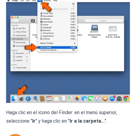
Haga clic en el icono del Finder: en el menú superior,
seleccione "
Ir
" y haga clic en "
Ir a la carpeta...
".