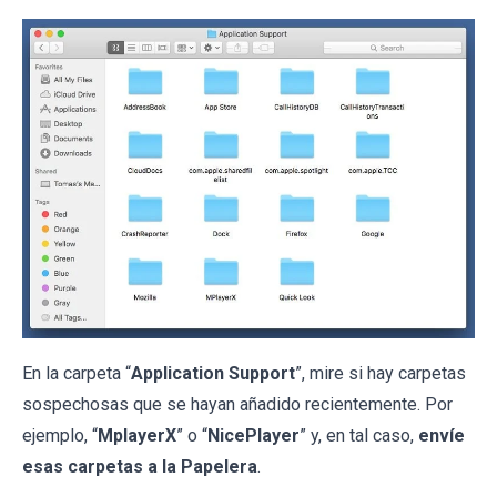
En la carpeta “
Application Support
”, mire si hay carpetas
sospechosas que se hayan añadido recientemente. Por
ejemplo, “
MplayerX
” o “
NicePlayer
” y, en tal caso,
envíe
esas carpetas a la Papelera
.