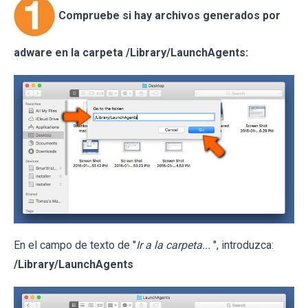
Compruebe si hay archivos generados por
adware en la carpeta /Library/LaunchAgents:
En el campo de texto de "
Ir a la carpeta...
", introduzca:
/Library/LaunchAgents