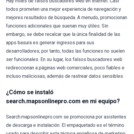
Hay miles de falsos buscadores web en internet. Casi
todos prometen una mejor experiencia de navegación y
mejores resultados de búsqueda. A menudo, promocionan
funciones adicionales que suenan muy útiles. Sin
embargo, se debe recalcar que la única finalidad de las
apps basura es generar ingresos para sus
desarrolladores; por tanto, todas las funciones no suelen
ser funcionales. En su lugar, los falsos buscadores web
redireccionan a páginas web comerciales, poco fiables e
incluso maliciosas, además de rastrear datos sensibles.
¿Cómo se instaló
search.mapsonlinepro.com en mi equipo?
Search.mapsonlinepro.com se promociona por asistentes
de descarga e instalación. El empaquetado es el término
usado para describir esta técnica engañosa de marketing.