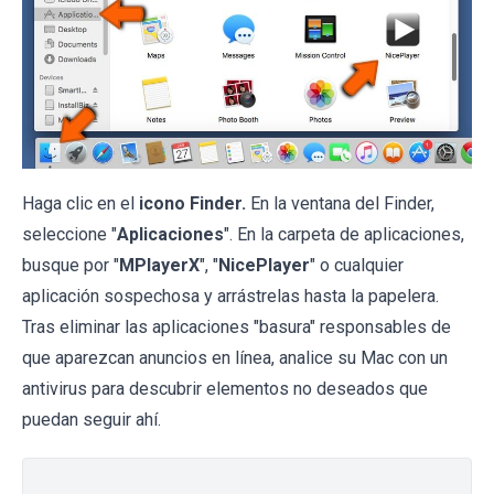
Haga clic en el
icono Finder.
En la ventana del Finder,
seleccione "
Aplicaciones
". En la carpeta de aplicaciones,
busque por "
MPlayerX
", "
NicePlayer
" o cualquier
aplicación sospechosa y arrástrelas hasta la papelera.
Tras eliminar las aplicaciones "basura" responsables de
que aparezcan anuncios en línea, analice su Mac con un
antivirus para descubrir elementos no deseados que
puedan seguir ahí.