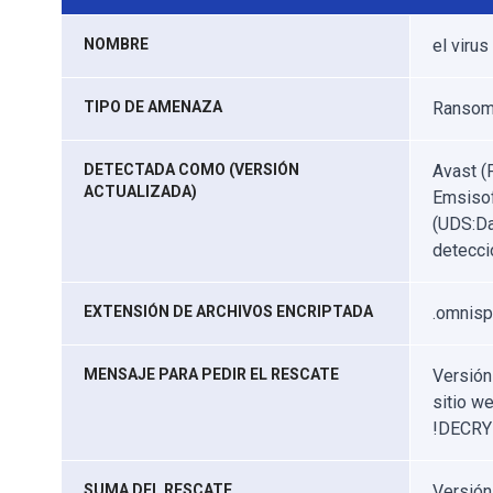
NOMBRE
el viru
TIPO DE AMENAZA
Ransomw
DETECTADA COMO (VERSIÓN
Avast (
ACTUALIZADA)
Emsisof
(UDS:Da
detecci
EXTENSIÓN DE ARCHIVOS ENCRIPTADA
.omnisp
MENSAJE PARA PEDIR EL RESCATE
Versión
sitio we
!DECRY
SUMA DEL RESCATE
Versión