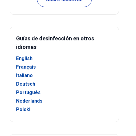
Guías de desinfección en otros
idiomas
English
Français
Italiano
Deutsch
Português
Nederlands
Polski