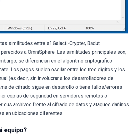
s similitudes entre sí. Galacti-Crypter, Badut
parecidos a OmniSphere. Las similitudes principales son,
embargo, se diferencian en el algoritmo criptográfico
cate. Los pagos suelen oscilar entre los tres dígitos y los
al (es decir, sin involucrar a los desarrolladores de
ma de cifrado sigue en desarrollo o tiene fallos/errores
ner copias de seguridad en servidores remotos o
 sus archivos frente al cifrado de datos y ataques dañinos.
es en ubicaciones diferentes.
mi equipo?