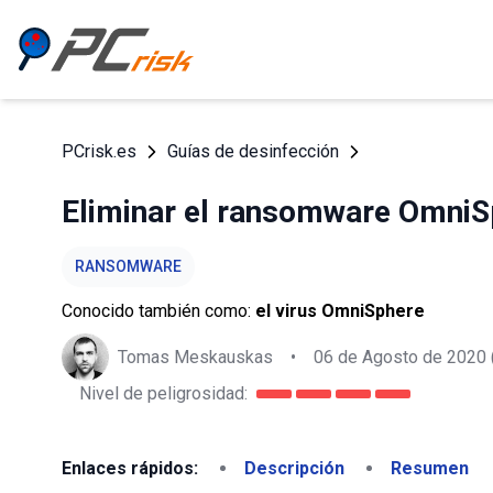
PCrisk.es
Guías de desinfección
Eliminar el ransomware OmniS
RANSOMWARE
Conocido también como:
el virus OmniSphere
Tomas Meskauskas
•
06 de Agosto de 2020
Nivel de peligrosidad:
Enlaces rápidos:
Descripción
Resumen