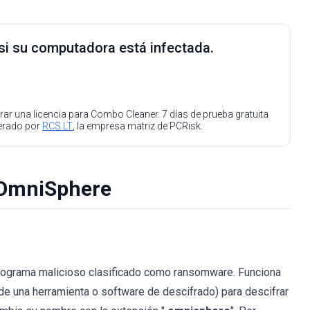
 si su computadora está infectada.
ar una licencia para Combo Cleaner. 7 días de prueba gratuita
perado por
RCS LT
, la empresa matriz de PCRisk.
r OmniSphere
programa malicioso clasificado como ransomware. Funciona
o de una herramienta o software de descifrado) para descifrar