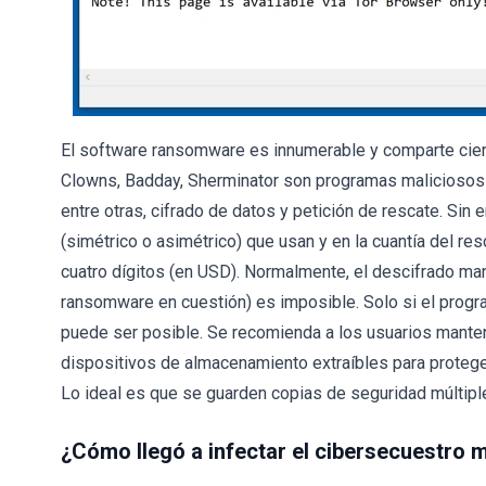
El software ransomware es innumerable y comparte cierta
Clowns, Badday, Sherminator son programas maliciosos 
entre otras, cifrado de datos y petición de rescate. Sin 
(simétrico o asimétrico) que usan y en la cuantía del res
cuatro dígitos (en USD). Normalmente, el descifrado manu
ransomware en cuestión) es imposible. Solo si el progra
puede ser posible. Se recomienda a los usuarios mante
dispositivos de almacenamiento extraíbles para proteger
Lo ideal es que se guarden copias de seguridad múltipl
¿Cómo llegó a infectar el cibersecuestro 