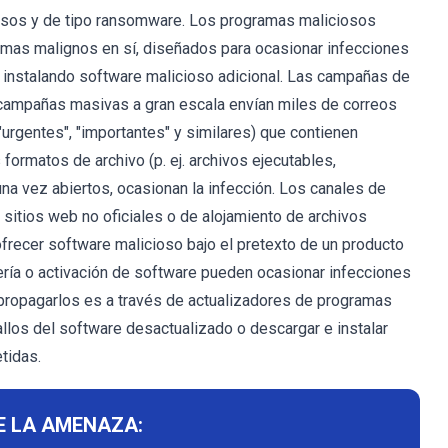
osos y de tipo ransomware. Los programas maliciosos
mas malignos en sí, diseñados para ocasionar infecciones
 instalando software malicioso adicional. Las campañas de
 campañas masivas a gran escala envían miles de correos
urgentes", "importantes" y similares) que contienen
formatos de archivo (p. ej. archivos ejecutables,
una vez abiertos, ocasionan la infección. Los canales de
 sitios web no oficiales o de alojamiento de archivos
frecer software malicioso bajo el pretexto de un producto
tería o activación de software pueden ocasionar infecciones
propagarlos es a través de actualizadores de programas
llos del software desactualizado o descargar e instalar
tidas.
E LA AMENAZA: