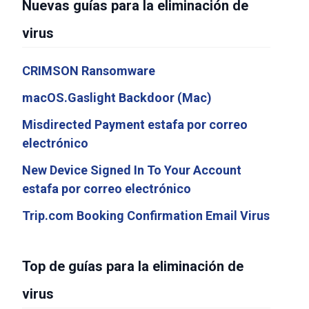
Nuevas guías para la eliminación de
virus
CRIMSON Ransomware
macOS.Gaslight Backdoor (Mac)
Misdirected Payment estafa por correo
electrónico
New Device Signed In To Your Account
estafa por correo electrónico
Trip.com Booking Confirmation Email Virus
Top de guías para la eliminación de
virus