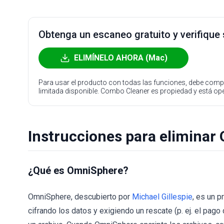
Obtenga un escaneo gratuito y verifique
ELIMÍNELO AHORA (Mac)
Para usar el producto con todas las funciones, debe compr
limitada disponible. Combo Cleaner es propiedad y está o
Instrucciones para elimina
¿Qué es OmniSphere?
OmniSphere, descubierto por
Michael Gillespie
, es un 
cifrando los datos y exigiendo un rescate (p. ej. el pag