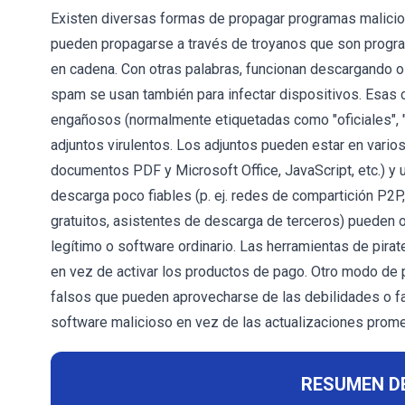
Existen diversas formas de propagar programas malici
pueden propagarse a través de troyanos que son progra
en cadena. Con otras palabras, funcionan descargando o
spam se usan también para infectar dispositivos. Esas
engañosos (normalmente etiquetadas como "oficiales", "
adjuntos virulentos. Los adjuntos pueden estar en varios 
documentos PDF y Microsoft Office, JavaScript, etc.) y 
descarga poco fiables (p. ej. redes de compartición P2P,
gratuitos, asistentes de descarga de terceros) pueden o
legítimo o software ordinario. Las herramientas de pira
en vez de activar los productos de pago. Otro modo de 
falsos que pueden aprovecharse de las debilidades o fa
software malicioso en vez de las actualizaciones prome
RESUMEN D