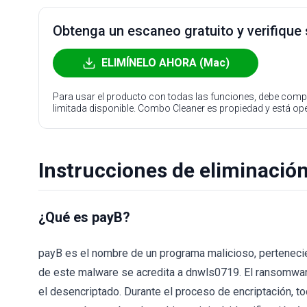
Obtenga un escaneo gratuito y verifique
ELIMÍNELO AHORA (Mac)
Para usar el producto con todas las funciones, debe compr
limitada disponible. Combo Cleaner es propiedad y está o
Instrucciones de eliminació
¿Qué es payB?
payB es el nombre de un programa malicioso, perteneci
de este malware se acredita a dnwls0719. El ransomwar
el desencriptado. Durante el proceso de encriptación, 