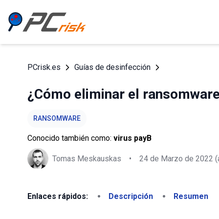
PCrisk.es
Guías de desinfección
¿Cómo eliminar el ransomware
RANSOMWARE
Conocido también como:
virus payB
Tomas Meskauskas
•
24 de Marzo de 2022
(
Enlaces rápidos:
Descripción
Resumen