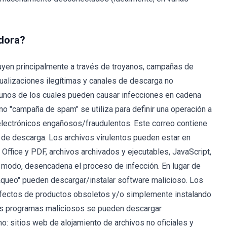
dora?
uyen principalmente a través de troyanos, campañas de
tualizaciones ilegítimas y canales de descarga no
gunos de los cuales pueden causar infecciones en cadena
ino "campaña de spam" se utiliza para definir una operación a
 electrónicos engañosos/fraudulentos. Este correo contiene
 de descarga. Los archivos virulentos pueden estar en
ffice y PDF, archivos archivados y ejecutables, JavaScript,
ro modo, desencadena el proceso de infección. En lugar de
craqueo" pueden descargar/instalar software malicioso. Los
defectos de productos obsoletos y/o simplemente instalando
Los programas maliciosos se pueden descargar
: sitios web de alojamiento de archivos no oficiales y