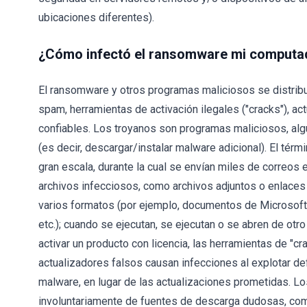
ubicaciones diferentes).
¿Cómo infectó el ransomware mi computa
El ransomware y otros programas maliciosos se distrib
spam, herramientas de activación ilegales ("cracks"), ac
confiables. Los troyanos son programas maliciosos, al
(es decir, descargar/instalar malware adicional). El térm
gran escala, durante la cual se envían miles de correos
archivos infecciosos, como archivos adjuntos o enlaces
varios formatos (por ejemplo, documentos de Microsoft O
etc.); cuando se ejecutan, se ejecutan o se abren de ot
activar un producto con licencia, las herramientas de "
actualizadores falsos causan infecciones al explotar 
malware, en lugar de las actualizaciones prometidas. 
involuntariamente de fuentes de descarga dudosas, como