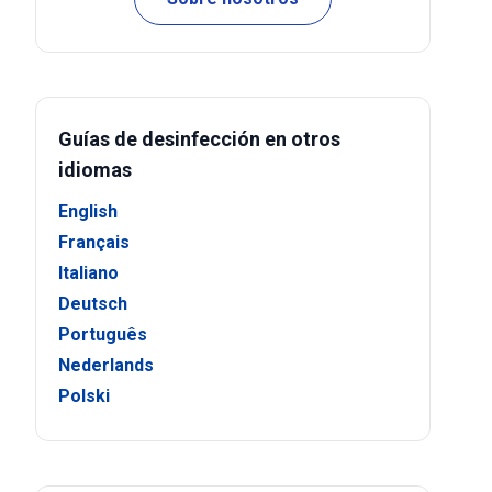
Guías de desinfección en otros
idiomas
English
Français
Italiano
Deutsch
Português
Nederlands
Polski