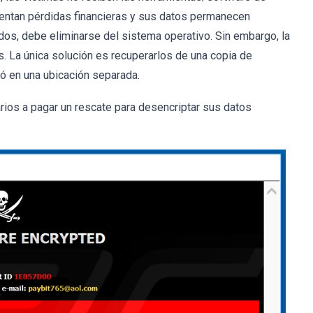
entan pérdidas financieras y sus datos permanecen
dos, debe eliminarse del sistema operativo. Sin embargo, la
. La única solución es recuperarlos de una copia de
nó en una ubicación separada.
arios a pagar un rescate para desencriptar sus datos