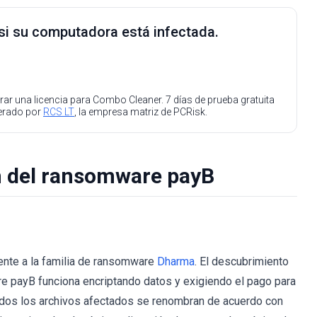
 si su computadora está infectada.
ar una licencia para Combo Cleaner. 7 días de prueba gratuita
perado por
RCS LT
, la empresa matriz de PCRisk.
n del ransomware payB
ente a la familia de ransomware
Dharma
. El descubrimiento
e payB funciona encriptando datos y exigiendo el pago para
todos los archivos afectados se renombran de acuerdo con