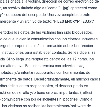
nica asignada a la víctima, dirección de correo electrónico de
o, un archivo titulado algo así como "
1.jpg
" aparecerá como
y
" - después del encriptado. Una vez completado este
mergente y un archivo de texto: "
FILES ENCRYPTED.txt
".
e todos los datos de las víctimas han sido bloqueados.
s dice que inicien la comunicación con los ciberdelincuentes
mergente proporciona más información sobre la infección.
s instrucciones para establecer contacto. Se les dice a las
ada. Si no llega una respuesta dentro de las 12 horas, los
ico alternativa. Esta nota termina con advertencias,
riptados y/o intentar recuperarlos con herramientas de
 permanente de datos. Desafortunadamente, en muchos casos
 ciberdelincuentes responsables, el desencriptado es
stá en desarrollo y/o tiene errores importantes (fallas).
 comunicarse con los delincuentes ni pagarles. Como a
 las víctimas no reciben las herramientas/software de