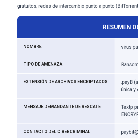
gratuitos, redes de intercambio punto a punto (BitTorrent
RESUMEN D
NOMBRE
virus p
TIPO DE AMENAZA
Ransomw
EXTENSIÓN DE ARCHIVOS ENCRIPTADOS
.payB (
única y
MENSAJE DEMANDANTE DE RESCATE
Textp p
ENCRYP
CONTACTO DEL CIBERCRIMINAL
paybit@