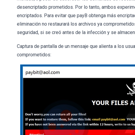
desencriptado prometidos. Por lo tanto, ambos experim
encriptados. Para evitar que payB obtenga más encripta
eliminación no restaurará los archivos ya comprometidos
seguridad, si se creó antes de la infección y se almace
Captura de pantalla de un mensaje que alienta a los usu
comprometidos: