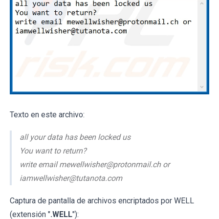
Texto en este archivo:
all your data has been locked us
You want to return?
write email mewellwisher@protonmail.ch or
iamwellwisher@tutanota.com
Captura de pantalla de archivos encriptados por WELL
(extensión "
.WELL
"):