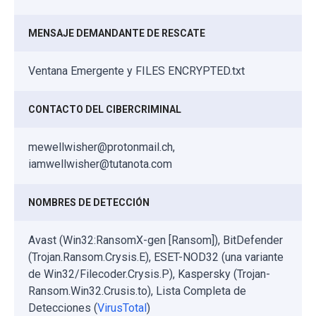
MENSAJE DEMANDANTE DE RESCATE
Ventana Emergente y FILES ENCRYPTED.txt
CONTACTO DEL CIBERCRIMINAL
mewellwisher@protonmail.ch,
iamwellwisher@tutanota.com
NOMBRES DE DETECCIÓN
Avast (Win32:RansomX-gen [Ransom]), BitDefender
(Trojan.Ransom.Crysis.E), ESET-NOD32 (una variante
de Win32/Filecoder.Crysis.P), Kaspersky (Trojan-
Ransom.Win32.Crusis.to), Lista Completa de
Detecciones (
VirusTotal
)