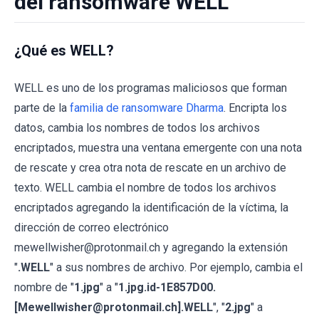
del ransomware WELL
¿Qué es WELL?
WELL es uno de los programas maliciosos que forman
parte de la
familia de ransomware Dharma
. Encripta los
datos, cambia los nombres de todos los archivos
encriptados, muestra una ventana emergente con una nota
de rescate y crea otra nota de rescate en un archivo de
texto. WELL cambia el nombre de todos los archivos
encriptados agregando la identificación de la víctima, la
dirección de correo electrónico
mewellwisher@protonmail.ch y agregando la extensión
"
.WELL
" a sus nombres de archivo. Por ejemplo, cambia el
nombre de "
1.jpg
" a "
1.jpg.id-1E857D00.
[Mewellwisher@protonmail.ch].WELL
", "
2.jpg
" a