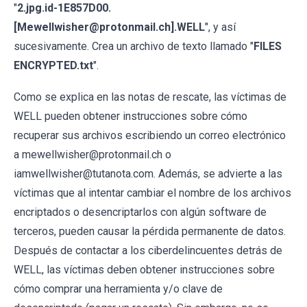
"
2.jpg.id-1E857D00.
[Mewellwisher@protonmail.ch].WELL
", y así
sucesivamente. Crea un archivo de texto llamado "
FILES
ENCRYPTED.txt
".
Como se explica en las notas de rescate, las víctimas de
WELL pueden obtener instrucciones sobre cómo
recuperar sus archivos escribiendo un correo electrónico
a mewellwisher@protonmail.ch o
iamwellwisher@tutanota.com. Además, se advierte a las
víctimas que al intentar cambiar el nombre de los archivos
encriptados o desencriptarlos con algún software de
terceros, pueden causar la pérdida permanente de datos.
Después de contactar a los ciberdelincuentes detrás de
WELL, las víctimas deben obtener instrucciones sobre
cómo comprar una herramienta y/o clave de