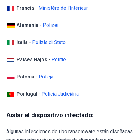
Francia
-
Ministère de l'Intérieur
Alemania
-
Polizei
Italia
-
Polizia di Stato
Países Bajos
-
Politie
Polonia
-
Policja
Portugal
-
Polícia Judiciária
Aislar el dispositivo infectado:
Algunas infecciones de tipo ransomware están diseñadas