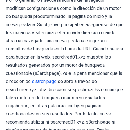
Por lo general, los secuestradores de navegador
modifican configuraciones como la dirección de un motor
de búsqueda predeterminado, la página de inicio y la
nueva pestaña. Su objetivo principal es asegurarse de que
los usuarios visiten una determinada dirección cuando
abran un navegador, una nueva pestaña e ingresen
consultas de búsqueda en la barra de URL. Cuando se usa
para buscar en la web, searchred01.xyz muestra los
resultados generados por un motor de búsqueda
cuestionable (s3arch.page), vale la pena mencionar que la
dirección de
s3arch.page
se abre a través de
searchmes.xyz, otra dirección sospechosa. Es común que
tales motores de búsqueda muestren resultados
engañosos, en otras palabras, incluyen páginas
cuestionables en sus resultados. Por lo tanto, no se
recomienda utilizar ni searchred01.xyz, s3arch.page ni