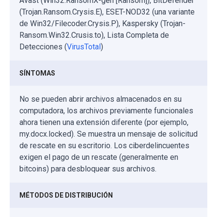
Avast (Win32:RansomX-gen [Ransom]), BitDefender
(Trojan.Ransom.Crysis.E), ESET-NOD32 (una variante
de Win32/Filecoder.Crysis.P), Kaspersky (Trojan-
Ransom.Win32.Crusis.to), Lista Completa de
Detecciones (
VirusTotal
)
SÍNTOMAS
No se pueden abrir archivos almacenados en su
computadora, los archivos previamente funcionales
ahora tienen una extensión diferente (por ejemplo,
my.docx.locked). Se muestra un mensaje de solicitud
de rescate en su escritorio. Los ciberdelincuentes
exigen el pago de un rescate (generalmente en
bitcoins) para desbloquear sus archivos.
MÉTODOS DE DISTRIBUCIÓN