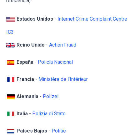
residencia):
Estados Unidos
-
Internet Crime Complaint Centre
IC3
Reino Unido
-
Action Fraud
España
-
Policía Nacional
Francia
-
Ministère de l'Intérieur
Alemania
-
Polizei
Italia
-
Polizia di Stato
Países Bajos
-
Politie