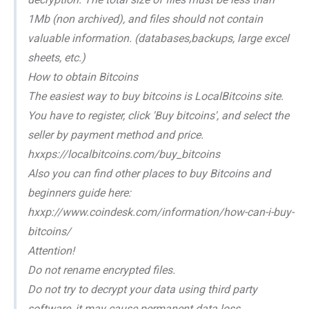
1Mb (non archived), and files should not contain
valuable information. (databases,backups, large excel
sheets, etc.)
How to obtain Bitcoins
The easiest way to buy bitcoins is LocalBitcoins site.
You have to register, click 'Buy bitcoins', and select the
seller by payment method and price.
hxxps://localbitcoins.com/buy_bitcoins
Also you can find other places to buy Bitcoins and
beginners guide here:
hxxp://www.coindesk.com/information/how-can-i-buy-
bitcoins/
Attention!
Do not rename encrypted files.
Do not try to decrypt your data using third party
software, it may cause permanent data loss.