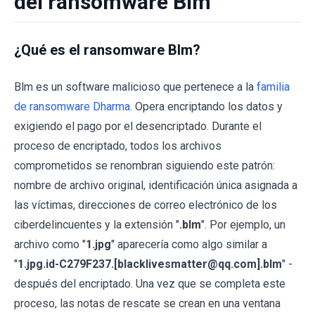
del ransomware Blm
¿Qué es el ransomware Blm?
Blm es un software malicioso que pertenece a la
familia
de ransomware Dharma
. Opera encriptando los datos y
exigiendo el pago por el desencriptado. Durante el
proceso de encriptado, todos los archivos
comprometidos se renombran siguiendo este patrón:
nombre de archivo original, identificación única asignada a
las víctimas, direcciones de correo electrónico de los
ciberdelincuentes y la extensión "
.blm
". Por ejemplo, un
archivo como "
1.jpg
" aparecería como algo similar a
"
1.jpg.id-C279F237.[blacklivesmatter@qq.com].blm
" -
después del encriptado. Una vez que se completa este
proceso, las notas de rescate se crean en una ventana