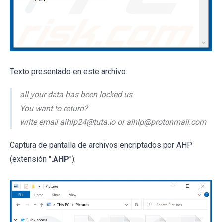
Texto presentado en este archivo:
all your data has been locked us
You want to return?
write email aihlp24@tuta.io or aihlp@protonmail.com
Captura de pantalla de archivos encriptados por AHP
(extensión "
.AHP
"):