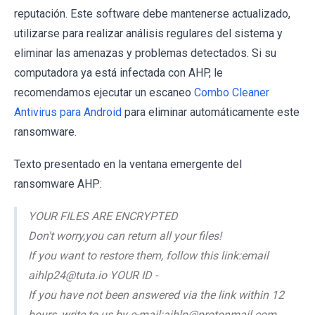
reputación. Este software debe mantenerse actualizado,
utilizarse para realizar análisis regulares del sistema y
eliminar las amenazas y problemas detectados. Si su
computadora ya está infectada con AHP, le
recomendamos ejecutar un escaneo
Combo Cleaner
Antivirus para Android
para eliminar automáticamente este
ransomware.
Texto presentado en la ventana emergente del
ransomware AHP:
YOUR FILES ARE ENCRYPTED
Don't worry,you can return all your files!
If you want to restore them, follow this link:email
aihlp24@tuta.io YOUR ID -
If you have not been answered via the link within 12
hours, write to us by e-mail:aihlp@protonmail.com