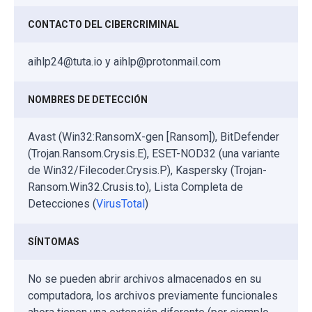
CONTACTO DEL CIBERCRIMINAL
aihlp24@tuta.io y aihlp@protonmail.com
NOMBRES DE DETECCIÓN
Avast (Win32:RansomX-gen [Ransom]), BitDefender
(Trojan.Ransom.Crysis.E), ESET-NOD32 (una variante
de Win32/Filecoder.Crysis.P), Kaspersky (Trojan-
Ransom.Win32.Crusis.to), Lista Completa de
Detecciones (
VirusTotal
)
SÍNTOMAS
No se pueden abrir archivos almacenados en su
computadora, los archivos previamente funcionales