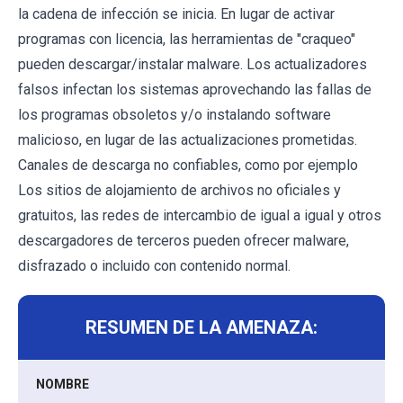
la cadena de infección se inicia. En lugar de activar
programas con licencia, las herramientas de "craqueo"
pueden descargar/instalar malware. Los actualizadores
falsos infectan los sistemas aprovechando las fallas de
los programas obsoletos y/o instalando software
malicioso, en lugar de las actualizaciones prometidas.
Canales de descarga no confiables, como por ejemplo
Los sitios de alojamiento de archivos no oficiales y
gratuitos, las redes de intercambio de igual a igual y otros
descargadores de terceros pueden ofrecer malware,
disfrazado o incluido con contenido normal.
RESUMEN DE LA AMENAZA:
NOMBRE