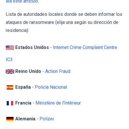
lea este artículo
.
Lista de autoridades locales donde se deben informar los
ataques de ransomware (elija una según su dirección de
residencia):
Estados Unidos
-
Internet Crime Complaint Centre
IC3
Reino Unido
-
Action Fraud
España
-
Policía Nacional
Francia
-
Ministère de l'Intérieur
Alemania
-
Polizei