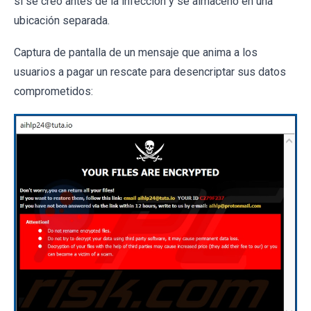
si se creó antes de la infección y se almacenó en una
ubicación separada.
Captura de pantalla de un mensaje que anima a los
usuarios a pagar un rescate para desencriptar sus datos
comprometidos: