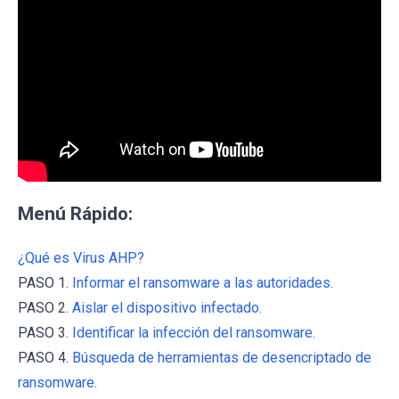
Menú Rápido:
¿Qué es Virus AHP?
PASO 1.
Informar el ransomware a las autoridades.
PASO 2.
Aislar el dispositivo infectado.
PASO 3.
Identificar la infección del ransomware.
PASO 4.
Búsqueda de herramientas de desencriptado de
ransomware.