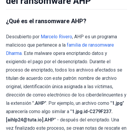
del ransomware AHP
¿Qué es el ransomware AHP?
Descubierto por
Marcelo Rivero
, AHP es un programa
malicioso que pertenece a la
familia de ransomware
Dharma
. Este malware opera encriptando datos y
exigiendo el pago por el desencriptado. Durante el
proceso de encriptado, todos los archivos afectados se
titulan de acuerdo con este patrón: nombre de archivo
original, identificación única asignada a las víctimas,
dirección de correo electrónico de los ciberdelincuentes y
la extensión "
.AHP
". Por ejemplo, un archivo como "
1.jpg
"
aparecería como algo similar a "
1.jpg.id-C279F237.
[aihlp24@tuta.io].AHP
" - después del encriptado. Una
vez finalizado este proceso, se crean notas de rescate en