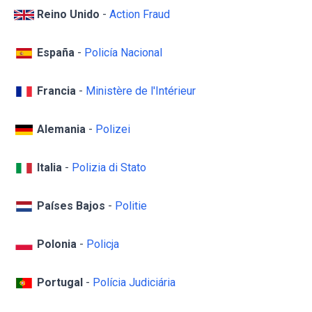
Reino Unido
-
Action Fraud
España
-
Policía Nacional
Francia
-
Ministère de l'Intérieur
Alemania
-
Polizei
Italia
-
Polizia di Stato
Países Bajos
-
Politie
Polonia
-
Policja
Portugal
-
Polícia Judiciária