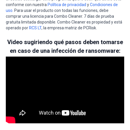
conforme con nuestra
Política de privacidad
y
Condiciones de
uso
. Para usar el producto con todas las funciones, debe
comprar una licencia para Combo Cleaner. 7 días de prueba
gratuita limitada disponible. Combo Cleaner es propiedad y está
operado por
RCS LT
, la empresa matriz de PCRisk.
Video sugiriendo qué pasos deben tomarse
en caso de una infección de ransomware: