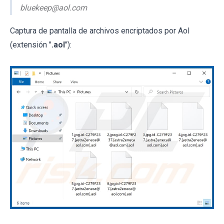
bluekeep@aol.com
Captura de pantalla de archivos encriptados por Aol
(extensión "
.aol
"):