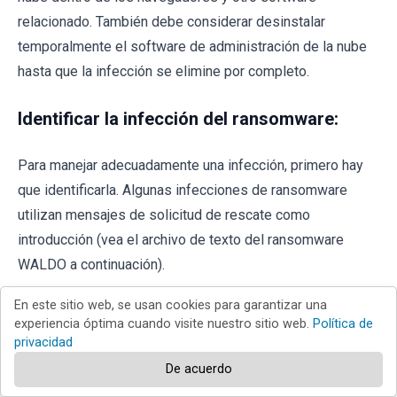
relacionado. También debe considerar desinstalar
temporalmente el software de administración de la nube
hasta que la infección se elimine por completo.
Identificar la infección del ransomware:
Para manejar adecuadamente una infección, primero hay
que identificarla. Algunas infecciones de ransomware
utilizan mensajes de solicitud de rescate como
introducción (vea el archivo de texto del ransomware
WALDO a continuación).
En este sitio web, se usan cookies para garantizar una
experiencia óptima cuando visite nuestro sitio web.
Política de
privacidad
De acuerdo