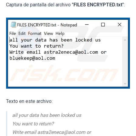
Captura de pantalla del archivo "
FILES ENCRYPTED.txt
":
Texto en este archivo:
all your data has been locked us
You want to return?
Write email astra2eneca@aol.com or