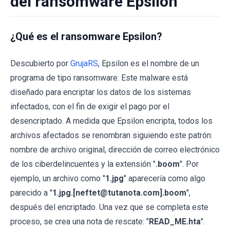
del ransomware Epsilon
¿Qué es el ransomware Epsilon?
Descubierto por
GrujaRS
, Epsilon es el nombre de un
programa de tipo ransomware. Este malware está
diseñado para encriptar los datos de los sistemas
infectados, con el fin de exigir el pago por el
desencriptado. A medida que Epsilon encripta, todos los
archivos afectados se renombran siguiendo este patrón:
nombre de archivo original, dirección de correo electrónico
de los ciberdelincuentes y la extensión "
.boom
". Por
ejemplo, un archivo como "
1.jpg
" aparecería como algo
parecido a "
1.jpg.[neftet@tutanota.com].boom
",
después del encriptado. Una vez que se completa este
proceso, se crea una nota de rescate: "
READ_ME.hta
".