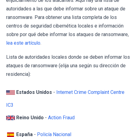
enjuiciamiento de los atacantes. Aquí hay una lista de
autoridades a las que debe informar sobre un ataque de
ransomware. Para obtener una lista completa de los
centros de seguridad cibernética locales e información
sobre por qué debe informar los ataques de ransomware,
lea este artículo
.
Lista de autoridades locales donde se deben informar los
ataques de ransomware (elija una según su dirección de
residencia):
Estados Unidos
-
Internet Crime Complaint Centre
IC3
Reino Unido
-
Action Fraud
España
-
Policía Nacional