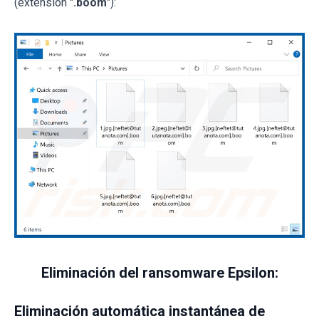
(extensión "
.boom
"):
Eliminación del ransomware Epsilon:
Eliminación automática instantánea de