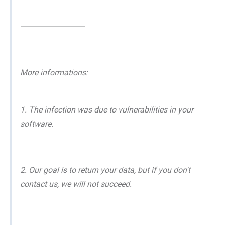
--------------------------------
More informations:
1. The infection was due to vulnerabilities in your
software.
2. Our goal is to return your data, but if you don't
contact us, we will not succeed.