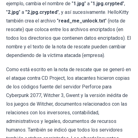
ejemplo, cambia el nombre de "
1.jpg
" a "
1.jpg.crypted
",
"
2.jpg
" a
"2.jpg.crypted
", y así sucesivamente. HelloKitty
también crea el archivo "
read_me_unlock.txt
" (nota de
rescate) que coloca entre los archivos encriptados (en
todos los directorios que contienen datos encriptados). El
nombre y el texto de la nota de rescate pueden cambiar
dependiendo de la víctima atacada (empresa).
Como está escrito en la nota de rescate que se generó en
el ataque contra CD Project, los atacantes hicieron copias
de los códigos fuente del servidor Perforce para
Cyberpunk 2077, Witcher 3, Gwent y la versión inédita de
los juegos de Witcher, documentos relacionados con las
relaciones con los inversores, contabilidad,
administrativos y legales, documentos de recursos
humanos. También se indicó que todos los servidores