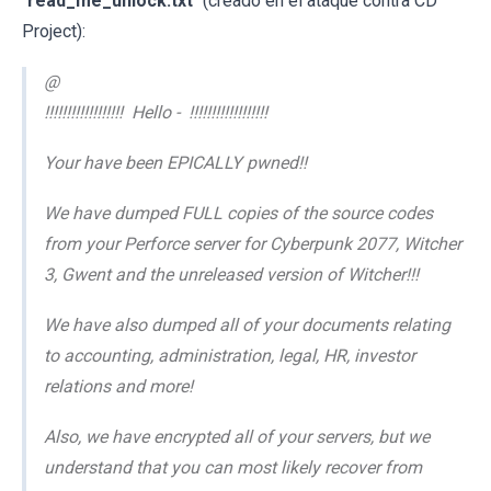
"
read_me_unlock.txt
" (creado en el ataque contra CD
Project):
@
!!!!!!!!!!!!!!!!!! Hello - !!!!!!!!!!!!!!!!!!
Your have been EPICALLY pwned!!
We have dumped FULL copies of the source codes
from your Perforce server for Cyberpunk 2077, Witcher
3, Gwent and the unreleased version of Witcher!!!
We have also dumped all of your documents relating
to accounting, administration, legal, HR, investor
relations and more!
Also, we have encrypted all of your servers, but we
understand that you can most likely recover from