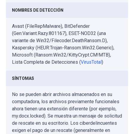
NOMBRES DE DETECCIÓN
Avast (FileRepMalware), BitDefender
(Gen:Variant.Razy.801167), ESET-NOD32 (una
variante de Win32/Filecoder.DeathRansom.D),
Kaspersky (HEUR:Trojan-Ransom.Win32.Generic),
Microsoft (Ransom:Win32/KittyCrypt.CM!MTB),
Lista Completa de Detecciones (
VirusTotal
)
SÍNTOMAS
No se pueden abrir archivos almacenados en su
computadora, los archivos previamente funcionales
ahora tienen una extensión diferente (por ejemplo,
my.docx.locked). Se muestra un mensaje de solicitud
de rescate en su escritorio. Los ciberdelincuentes
exigen el pago de un rescate (generalmente en