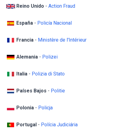
Reino Unido
-
Action Fraud
España
-
Policía Nacional
Francia
-
Ministère de l'Intérieur
Alemania
-
Polizei
Italia
-
Polizia di Stato
Países Bajos
-
Politie
Polonia
-
Policja
Portugal
-
Polícia Judiciária