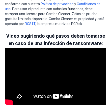
conforme con nuestra
Política de privacidad
y
Condiciones de
uso
. Para usar el producto con todas las funciones, debe
comprar una licencia para Combo Cleaner. 7 días de prueba
gratuita limitada disponible. Combo Cleaner es propiedad y está
operado por
RCS LT
, la empresa matriz de PCRisk.
Video sugiriendo qué pasos deben tomarse
en caso de una infección de ransomware: