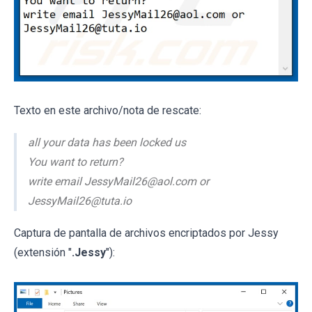
Texto en este archivo/nota de rescate:
all your data has been locked us
You want to return?
write email JessyMail26@aol.com or
JessyMail26@tuta.io
Captura de pantalla de archivos encriptados por Jessy
(extensión "
.Jessy
"):