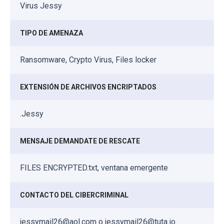
Virus Jessy
TIPO DE AMENAZA
Ransomware, Crypto Virus, Files locker
EXTENSIÓN DE ARCHIVOS ENCRIPTADOS
.Jessy
MENSAJE DEMANDATE DE RESCATE
FILES ENCRYPTED.txt, ventana emergente
CONTACTO DEL CIBERCRIMINAL
jessymail26@aol.com o jessymail26@tuta.io