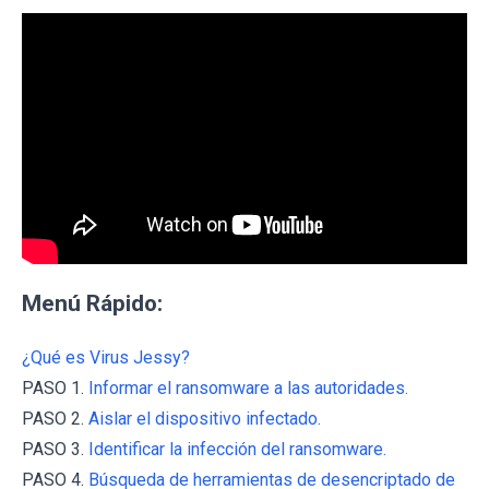
Menú Rápido:
¿Qué es Virus Jessy?
PASO 1.
Informar el ransomware a las autoridades.
PASO 2.
Aislar el dispositivo infectado.
PASO 3.
Identificar la infección del ransomware.
PASO 4.
Búsqueda de herramientas de desencriptado de