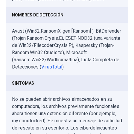
NOMBRES DE DETECCIÓN
Avast (Win32:RansomX-gen [Ransom] ), BitDefender
(Trojan.Ransom.Crysis.E), ESET-NOD32 (una variante
de Win32/Filecoder.Crysis.P), Kaspersky (Trojan-
Ransom.Win32.Crusis.to), Microsoft
(Ransom:Win32/Wadhrama!hoa), Lista Completa de
Detecciones (
VirusTotal
)
SÍNTOMAS
No se pueden abrir archivos almacenados en su
computadora, los archivos previamente funcionales
ahora tienen una extensión diferente (por ejemplo,
my.docx.locked). Se muestra un mensaje de solicitud
de rescate en su escritorio. Los ciberdelincuentes