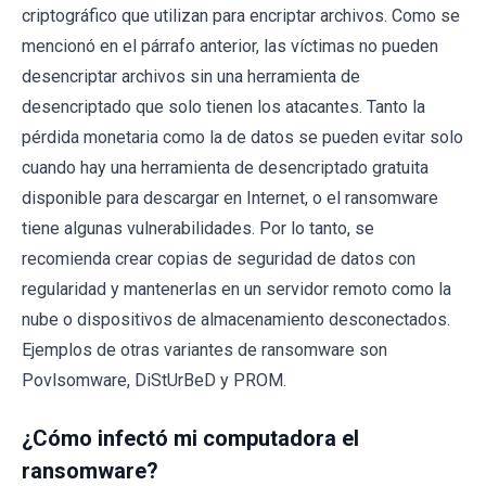
criptográfico que utilizan para encriptar archivos. Como se
mencionó en el párrafo anterior, las víctimas no pueden
desencriptar archivos sin una herramienta de
desencriptado que solo tienen los atacantes. Tanto la
pérdida monetaria como la de datos se pueden evitar solo
cuando hay una herramienta de desencriptado gratuita
disponible para descargar en Internet, o el ransomware
tiene algunas vulnerabilidades. Por lo tanto, se
recomienda crear copias de seguridad de datos con
regularidad y mantenerlas en un servidor remoto como la
nube o dispositivos de almacenamiento desconectados.
Ejemplos de otras variantes de ransomware son
Povlsomware, DiStUrBeD y PROM.
¿Cómo infectó mi computadora el
ransomware?