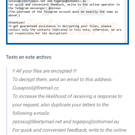
Texto en este archivo:
!! All your files are encrypted !!!
To decrypt them, send an email to this address:
Cusapool@firemail.cc.
To increase the likelihood of receiving a response to
your request, also duplicate your letters to the
following e-mails:
zezoxo@libertymail.net and togerpo@zohomail.eu
For quick and convenient feedback, write to the online