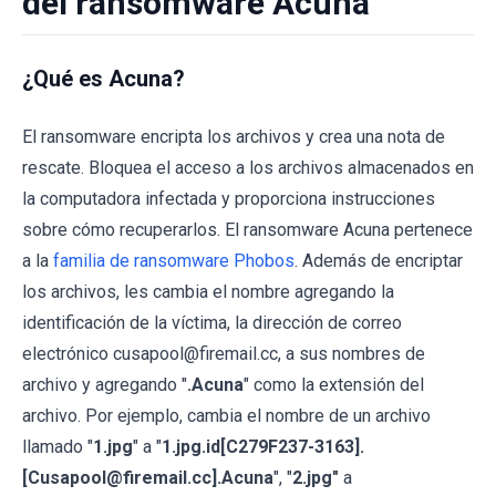
del ransomware Acuna
¿Qué es Acuna?
El ransomware encripta los archivos y crea una nota de
rescate. Bloquea el acceso a los archivos almacenados en
la computadora infectada y proporciona instrucciones
sobre cómo recuperarlos. El ransomware Acuna pertenece
a la
familia de ransomware Phobos
. Además de encriptar
los archivos, les cambia el nombre agregando la
identificación de la víctima, la dirección de correo
electrónico cusapool@firemail.cc, a sus nombres de
archivo y agregando "
.Acuna
" como la extensión del
archivo. Por ejemplo, cambia el nombre de un archivo
llamado "
1.jpg
" a "
1.jpg.id[C279F237-3163].
[Cusapool@firemail.cc].Acuna
", "
2.jpg"
a