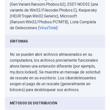
(Gen:Variant.Ransom.Phobos.62), ESET-NOD32 (una
variante de Win32/Filecoder.Phobos.C), Kaspersky
(HEUR:Trojan.Win32.Generic), Microsoft
(Ransom:Win32/Phobos.PC!MTB), Lista Completa
de Detecciones (
VirusTotal
)
SÍNTOMAS
No se pueden abrir archivos almacenados en su
computadora, los archivos previamente funcionales
ahora tienen una extensión diferente (por ejemplo,
my.docx.locked). Se muestra un mensaje de solicitud
de rescate en su escritorio. Los ciberdelincuentes
exigen el pago de un rescate (generalmente en
bitcoins) para desbloquear sus archivos.
MÉTODOS DE DISTRIBUCIÓN