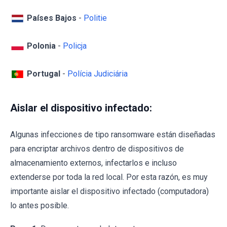
Países Bajos
-
Politie
Polonia
-
Policja
Portugal
-
Polícia Judiciária
Aislar el dispositivo infectado:
Algunas infecciones de tipo ransomware están diseñadas
para encriptar archivos dentro de dispositivos de
almacenamiento externos, infectarlos e incluso
extenderse por toda la red local. Por esta razón, es muy
importante aislar el dispositivo infectado (computadora)
lo antes posible.