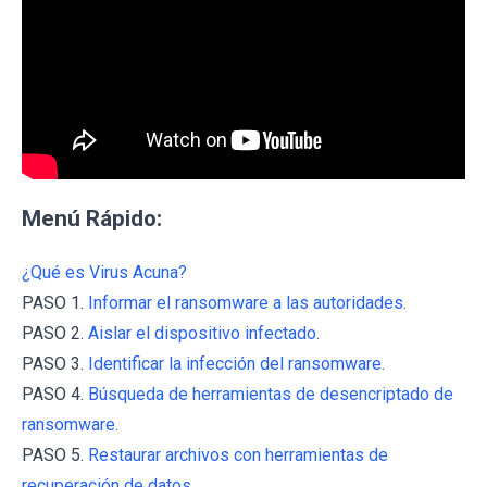
Menú Rápido:
¿Qué es Virus Acuna?
PASO 1.
Informar el ransomware a las autoridades.
PASO 2.
Aislar el dispositivo infectado.
PASO 3.
Identificar la infección del ransomware.
PASO 4.
Búsqueda de herramientas de desencriptado de
ransomware.
PASO 5.
Restaurar archivos con herramientas de
recuperación de datos.