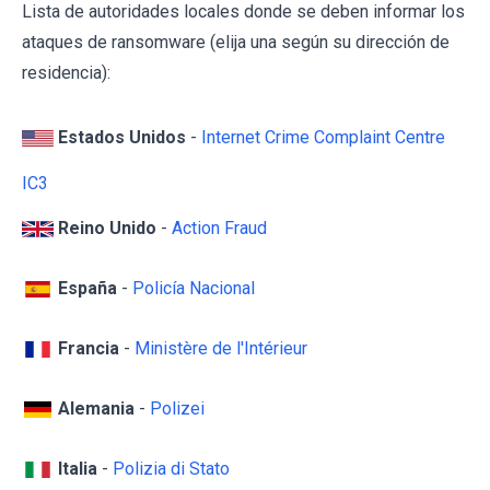
Lista de autoridades locales donde se deben informar los
ataques de ransomware (elija una según su dirección de
residencia):
Estados Unidos
-
Internet Crime Complaint Centre
IC3
Reino Unido
-
Action Fraud
España
-
Policía Nacional
Francia
-
Ministère de l'Intérieur
Alemania
-
Polizei
Italia
-
Polizia di Stato