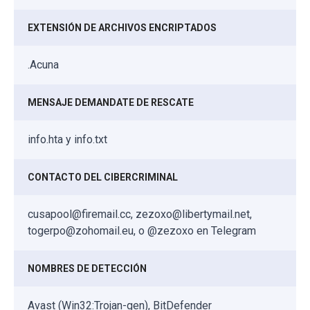
EXTENSIÓN DE ARCHIVOS ENCRIPTADOS
.Acuna
MENSAJE DEMANDATE DE RESCATE
info.hta y info.txt
CONTACTO DEL CIBERCRIMINAL
cusapool@firemail.cc, zezoxo@libertymail.net,
togerpo@zohomail.eu, o @zezoxo en Telegram
NOMBRES DE DETECCIÓN
Avast (Win32:Trojan-gen), BitDefender