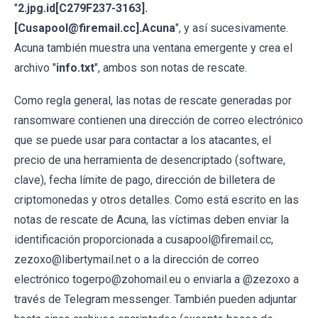
"
2.jpg.id[C279F237-3163].
[Cusapool@firemail.cc].Acuna
", y así sucesivamente.
Acuna también muestra una ventana emergente y crea el
archivo "
info.txt
", ambos son notas de rescate.
Como regla general, las notas de rescate generadas por
ransomware contienen una dirección de correo electrónico
que se puede usar para contactar a los atacantes, el
precio de una herramienta de desencriptado (software,
clave), fecha límite de pago, dirección de billetera de
criptomonedas y otros detalles. Como está escrito en las
notas de rescate de Acuna, las víctimas deben enviar la
identificación proporcionada a cusapool@firemail.cc,
zezoxo@libertymail.net o a la dirección de correo
electrónico togerpo@zohomail.eu o enviarla a @zezoxo a
través de Telegram messenger. También pueden adjuntar