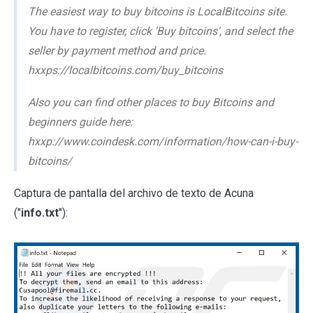
The easiest way to buy bitcoins is LocalBitcoins site.
You have to register, click 'Buy bitcoins', and select the
seller by payment method and price.
hxxps://localbitcoins.com/buy_bitcoins
Also you can find other places to buy Bitcoins and
beginners guide here:
hxxp://www.coindesk.com/information/how-can-i-buy-
bitcoins/
Captura de pantalla del archivo de texto de Acuna
("
info.txt
"):