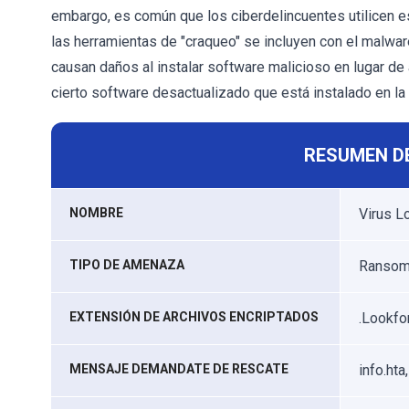
embargo, es común que los ciberdelincuentes utilicen e
las herramientas de "craqueo" se incluyen con el malwar
causan daños al instalar software malicioso en lugar de a
cierto software desactualizado que está instalado en la
RESUMEN D
NOMBRE
Virus L
TIPO DE AMENAZA
Ransomw
EXTENSIÓN DE ARCHIVOS ENCRIPTADOS
.Lookfo
MENSAJE DEMANDATE DE RESCATE
info.hta,