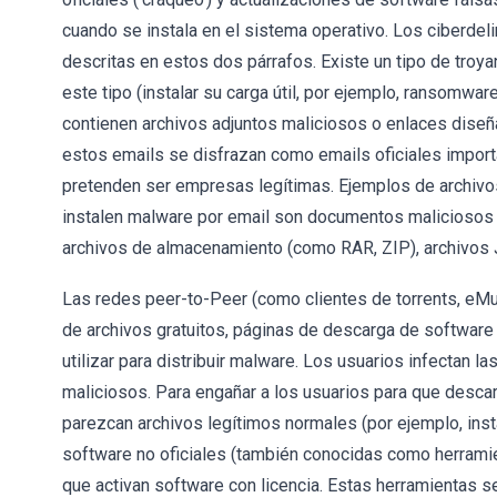
cuando se instala en el sistema operativo. Los ciberdel
descritas en estos dos párrafos. Existe un tipo de troy
este tipo (instalar su carga útil, por ejemplo, ransomw
contienen archivos adjuntos maliciosos o enlaces diseñ
estos emails se disfrazan como emails oficiales import
pretenden ser empresas legítimas. Ejemplos de archivo
instalen malware por email son documentos maliciosos d
archivos de almacenamiento (como RAR, ZIP), archivos
Las redes peer-to-Peer (como clientes de torrents, eMu
de archivos gratuitos, páginas de descarga de software 
utilizar para distribuir malware. Los usuarios infectan
maliciosos. Para engañar a los usuarios para que desca
parezcan archivos legítimos normales (por ejemplo, inst
software no oficiales (también conocidas como herrami
que activan software con licencia. Estas herramientas se 