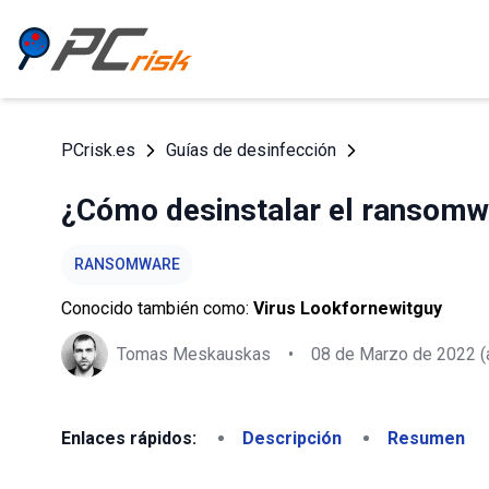
PCrisk.es
Guías de desinfección
¿Cómo desinstalar el ransomw
RANSOMWARE
Conocido también como:
Virus Lookfornewitguy
Tomas Meskauskas
•
08 de Marzo de 2022
(
Enlaces rápidos:
Descripción
Resumen