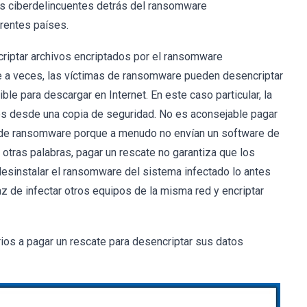
los ciberdelincuentes detrás del ransomware
erentes países.
riptar archivos encriptados por el ransomware
 a veces, las víctimas de ransomware pueden desencriptar
ble para descargar en Internet. En este caso particular, la
los desde una copia de seguridad. No es aconsejable pagar
 de ransomware porque a menudo no envían un software de
otras palabras, pagar un rescate no garantiza que los
desinstalar el ransomware del sistema infectado lo antes
z de infectar otros equipos de la misma red y encriptar
ios a pagar un rescate para desencriptar sus datos