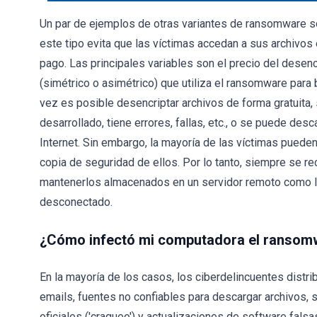
Un par de ejemplos de otras variantes de ransomware so
este tipo evita que las víctimas accedan a sus archivos
pago. Las principales variables son el precio del desencr
(simétrico o asimétrico) que utiliza el ransomware para
vez es posible desencriptar archivos de forma gratuit
desarrollado, tiene errores, fallas, etc., o se puede des
Internet. Sin embargo, la mayoría de las víctimas pueden
copia de seguridad de ellos. Por lo tanto, siempre se r
mantenerlos almacenados en un servidor remoto como l
desconectado.
¿Cómo infectó mi computadora el ransom
En la mayoría de los casos, los ciberdelincuentes distr
emails, fuentes no confiables para descargar archivos, 
oficiales ('craqueo') y actualizaciones de software fal