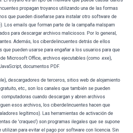
incuentes propagan troyanos utilizando una de las formas
anos que pueden diseñarse para instalar otro software de
are). Los emails que forman parte de la campaña malspam
ados para descargar archivos maliciosos. Por lo general,
antes. Además, los ciberdelincuentes detrás de ellos
s que pueden usarse para engañar a los usuarios para que
e Microsoft Office, archivos ejecutables (como .exe),
 JavaScript, documentos PDF.
le), descargadores de terceros, sitios web de alojamiento
gratuito, etc., son los canales que también se pueden
 las computadoras cuando descargan y abren archivos
rguen esos archivos, los ciberdelincuentes hacen que
aladores legítimos). Las herramientas de activación de
entas de 'craqueo') son programas ilegales que se supone
utilizan para evitar el pago por software con licencia. Sin