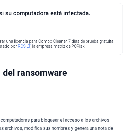
 si su computadora está infectada.
ar una licencia para Combo Cleaner. 7 días de prueba gratuita
perado por
RCS LT
, la empresa matriz de PCRisk.
n del ransomware
 computadoras para bloquear el acceso a los archivos
los archivos, modifica sus nombres y genera una nota de