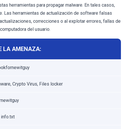
stas herramientas para propagar malware. En tales casos,
e. Las herramientas de actualización de software falsas
ctualizaciones, correcciones o al explotar errores, fallas de
 computadora del usuario.
E LA AMENAZA:
ookfornewitguy
are, Crypto Virus, Files locker
rnewitguy
 info.txt