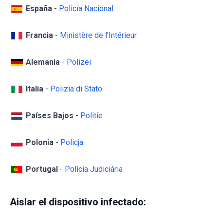
España
-
Policía Nacional
Francia
-
Ministère de l'Intérieur
Alemania
-
Polizei
Italia
-
Polizia di Stato
Países Bajos
-
Politie
Polonia
-
Policja
Portugal
-
Polícia Judiciária
Aislar el dispositivo infectado: