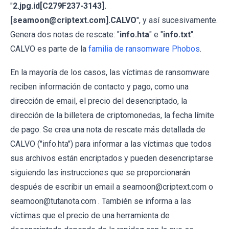
"
2.jpg.id[C279F237-3143].
[seamoon@criptext.com].CALVO
", y así sucesivamente.
Genera dos notas de rescate: "
info.hta
" e "
info.txt
".
CALVO es parte de la
familia de ransomware Phobos
.
En la mayoría de los casos, las víctimas de ransomware
reciben información de contacto y pago, como una
dirección de email, el precio del desencriptado, la
dirección de la billetera de criptomonedas, la fecha límite
de pago. Se crea una nota de rescate más detallada de
CALVO ("info.hta") para informar a las víctimas que todos
sus archivos están encriptados y pueden desencriptarse
siguiendo las instrucciones que se proporcionarán
después de escribir un email a seamoon@criptext.com o
seamoon@tutanota.com . También se informa a las
víctimas que el precio de una herramienta de