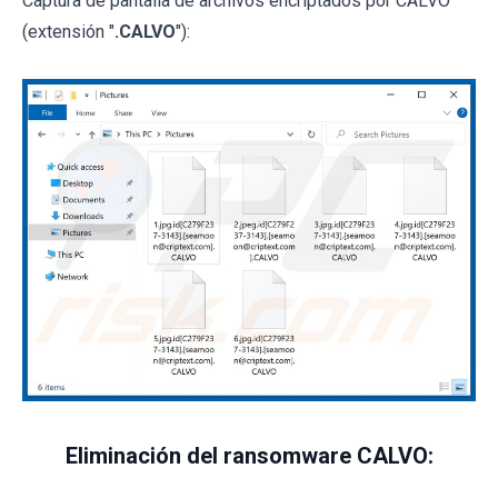
Captura de pantalla de archivos encriptados por CALVO
(extensión "
.CALVO
"):
Eliminación del ransomware CALVO: