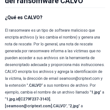
del ransomware CALVO
¿Qué es CALVO?
El ransomware es un tipo de software malicioso que
encripta archivos (y les cambia el nombre) y genera una
nota de rescate. Por lo general, una nota de rescate
generada por ransomware informa a las víctimas que no
pueden acceder a sus archivos sin la herramienta de
desencriptado adecuada y proporciona más instrucciones.
CALVO encripta los archivos y agrega la identificación de
la víctima, la dirección de email seamoon@criptext.com y
la extensión "
.CALVO
" a sus nombres de archivo. Por
ejemplo, cambia el nombre de un archivo llamado "
1.jpg
" a
"
1.jpg.id[C279F237-3143].
[seamoon@criptext.com].CALVO
", "
2.jpg
" a