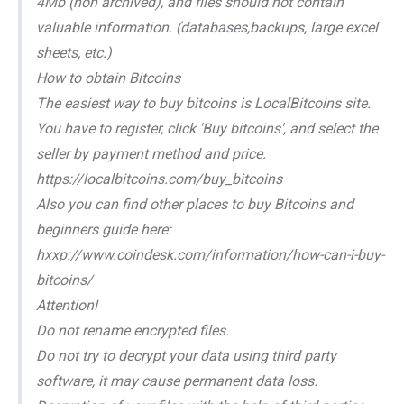
4Mb (non archived), and files should not contain
valuable information. (databases,backups, large excel
sheets, etc.)
How to obtain Bitcoins
The easiest way to buy bitcoins is LocalBitcoins site.
You have to register, click 'Buy bitcoins', and select the
seller by payment method and price.
https://localbitcoins.com/buy_bitcoins
Also you can find other places to buy Bitcoins and
beginners guide here:
hxxp://www.coindesk.com/information/how-can-i-buy-
bitcoins/
Attention!
Do not rename encrypted files.
Do not try to decrypt your data using third party
software, it may cause permanent data loss.