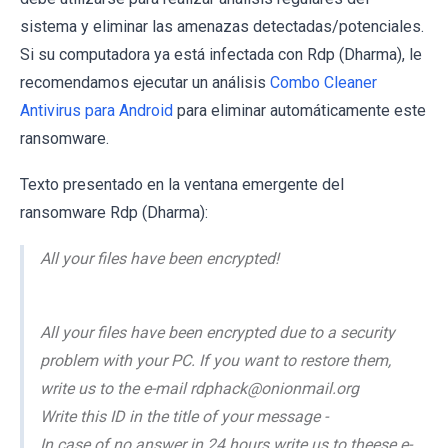
sistema y eliminar las amenazas detectadas/potenciales.
Si su computadora ya está infectada con Rdp (Dharma), le
recomendamos ejecutar un análisis
Combo Cleaner
Antivirus para Android
para eliminar automáticamente este
ransomware.
Texto presentado en la ventana emergente del
ransomware Rdp (Dharma):
All your files have been encrypted!
All your files have been encrypted due to a security
problem with your PC. If you want to restore them,
write us to the e-mail rdphack@onionmail.org
Write this ID in the title of your message -
In case of no answer in 24 hours write us to theese e-