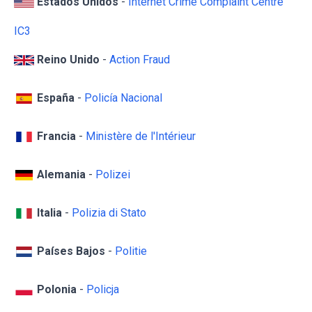
Estados Unidos
-
Internet Crime Complaint Centre
IC3
Reino Unido
-
Action Fraud
España
-
Policía Nacional
Francia
-
Ministère de l'Intérieur
Alemania
-
Polizei
Italia
-
Polizia di Stato
Países Bajos
-
Politie
Polonia
-
Policja