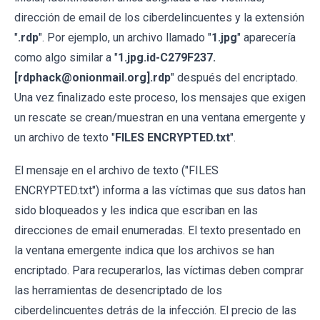
dirección de email de los ciberdelincuentes y la extensión
"
.rdp
". Por ejemplo, un archivo llamado "
1.jpg
" aparecería
como algo similar a "
1.jpg.id-C279F237.
[rdphack@onionmail.org].rdp
" después del encriptado.
Una vez finalizado este proceso, los mensajes que exigen
un rescate se crean/muestran en una ventana emergente y
un archivo de texto "
FILES ENCRYPTED.txt
".
El mensaje en el archivo de texto ("FILES
ENCRYPTED.txt") informa a las víctimas que sus datos han
sido bloqueados y les indica que escriban en las
direcciones de email enumeradas. El texto presentado en
la ventana emergente indica que los archivos se han
encriptado. Para recuperarlos, las víctimas deben comprar
las herramientas de desencriptado de los
ciberdelincuentes detrás de la infección. El precio de las