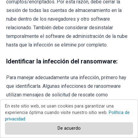
corruptos/encriptados. Por esta razón, debe cerrar la
sesión de todas las cuentas de almacenamiento en la
nube dentro de los navegadores y otro software
relacionado. También debe considerar desinstalar
temporalmente el software de administración de la nube
hasta que la infección se elimine por completo.
Identificar la infección del ransomware:
Para manejar adecuadamente una infección, primero hay
que identificarla. Algunas infecciones de ransomware
utilizan mensajes de solicitud de rescate como
introducción (vea el archivo de texto del ransomware
En este sitio web, se usan cookies para garantizar una
WALDO a continuación).
experiencia óptima cuando visite nuestro sitio web.
Política de
privacidad
De acuerdo