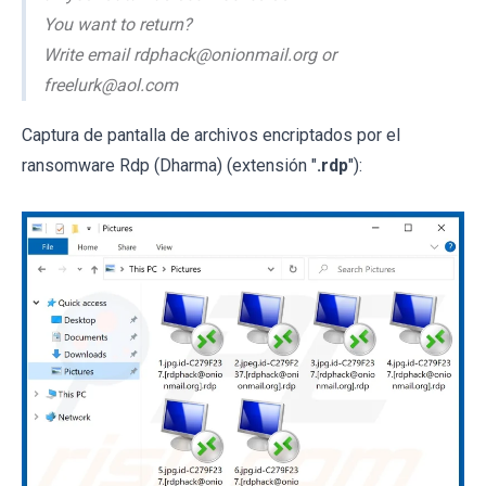
You want to return?
Write email rdphack@onionmail.org or
freelurk@aol.com
Captura de pantalla de archivos encriptados por el
ransomware Rdp (Dharma) (extensión "
.rdp
"):