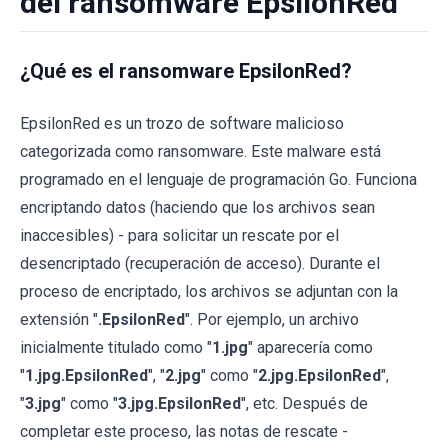
del ransomware EpsilonRed
¿Qué es el ransomware EpsilonRed?
EpsilonRed es un trozo de software malicioso
categorizada como ransomware. Este malware está
programado en el lenguaje de programación Go. Funciona
encriptando datos (haciendo que los archivos sean
inaccesibles) - para solicitar un rescate por el
desencriptado (recuperación de acceso). Durante el
proceso de encriptado, los archivos se adjuntan con la
extensión "
.EpsilonRed
". Por ejemplo, un archivo
inicialmente titulado como "
1.jpg
" aparecería como
"
1.jpg.EpsilonRed
", "
2.jpg
" como "
2.jpg.EpsilonRed
",
"
3.jpg
" como "
3.jpg.EpsilonRed
", etc. Después de
completar este proceso, las notas de rescate -