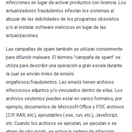
infecciones en lugar de activar productos con licencia. Los
actualizadores fraudulentos infectan los sistemas al
abusar de las debilidades de los programas obsoletos
y/o al instalar software malicioso en lugar de las
actualizaciones.
Las campañas de spam también se utilizan comúnmente
para difundir malware. El término "campaña de spam" se
utiliza para describir una operación a gran escala durante
la cual se envían miles de emails
engañosos/fraudulentos. Las emails tienen archivos
infecciosos adjuntos y/o vinculados dentro de ellas. Los
archivos virulentos pueden estar en varios formatos, por
ejemplo, documentos de Microsoft Office y PDF, archivos
(ZIP, RAR, etc.), ejecutables (.exe, .run, etc.), JavaScript,
etc. Cuando los archivos se ejecutan, se ejecutan o se
abren de otro modo, se activa la cadena de infección.