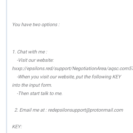
You have two options :
1. Chat with me :
-Visit our website:
hxxp://epsilons.red/support/NegotiationArea/aqsc.com
-When you visit our website, put the following KEY
into the input form.
-Then start talk to me.
2. Email me at : redepsilonsupport@protonmail.com
KEY: