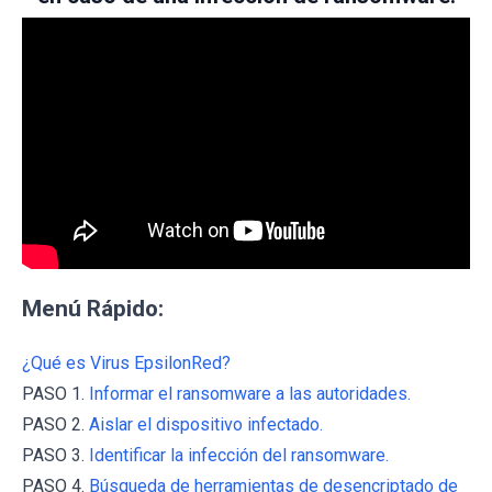
Menú Rápido:
¿Qué es Virus EpsilonRed?
PASO 1.
Informar el ransomware a las autoridades.
PASO 2.
Aislar el dispositivo infectado.
PASO 3.
Identificar la infección del ransomware.
PASO 4.
Búsqueda de herramientas de desencriptado de