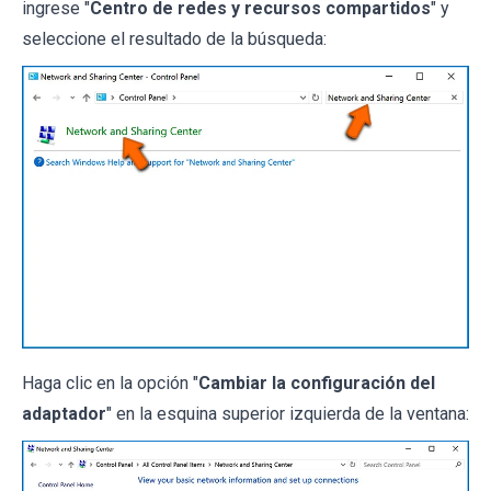
ingrese "
Centro de redes y recursos compartidos
" y
seleccione el resultado de la búsqueda:
Haga clic en la opción "
Cambiar la configuración del
adaptador
" en la esquina superior izquierda de la ventana: