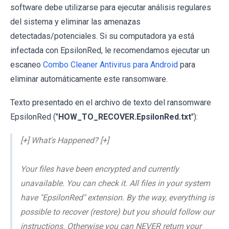
software debe utilizarse para ejecutar análisis regulares
del sistema y eliminar las amenazas
detectadas/potenciales. Si su computadora ya está
infectada con EpsilonRed, le recomendamos ejecutar un
escaneo
Combo Cleaner Antivirus para Android
para
eliminar automáticamente este ransomware.
Texto presentado en el archivo de texto del ransomware
EpsilonRed ("
HOW_TO_RECOVER.EpsilonRed.txt
"):
[+] What's Happened? [+]
Your files have been encrypted and currently
unavailable. You can check it. All files in your system
have "EpsilonRed" extension. By the way, everything is
possible to recover (restore) but you should follow our
instructions. Otherwise you can NEVER return your