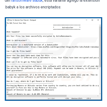
del
ransomware Babuk
, esta variante agregó la extensión
.babyk a los archivos encriptados: