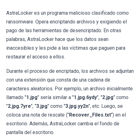
AstraLocker es un programa malicioso clasificado como
ransomware. Opera encriptando archivos y exigiendo el
pago de las herramientas de desencriptado. En otras
palabras, AstraLocker hace que los datos sean
inaccesibles y les pide a las víctimas que paguen para
restaurar el acceso a ellos.
Durante el proceso de encriptado, los archivos se adjuntan
con una extensión que consta de una cadena de
caracteres aleatorios. Por ejemplo, un archivo inicialmente
llamado "
1.jpg
" sería similar a "
1.jpg.6ydy
", "
2.jpg
" como
"
2.jpg.7yre
", "
3.jpg
" como "
3.jpg.yy2n
", etc. Luego, se
coloca una nota de rescate ("
Recover_Files.txt
") en el
escritorio. Además, AstraLocker cambia el fondo de
pantalla del escritorio.