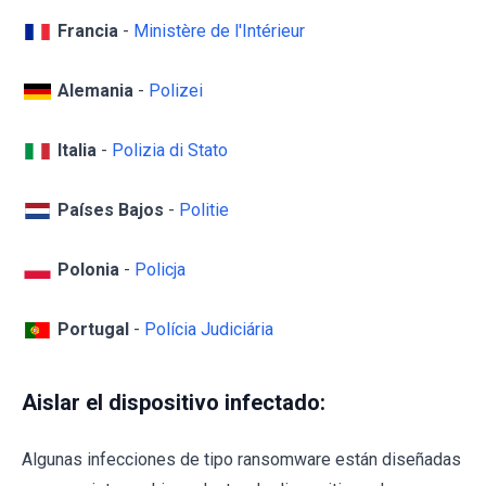
Francia
-
Ministère de l'Intérieur
Alemania
-
Polizei
Italia
-
Polizia di Stato
Países Bajos
-
Politie
Polonia
-
Policja
Portugal
-
Polícia Judiciária
Aislar el dispositivo infectado:
Algunas infecciones de tipo ransomware están diseñadas