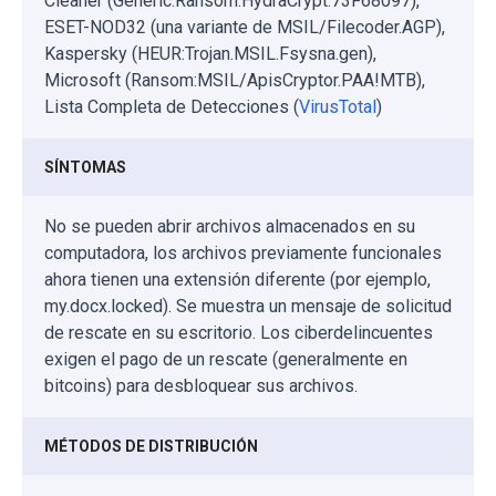
Cleaner (Generic.Ransom.HydraCrypt.73F68097),
ESET-NOD32 (una variante de MSIL/Filecoder.AGP),
Kaspersky (HEUR:Trojan.MSIL.Fsysna.gen),
Microsoft (Ransom:MSIL/ApisCryptor.PAA!MTB),
Lista Completa de Detecciones (
VirusTotal
)
SÍNTOMAS
No se pueden abrir archivos almacenados en su
computadora, los archivos previamente funcionales
ahora tienen una extensión diferente (por ejemplo,
my.docx.locked). Se muestra un mensaje de solicitud
de rescate en su escritorio. Los ciberdelincuentes
exigen el pago de un rescate (generalmente en
bitcoins) para desbloquear sus archivos.
MÉTODOS DE DISTRIBUCIÓN