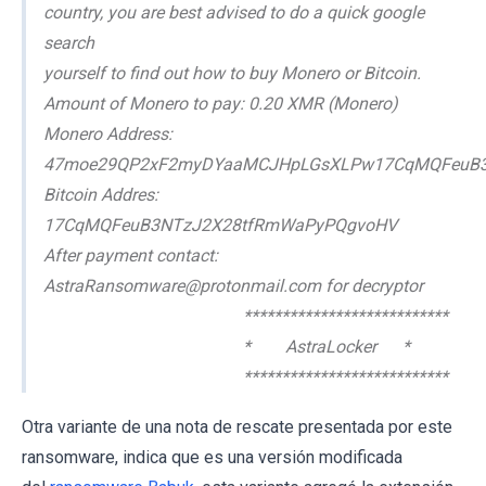
country, you are best advised to do a quick google
search
yourself to find out how to buy Monero or Bitcoin.
Amount of Monero to pay: 0.20 XMR (Monero)
Monero Address:
47moe29QP2xF2myDYaaMCJHpLGsXLPw17CqMQFeuB3
Bitcoin Addres:
17CqMQFeuB3NTzJ2X28tfRmWaPyPQgvoHV
After payment contact:
AstraRansomware@protonmail.com for decryptor
***************************
* AstraLocker *
***************************
Otra variante de una nota de rescate presentada por este
ransomware, indica que es una versión modificada