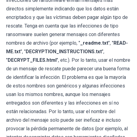
infecciones de ransomware envían mensajes más
directos simplemente indicando que los datos están
encriptados y que las víctimas deben pagar algún tipo de
rescate. Tenga en cuenta que las infecciones de tipo
ransomware suelen generar mensajes con diferentes
nombres de archivo (por ejemplo, "
_readme.txt
", "
READ-
ME.txt
", "
DECRYPTION_INSTRUCTIONS.txt
",
"
DECRYPT_FILES.html
", etc.). Por lo tanto, usar el nombre
de un mensaje de rescate puede parecer una buena forma
de identificar la infección. El problema es que la mayoría
de estos nombres son genéricos y algunas infecciones
usan los mismos nombres, aunque los mensajes
entregados son diferentes y las infecciones en sí no
están relacionadas. Por lo tanto, usar el nombre del
archivo del mensaje solo puede ser ineficaz e incluso
provocar la pérdida permanente de datos (por ejemplo, al