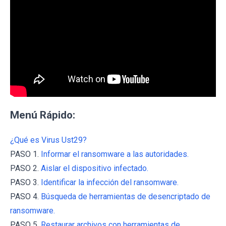
Menú Rápido:
¿Qué es Virus Ust29?
PASO 1.
Informar el ransomware a las autoridades.
PASO 2.
Aislar el dispositivo infectado.
PASO 3.
Identificar la infección del ransomware.
PASO 4.
Búsqueda de herramientas de desencriptado de
ransomware.
PASO 5.
Restaurar archivos con herramientas de