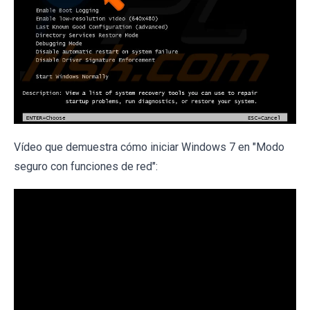
Vídeo que demuestra cómo iniciar Windows 7 en "Modo
seguro con funciones de red":