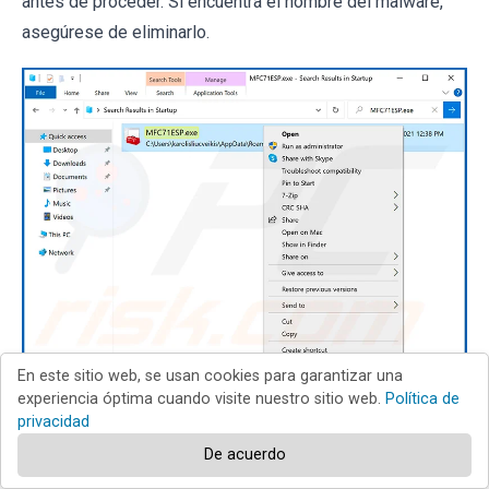
antes de proceder. Si encuentra el nombre del malware,
asegúrese de eliminarlo.
En este sitio web, se usan cookies para garantizar una
experiencia óptima cuando visite nuestro sitio web.
Política de
privacidad
Reinicie su ordenador en modo normal. Al seguir estos
De acuerdo
pasos se debería eliminar el malware de su ordenador.