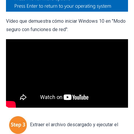
Vídeo que demuestra cómo iniciar Windows 10 en "Modo
seguro con funciones de red":
Extraer el archivo descargado y ejecutar el