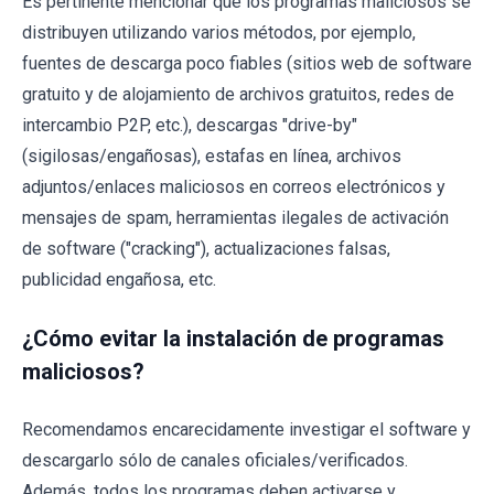
Es pertinente mencionar que los programas maliciosos se
distribuyen utilizando varios métodos, por ejemplo,
fuentes de descarga poco fiables (sitios web de software
gratuito y de alojamiento de archivos gratuitos, redes de
intercambio P2P, etc.), descargas "drive-by"
(sigilosas/engañosas), estafas en línea, archivos
adjuntos/enlaces maliciosos en correos electrónicos y
mensajes de spam, herramientas ilegales de activación
de software ("cracking"), actualizaciones falsas,
publicidad engañosa, etc.
¿Cómo evitar la instalación de programas
maliciosos?
Recomendamos encarecidamente investigar el software y
descargarlo sólo de canales oficiales/verificados.
Además, todos los programas deben activarse y