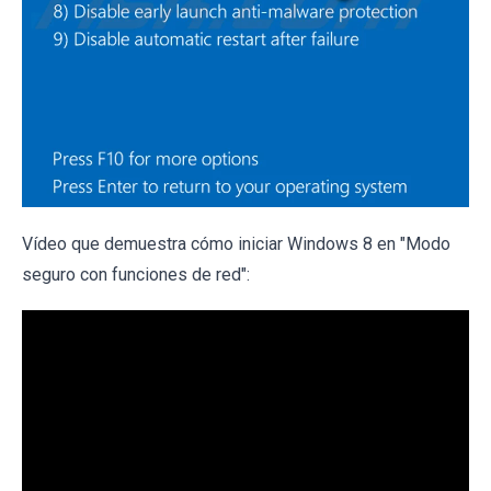
Vídeo que demuestra cómo iniciar Windows 8 en "Modo
seguro con funciones de red":