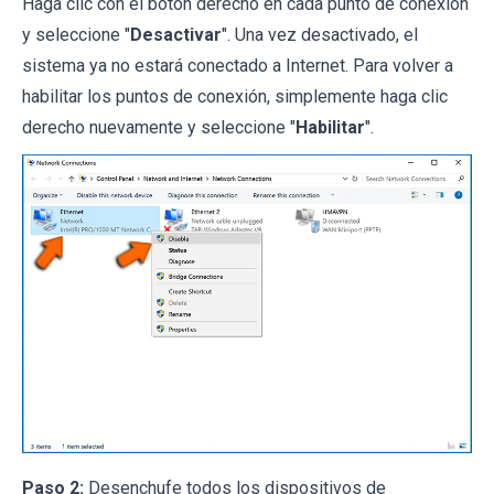
Haga clic con el botón derecho en cada punto de conexión
y seleccione "
Desactivar
". Una vez desactivado, el
sistema ya no estará conectado a Internet. Para volver a
habilitar los puntos de conexión, simplemente haga clic
derecho nuevamente y seleccione "
Habilitar
".
Paso 2:
Desenchufe todos los dispositivos de