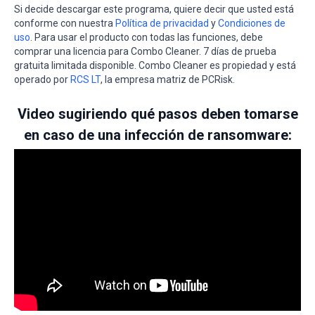
Si decide descargar este programa, quiere decir que usted está
conforme con nuestra
Política de privacidad
y
Condiciones de
uso
. Para usar el producto con todas las funciones, debe
comprar una licencia para Combo Cleaner. 7 días de prueba
gratuita limitada disponible. Combo Cleaner es propiedad y está
operado por
RCS LT
, la empresa matriz de PCRisk.
Video sugiriendo qué pasos deben tomarse
en caso de una infección de ransomware: