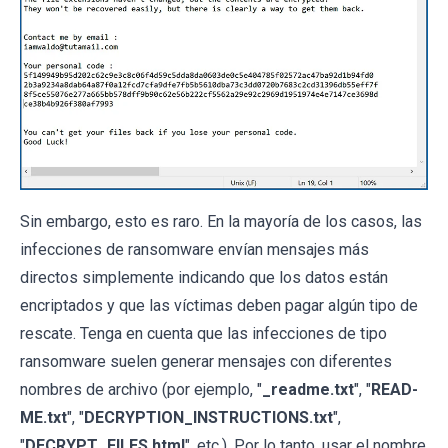
Sin embargo, esto es raro. En la mayoría de los casos, las
infecciones de ransomware envían mensajes más
directos simplemente indicando que los datos están
encriptados y que las víctimas deben pagar algún tipo de
rescate. Tenga en cuenta que las infecciones de tipo
ransomware suelen generar mensajes con diferentes
nombres de archivo (por ejemplo, "
_readme.txt
", "
READ-
ME.txt
", "
DECRYPTION_INSTRUCTIONS.txt
",
"
DECRYPT_FILES.html
", etc.). Por lo tanto, usar el nombre