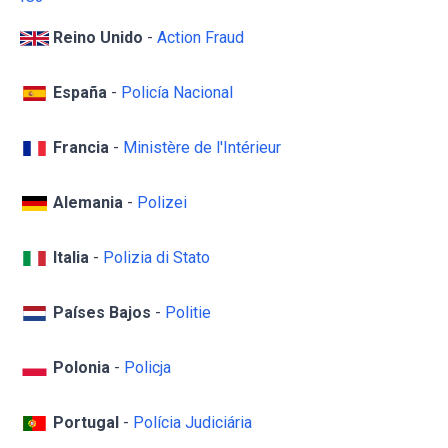
Reino Unido
-
Action Fraud
España
-
Policía Nacional
Francia
-
Ministère de l'Intérieur
Alemania
-
Polizei
Italia
-
Polizia di Stato
Países Bajos
-
Politie
Polonia
-
Policja
Portugal
-
Polícia Judiciária