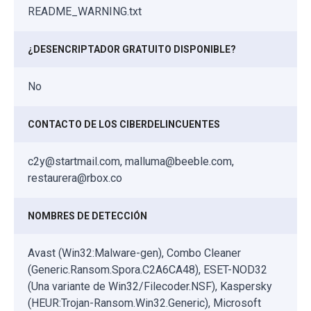
README_WARNING.txt
¿DESENCRIPTADOR GRATUITO DISPONIBLE?
No
CONTACTO DE LOS CIBERDELINCUENTES
c2y@startmail.com, malluma@beeble.com,
restaurera@rbox.co
NOMBRES DE DETECCIÓN
Avast (Win32:Malware-gen), Combo Cleaner
(Generic.Ransom.Spora.C2A6CA48), ESET-NOD32
(Una variante de Win32/Filecoder.NSF), Kaspersky
(HEUR:Trojan-Ransom.Win32.Generic), Microsoft