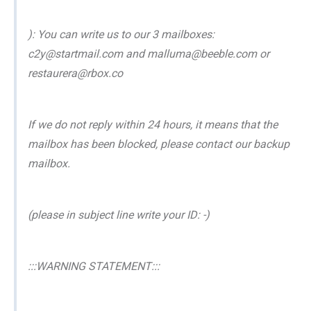
): You can write us to our 3 mailboxes:
c2y@startmail.com and malluma@beeble.com or
restaurera@rbox.co
If we do not reply within 24 hours, it means that the
mailbox has been blocked, please contact our backup
mailbox.
(please in subject line write your ID: -)
:::WARNING STATEMENT:::