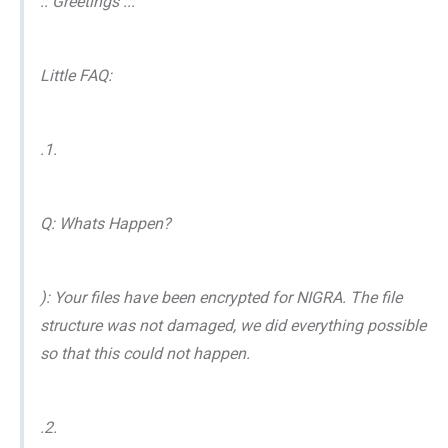
:: Greetings :::
Little FAQ:
.1.
Q: Whats Happen?
): Your files have been encrypted for NIGRA. The file
structure was not damaged, we did everything possible
so that this could not happen.
.2.