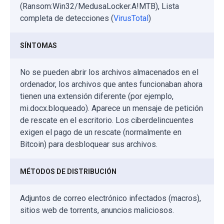
(Ransom:Win32/MedusaLocker.A!MTB), Lista
completa de detecciones (
VirusTotal
)
SÍNTOMAS
No se pueden abrir los archivos almacenados en el
ordenador, los archivos que antes funcionaban ahora
tienen una extensión diferente (por ejemplo,
mi.docx.bloqueado). Aparece un mensaje de petición
de rescate en el escritorio. Los ciberdelincuentes
exigen el pago de un rescate (normalmente en
Bitcoin) para desbloquear sus archivos.
MÉTODOS DE DISTRIBUCIÓN
Adjuntos de correo electrónico infectados (macros),
sitios web de torrents, anuncios maliciosos.