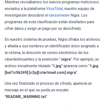
Mientras revisábamos los nuevos programas maliciosos
enviados a la plataforma
VirusTotal
, nuestro equipo de
investigación descubrió el
ransomware
Nigra. Los
programas de esta clasificación están diseñados para
cifrar datos y exigir un pago por su descifrado.
En nuestro sistema de pruebas, Nigra cifraba los archivos
y añadía a sus nombres un identificador único asignado a
la víctima, la dirección de correo electrónico de los
ciberdelincuentes y la extensión "
.nigra
". Por ejemplo, un
archivo inicialmente titulado "
1.jpg
" aparecía como "
1.jpg.
[baf1c5b249].[c2y@startmail.com].nigra
".
Una vez finalizado el proceso de cifrado, aparecía un
mensaje en el que se pedía un rescate:
"
README_WARNING.txt
".