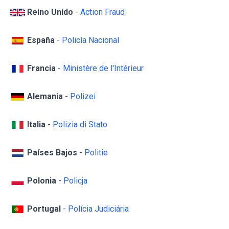
Reino Unido
-
Action Fraud
España
-
Policía Nacional
Francia
-
Ministère de l'Intérieur
Alemania
-
Polizei
Italia
-
Polizia di Stato
Países Bajos
-
Politie
Polonia
-
Policja
Portugal
-
Polícia Judiciária