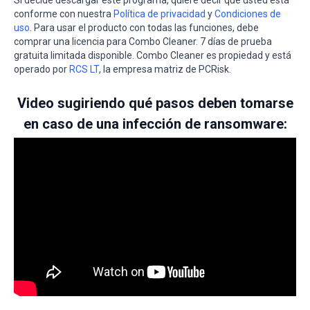
conforme con nuestra
Política de privacidad
y
Condiciones de
uso
. Para usar el producto con todas las funciones, debe
comprar una licencia para Combo Cleaner. 7 días de prueba
gratuita limitada disponible. Combo Cleaner es propiedad y está
operado por
RCS LT
, la empresa matriz de PCRisk.
Video sugiriendo qué pasos deben tomarse
en caso de una infección de ransomware: