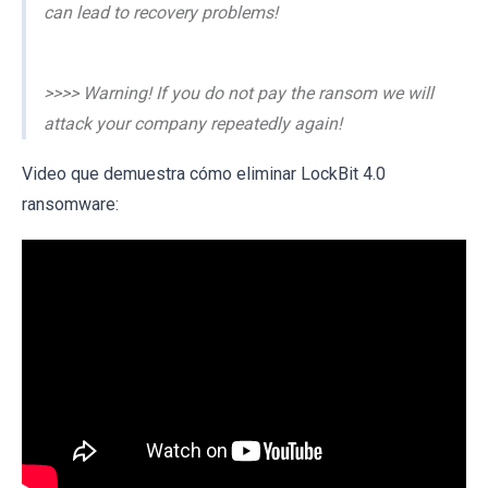
can lead to recovery problems!
>>>> Warning! If you do not pay the ransom we will
attack your company repeatedly again!
Video que demuestra cómo eliminar LockBit 4.0
ransomware: