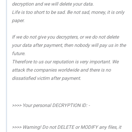
decryption and we will delete your data.
Life is too short to be sad. Be not sad, money, it is only
paper.
If we do not give you decrypters, or we do not delete
your data after payment, then nobody will pay us in the
future.
Therefore to us our reputation is very important. We
attack the companies worldwide and there is no
dissatisfied victim after payment.
>>>> Your personal DECRYPTION ID: -
>>>> Warning! Do not DELETE or MODIFY any files, it