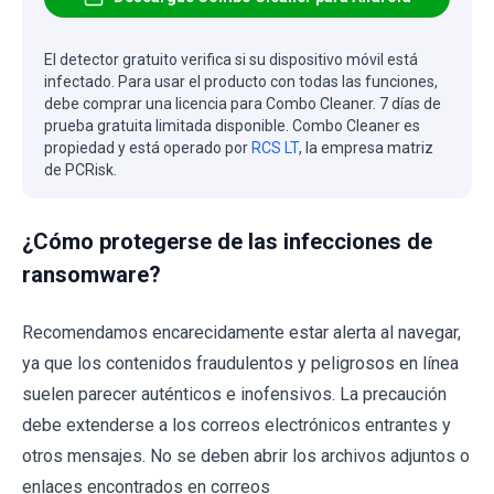
El detector gratuito verifica si su dispositivo móvil está
infectado. Para usar el producto con todas las funciones,
debe comprar una licencia para Combo Cleaner. 7 días de
prueba gratuita limitada disponible. Combo Cleaner es
propiedad y está operado por
RCS LT
, la empresa matriz
de PCRisk.
¿Cómo protegerse de las infecciones de
ransomware?
Recomendamos encarecidamente estar alerta al navegar,
ya que los contenidos fraudulentos y peligrosos en línea
suelen parecer auténticos e inofensivos. La precaución
debe extenderse a los correos electrónicos entrantes y
otros mensajes. No se deben abrir los archivos adjuntos o
enlaces encontrados en correos