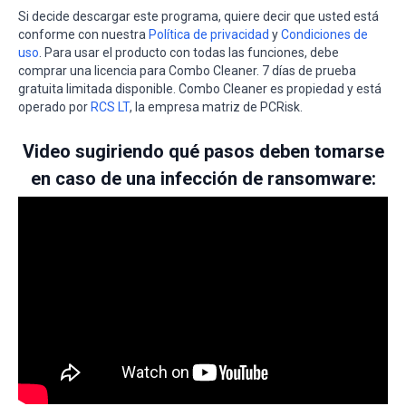
Si decide descargar este programa, quiere decir que usted está
conforme con nuestra
Política de privacidad
y
Condiciones de
uso
. Para usar el producto con todas las funciones, debe
comprar una licencia para Combo Cleaner. 7 días de prueba
gratuita limitada disponible. Combo Cleaner es propiedad y está
operado por
RCS LT
, la empresa matriz de PCRisk.
Video sugiriendo qué pasos deben tomarse
en caso de una infección de ransomware: