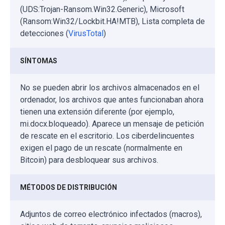
(UDS:Trojan-Ransom.Win32.Generic), Microsoft
(Ransom:Win32/Lockbit.HA!MTB), Lista completa de
detecciones (
VirusTotal
)
SÍNTOMAS
No se pueden abrir los archivos almacenados en el
ordenador, los archivos que antes funcionaban ahora
tienen una extensión diferente (por ejemplo,
mi.docx.bloqueado). Aparece un mensaje de petición
de rescate en el escritorio. Los ciberdelincuentes
exigen el pago de un rescate (normalmente en
Bitcoin) para desbloquear sus archivos.
MÉTODOS DE DISTRIBUCIÓN
Adjuntos de correo electrónico infectados (macros),