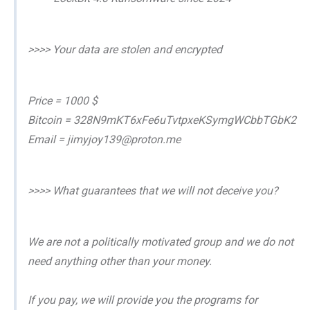
>>>> Your data are stolen and encrypted
Price = 1000 $
Bitcoin = 328N9mKT6xFe6uTvtpxeKSymgWCbbTGbK2
Email = jimyjoy139@proton.me
>>>> What guarantees that we will not deceive you?
We are not a politically motivated group and we do not
need anything other than your money.
If you pay, we will provide you the programs for