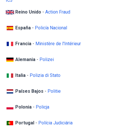
IC3
Reino Unido
-
Action Fraud
España
-
Policía Nacional
Francia
-
Ministère de l'Intérieur
Alemania
-
Polizei
Italia
-
Polizia di Stato
Países Bajos
-
Politie
Polonia
-
Policja
Portugal
-
Polícia Judiciária