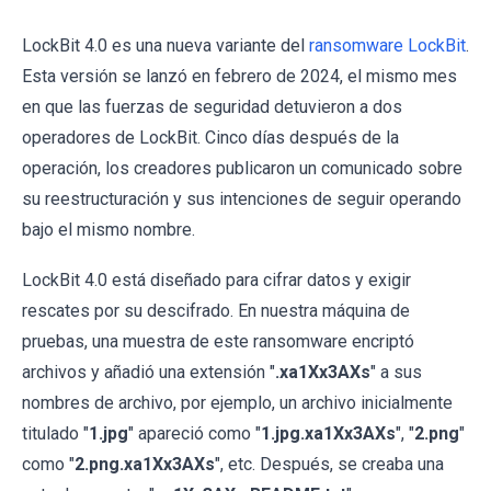
LockBit 4.0 es una nueva variante del
ransomware LockBit
.
Esta versión se lanzó en febrero de 2024, el mismo mes
en que las fuerzas de seguridad detuvieron a dos
operadores de LockBit. Cinco días después de la
operación, los creadores publicaron un comunicado sobre
su reestructuración y sus intenciones de seguir operando
bajo el mismo nombre.
LockBit 4.0 está diseñado para cifrar datos y exigir
rescates por su descifrado. En nuestra máquina de
pruebas, una muestra de este ransomware encriptó
archivos y añadió una extensión "
.xa1Xx3AXs
" a sus
nombres de archivo, por ejemplo, un archivo inicialmente
titulado "
1.jpg
" apareció como "
1.jpg.xa1Xx3AXs
", "
2.png
"
como "
2.png.xa1Xx3AXs
", etc. Después, se creaba una