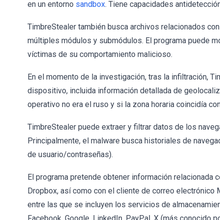
en un entorno
sandbox
. Tiene capacidades antidetecció
TimbreStealer también busca archivos relacionados con 
múltiples módulos y submódulos. El programa puede mos
víctimas de su comportamiento malicioso.
En el momento de la investigación, tras la infiltración,
dispositivo, incluida información detallada de geolocaliz
operativo no era el ruso y si la zona horaria coincidía c
TimbreStealer puede extraer y filtrar datos de los nav
Principalmente, el malware busca historiales de navega
de usuario/contraseñas).
El programa pretende obtener información relacionada c
Dropbox, así como con el cliente de correo electrónico 
entre las que se incluyen los servicios de almacenamie
Facebook, Google, LinkedIn, PayPal, X (más conocido por