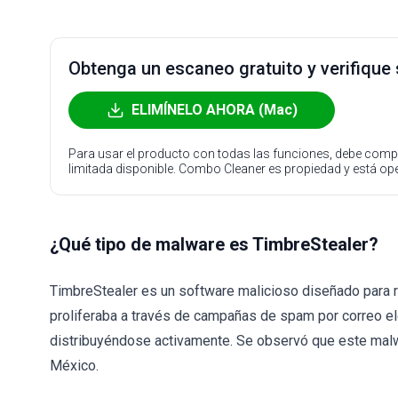
Obtenga un escaneo gratuito y verifique
ELIMÍNELO AHORA (Mac)
Para usar el producto con todas las funciones, debe compr
limitada disponible. Combo Cleaner es propiedad y está o
¿Qué tipo de malware es TimbreStealer?
TimbreStealer es un software malicioso diseñado para 
proliferaba a través de campañas de spam por correo e
distribuyéndose activamente. Se observó que este malwa
México.