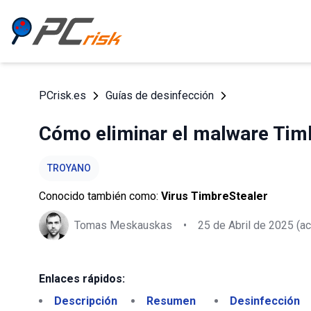
PCrisk.es
Guías de desinfección
Cómo eliminar el malware Timb
TROYANO
Conocido también como:
Virus TimbreStealer
Tomas Meskauskas
•
25 de Abril de 2025
(ac
Enlaces rápidos:
Descripción
Resumen
Desinfección