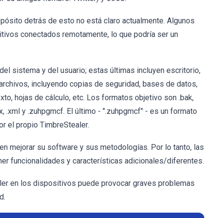
ropósito detrás de esto no está claro actualmente. Algunos
tivos conectados remotamente, lo que podría ser un
 sistema y del usuario; estas últimas incluyen escritorio,
archivos, incluyendo copias de seguridad, bases de datos,
to, hojas de cálculo, etc. Los formatos objetivo son .bak,
, .xlsx, .xml y .zuhpgmcf. El último - ".zuhpgmcf" - es un formato
r el propio TimbreStealer.
n mejorar su software y sus metodologías. Por lo tanto, las
er funcionalidades y características adicionales/diferentes.
ler en los dispositivos puede provocar graves problemas
d.