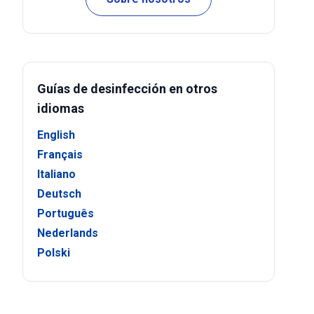
Guías de desinfección en otros
idiomas
English
Français
Italiano
Deutsch
Português
Nederlands
Polski