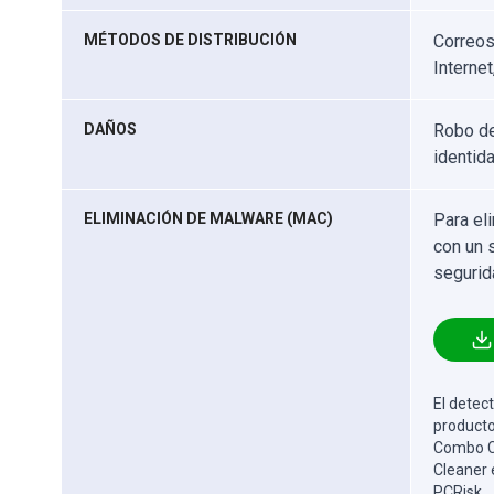
MÉTODOS DE DISTRIBUCIÓN
Correos
Internet
DAÑOS
Robo de
identida
ELIMINACIÓN DE MALWARE (MAC)
Para el
con un 
segurid
El detect
producto
Combo Cl
Cleaner 
PCRisk.