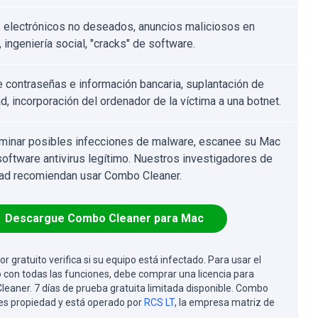
 electrónicos no deseados, anuncios maliciosos en
, ingeniería social, "cracks" de software.
 contraseñas e información bancaria, suplantación de
d, incorporación del ordenador de la víctima a una botnet.
iminar posibles infecciones de malware, escanee su Mac
software antivirus legítimo. Nuestros investigadores de
ad recomiendan usar Combo Cleaner.
Descargue Combo Cleaner para Mac
or gratuito verifica si su equipo está infectado. Para usar el
 con todas las funciones, debe comprar una licencia para
eaner. 7 días de prueba gratuita limitada disponible. Combo
es propiedad y está operado por
RCS LT
, la empresa matriz de