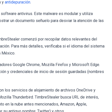
n y
antidepuración
.
software antivirus. Este malware es modular y utiliza
trar un documento señuelo para desviar la atención de las
 TimbreStealer comenzó por recopilar datos relevantes del
ación. Para más detalles, verificaba si el idioma del sistema
on México.
egadores Google Chrome, Mozilla Firefox y Microsoft Edge.
ción y credenciales de inicio de sesión guardadas (nombres
on los servicios de alojamiento de archivos OneDrive y
Mozilla Thunderbird. TimbreStealer busca URL de interés,
nto en la nube antes mencionados, Amazon, Apple,
 su antiguo nombre: Twitter) y otros.