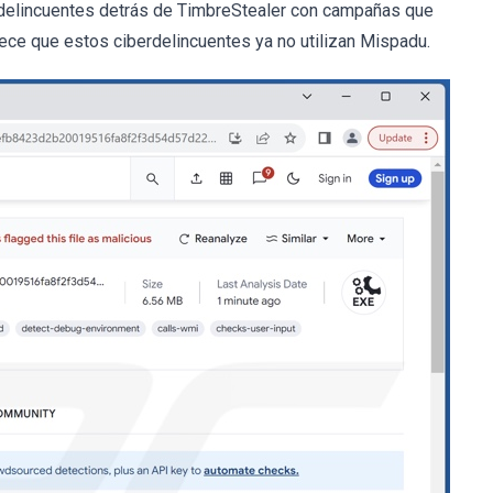
s delincuentes detrás de TimbreStealer con campañas que
rece que estos ciberdelincuentes ya no utilizan Mispadu.