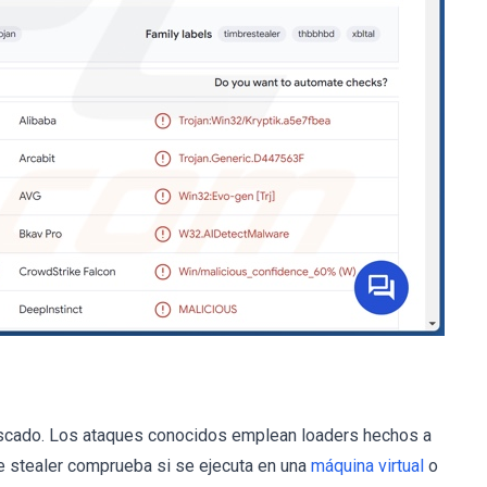
uscado. Los ataques conocidos emplean loaders hechos a
te stealer comprueba si se ejecuta en una
máquina virtual
o