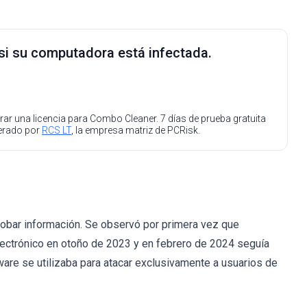
 si su computadora está infectada.
ar una licencia para Combo Cleaner. 7 días de prueba gratuita
perado por
RCS LT
, la empresa matriz de PCRisk.
robar información. Se observó por primera vez que
lectrónico en otoño de 2023 y en febrero de 2024 seguía
re se utilizaba para atacar exclusivamente a usuarios de