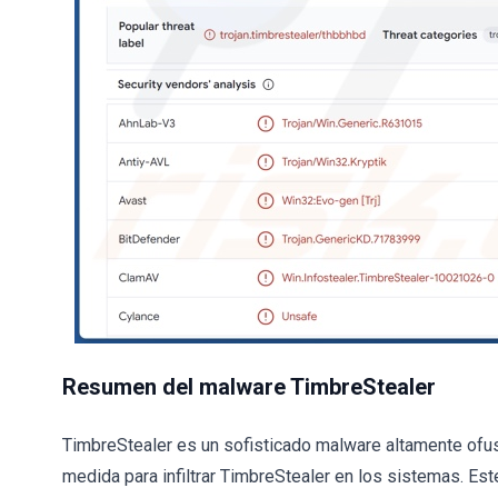
Resumen del malware TimbreStealer
TimbreStealer es un sofisticado malware altamente of
medida para infiltrar TimbreStealer en los sistemas. Es