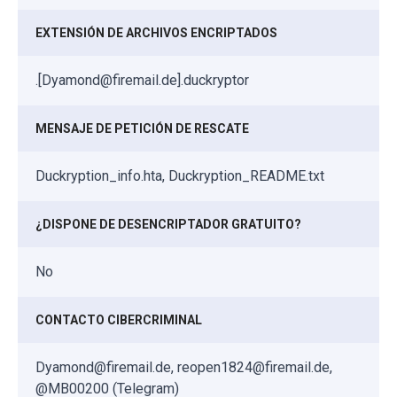
EXTENSIÓN DE ARCHIVOS ENCRIPTADOS
.[Dyamond@firemail.de].duckryptor
MENSAJE DE PETICIÓN DE RESCATE
Duckryption_info.hta, Duckryption_README.txt
¿DISPONE DE DESENCRIPTADOR GRATUITO?
No
CONTACTO CIBERCRIMINAL
Dyamond@firemail.de, reopen1824@firemail.de,
@MB00200 (Telegram)