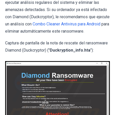
ejecutar análisis regulares del sistema y eliminar las
amenazas detectadas. Si su ordenador ya está infectado
con Diamond (Duckcryptor), le recomendamos que ejecute
un análisis con
Combo Cleaner Antivirus para Android
para
eliminar automáticamente este ransomware.
Captura de pantalla de la nota de rescate del ransomware
Diamond (Duckcryptor) ("
Duckryption_info.hta
"):