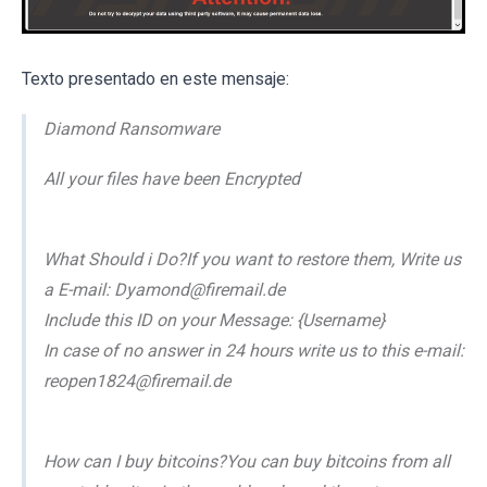
Texto presentado en este mensaje:
Diamond Ransomware
All your files have been Encrypted
What Should i Do?If you want to restore them, Write us
a E-mail: Dyamond@firemail.de
Include this ID on your Message: {Username}
In case of no answer in 24 hours write us to this e-mail:
reopen1824@firemail.de
How can I buy bitcoins?You can buy bitcoins from all