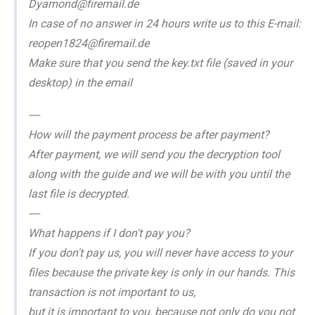
Dyamond@firemail.de
In case of no answer in 24 hours write us to this E-mail:
reopen1824@firemail.de
Make sure that you send the key.txt file (saved in your
desktop) in the email
----
How will the payment process be after payment?
After payment, we will send you the decryption tool
along with the guide and we will be with you until the
last file is decrypted.
----
What happens if I don't pay you?
If you don't pay us, you will never have access to your
files because the private key is only in our hands. This
transaction is not important to us,
but it is important to you, because not only do you not