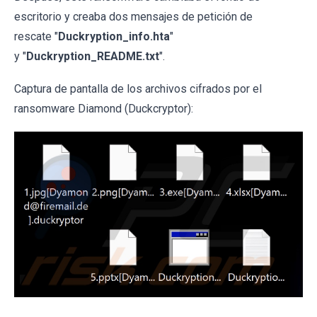
escritorio y creaba dos mensajes de petición de
rescate
"
Duckryption_info
.hta
"
y "
Duckryption_README.txt
".
Captura de pantalla de los archivos cifrados por el
ransomware Diamond (Duckcryptor):