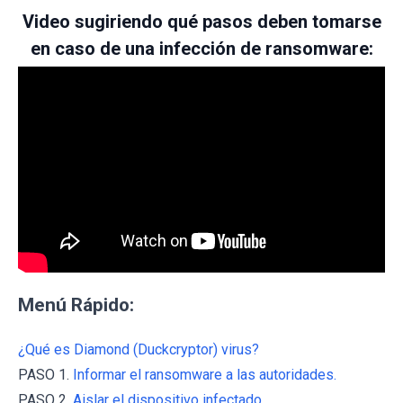
Video sugiriendo qué pasos deben tomarse
en caso de una infección de ransomware:
Menú Rápido:
¿Qué es Diamond (Duckcryptor) virus?
PASO 1.
Informar el ransomware a las autoridades.
PASO 2.
Aislar el dispositivo infectado.